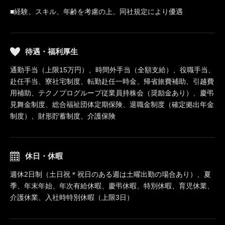
■経験、スキル、年齢を考慮の上、同社規定により優遇
待遇・福利厚生
通勤手当（上限15万円）、時間外手当（全額支給）、役職手当、
赴任手当、寮社宅制度、転勤赴任一時金、帰省旅費補助、引越費
用補助、テクノプログループ従業員持株会（奨励金あり）、慶弔
見舞金制度、総合福祉団体定期保険、退職金制度（確定拠出年金
制度）、財形貯蓄制度、介護保険
休日・休暇
週休2日制（土日祝＊祝日のある週は土曜出勤の場合あり）、夏
季、年末年始、年次有給休暇、慶弔休暇、特別休暇、育児休業、
介護休業、入社時特別休暇（上限3日）