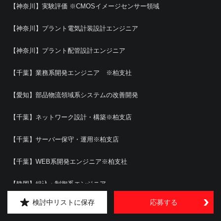
【神奈川】実験評価 ※CMOSイメージセンサー領域
【神奈川】プラント電気計装設計エンジニア
【神奈川】プラント配管設計エンジニア
【千葉】業務系開発エンジニア ※柏支社
【愛知】部品物流領域系システムの改善開発
【千葉】ネットワーク設計・構築※柏支店
【千葉】サーバー保守・運用※柏支店
【千葉】WEB系開発エンジニア※柏支社
【静岡】組込・制御系エンジニア
検討中リストに保存
応募する
【静岡】システムエンジニア（ポテンシャル）