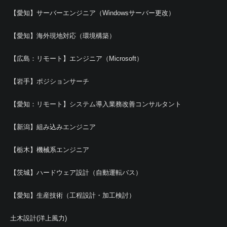
【愛知】サーバーエンジニア（Windowsサーバー更改）
【愛知】海外現地対応（環境構築）
【広島：リモート】エンジニア（Microsoft）
【岩手】ポジションサーチ
【愛知：リモート】システム導入業務改善コンサルタント
【新潟】組み込みエンジニア
【栃木】機械系エンジニア
【茨城】ハードウェア設計（自動運転バス）
【愛知】生産技術（工程設計・加工検討）
土木設計(洋上風力)