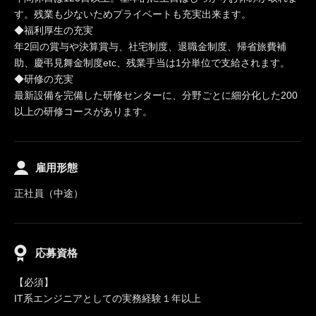
す。残業も少ないためプライベートも充実出来ます。
◆福利厚生の充実
年2回の賞与や決算賞与、社宅制度、退職金制度、帰省旅費補
助、慶弔見舞金制度etc、残業手当は1分単位で支給されます。
◆研修の充実
最新設備を完備した研修センターに、分野ごとに細分化した200
以上の研修コースがあります。
雇用形態
正社員（中途）
応募資格
【必須】
IT系エンジニアとしての実務経験１年以上