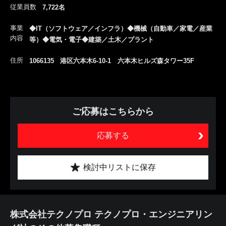
従業員数
7,722名
事業
◆IT（ソフトウェア／インフラ）◆機械（自動車／家電／産業
内容
等）◆電気・電子◆建築／土木／プラント
住所
1066135 港区六本木6-10-1 六本木ヒルズ森タワー35F
ご応募はこちらから
応募する
検討中リストに保存
株式会社テクノプロ テクノプロ・エンジニアリン