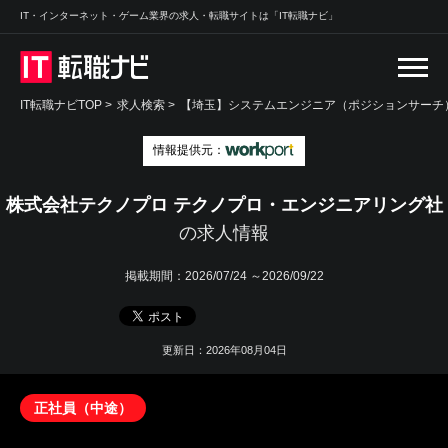
IT・インターネット・ゲーム業界の求人・転職サイトは「IT転職ナビ」
IT転職ナビTOP
>
求人検索
>
【埼玉】システムエンジニア（ポジションサーチ）
情報提供元：
株式会社テクノプロ テクノプロ・エンジニアリング社
の求人情報
掲載期間：
2026/07/24 ～2026/09/22
更新日：2026年08月04日
正社員（中途）