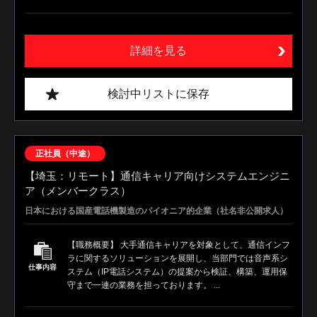
詳細を見る
検討中リストに保存
正社員（中途）
【埼玉：リモート】通信キャリア向けシステムエンジニ
ア（メンバークラス）
日本における国産電話機製造のパイオニア的企業（社名非公開求人）
【職務概要】 大手通信キャリアを対象として、通信インフ
ラに関するソリューションを展開し、当部門では音声系シ
仕事内容
ステム（IP電話システム）の提案から検証、構築、運用保
守まで一連の業務を担っております。 ...