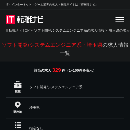
IT・インターネット・ゲーム業界の求人・転職サイトは「IT転職ナビ」
IT転職ナビTOP
>
ソフト開発/システムエンジニア系の求人情報
>
埼玉県の求人
ソフト開発/システムエンジニア系・埼玉県
の求人情報
一覧
329
該当の求人
件（1~100件を表示）
ソフト開発/システムエンジニア系
職種
埼玉県
勤務地
指定なし