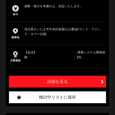
経験・能力を考慮の上、決定いたします。
給与
埼玉県さいたま市中央区新都心11番地2ランド・アクシ
ス・タワー32階
勤務地
【必須】 ・業務システム開発経
験 【尚...
応募資格
詳細を見る
検討中リストに保存