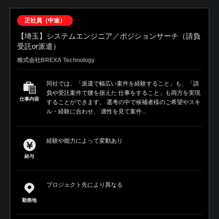
正社員（中途）
【埼玉】システムエンジニア／ポジションサーチ（請負
受託or派遣）
株式会社BREXA Technology
同社では、「派遣で幅広い案件を経験すること」も、「請
負や受託案件で腰を据えた 仕事をすること」も両方を実現
仕事内容
することができます。 選考の中で候補者様のご希望やスキ
ル・経験に合わせ、 適性を見て案件...
経験や能力によって変動あり
給与
プロジェクト先により異なる
勤務地