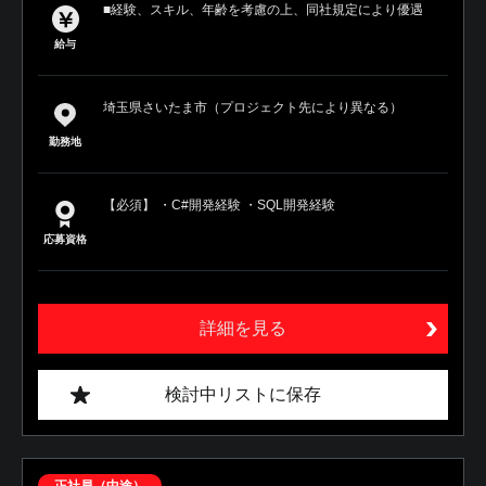
■経験、スキル、年齢を考慮の上、同社規定により優遇
給与
埼玉県さいたま市（プロジェクト先により異なる）
勤務地
【必須】 ・C#開発経験 ・SQL開発経験
応募資格
詳細を見る
検討中リストに保存
正社員（中途）