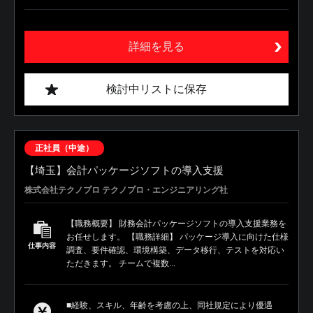
詳細を見る
検討中リストに保存
正社員（中途）
【埼玉】会計パッケージソフトの導入支援
株式会社テクノプロ テクノプロ・エンジニアリング社
【職務概要】 財務会計パッケージソフトの導入支援業務を
お任せします。 【職務詳細】 パッケージ導入に向けた仕様
仕事内容
調査、要件確認、環境構築、データ移行、テストを対応い
ただきます。 チームで複数...
■経験、スキル、年齢を考慮の上、同社規定により優遇