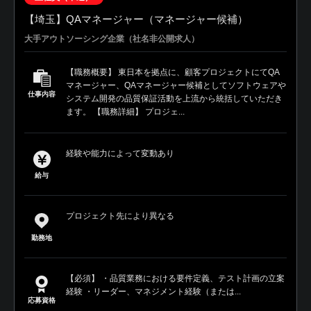
【埼玉】QAマネージャー（マネージャー候補）
大手アウトソーシング企業（社名非公開求人）
【職務概要】 東日本を拠点に、顧客プロジェクトにてQA
マネージャー、QAマネージャー候補としてソフトウェアや
仕事内容
システム開発の品質保証活動を上流から統括していただき
ます。 【職務詳細】 プロジェ...
経験や能力によって変動あり
給与
プロジェクト先により異なる
勤務地
【必須】 ・品質業務における要件定義、テスト計画の立案
経験 ・リーダー、マネジメント経験（または...
応募資格