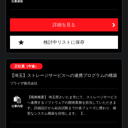
応募資格
詳細を見る
検討中リストに保存
正社員（中途）
【埼玉】ストレージサービスへの連携プログラムの構築
ブライザ株式会社
【職務概要】 埼玉県さいたま市にて、ストレージサービス
へ連携するソフトウェアの開発業務を担当していただきま
仕事内容
す。詳細設計から結合試験までの各フェーズに携わり、確
実なシステム構築を目指します。 【...