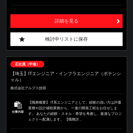
詳細を見る
検討中リストに保存
正社員（中途）
【埼玉】ITエンジニア・インフラエンジニア（ポテンシ
ャル）
株式会社アルプス技研
【職務概要】 IT系エンジニアとして、経験の浅い方は評価
業務や設計補助業務から、一連の開発工程をお任せしま
仕事内容
す。 あなたの経験・スキル・希望を考慮し、最適なプロジ
ェクトへ配属します。 【職務詳...