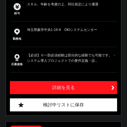
スキル、年齢を考慮の上、同社規定により優遇
給与
埼玉県蕨市中央1-16-8 OKIシステムセンター
勤務地
【必須】※一部必須経験は部分的な経験でも可能です。 ・
システム導入プロジェクトでの要件定義・設...
応募資格
詳細を見る
検討中リストに保存