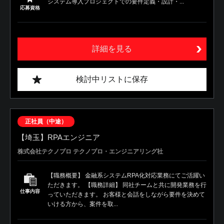
システム導入プロジェクトでの要件定義・設計・...
応募資格
詳細を見る
検討中リストに保存
正社員（中途）
【埼玉】RPAエンジニア
株式会社テクノプロ テクノプロ・エンジニアリング社
【職務概要】 金融系システムRPA化対応業務にてご活躍い
ただきます。 【職務詳細】 同社チームと共に開発業務を行
仕事内容
っていただきます。 お客様と会話をしながら要件を決めて
いける方から、案件を取...