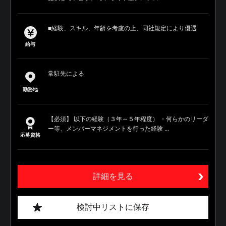
■経験、スキル、年齢を考慮の上、同社規定により優遇
給与
常駐先による
勤務地
【必須】 以下の経験（３年～５年程度） ・何らかのリーダ
ー等、メンバーマネジメントを行った経験 ...
応募資格
詳細を見る
検討中リストに保存