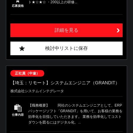
ト★☆★☆ ・200以上の研修...
応募資格
詳細を見る
検討中リストに保存
正社員（中途）
【埼玉：リモート】システムエンジニア（GRANDIT）
株式会社システムインテグレータ
【職務概要】 同社のシステムエンジニアとして、ERP
パッケージソフト「GRANDIT」を用いて、お客様の業務を
仕事内容
効率化を目指していただきます。 業務を効率化してコスト
ダウンを図るにはデジタル化、...