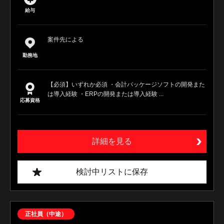
給与
案件先による
勤務地
【必須】いずれか必須 ・会計パッケージソフトの開発また
は導入経験 ・ERPの開発または導入経験 ...
応募資格
詳細を見る
検討中リストに保存
正社員（中途）