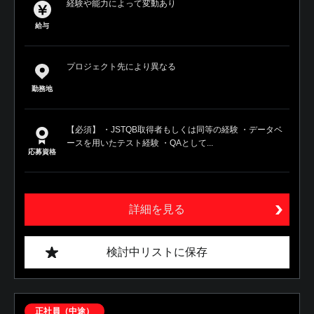
経験や能力によって変動あり
給与
プロジェクト先により異なる
勤務地
【必須】 ・JSTQB取得者もしくは同等の経験 ・データベ
ースを用いたテスト経験 ・QAとして...
応募資格
詳細を見る
検討中リストに保存
正社員（中途）