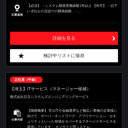
【必須】 ・システム開発実務経験1年以上 【尚可】 ・以下
いずれかの言語での開発経験 - ...
応募資格
詳細を見る
検討中リストに保存
正社員（中途）
【埼玉】ITサービス（マネージャー候補）
株式会社日立システムズエンジニアリングサービス
【職務概要】 官公庁や金融業界など幅広い業種の企業様に
向けて、サーバ・ネットワーク・アプリケーション・セキ
仕事内容
ュリティといった領域をカバーするマネージドサービスを
提供しています。 オンサイト型システム...