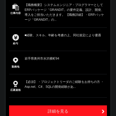
【職務概要】 システムエンジニア・プログラマーとして
ERPパッケージ「GRANDIT」の要件定義、設計、開発、
仕事内容
導入をご担当いただきます。 【職務詳細】 ・ERPパッケ
ージ「GRANDIT」の...
■経験、スキル、年齢を考慮の上、同社規定により優遇
給与
岩手県奥州市水沢横町94
勤務地
【必須】 ・プロジェクトリーダのご経験をお持ちの方 ・
Asp.net、C#、SQLの開発経験があ...
応募資格
詳細を見る