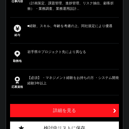
仕事内容
（計画策定、課題管理、進捗管理、リスク抽出、顧客折
衝） ・業務調査、業務運用設計...
■経験、スキル、年齢を考慮の上、同社規定により優遇
給与
岩手県※プロジェクト先により異なる
勤務地
【必須】 ・マネジメント経験をお持ちの方 ・システム開発
経験3年以上
応募資格
詳細を見る
検討中リストに保存