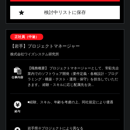
検討中リストに保存
正社員（中途）
【岩手】プロジェクトマネージャー
株式会社ワイズシステム研究所
【職務概要】 プロジェクトマネージャーとして、常駐先企
業内でのソフトウェア開発（要件定義・各種設計・プログ
仕事内容
ラミング・構築・テスト・運用・保守）を担当していただ
きます。 経験・スキルに応じ配属先を決...
■経験、スキル、年齢を考慮の上、同社規定により優遇
給与
岩手県※プロジェクトにより異なる