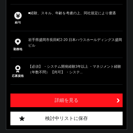
■経験、スキル、年齢を考慮の上、同社規定により優遇
給与
岩手県盛岡市長田町2-20 日本ハウスホールディングス盛岡
ビル
勤務地
【必須】 ・システム開発経験3年以上 ・マネジメント経験
（年数不問） 【尚可】 ・システ...
応募資格
詳細を見る
検討中リストに保存