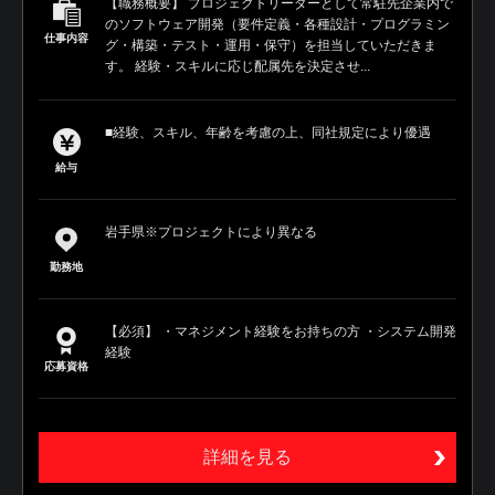
【職務概要】 プロジェクトリーダーとして常駐先企業内で
のソフトウェア開発（要件定義・各種設計・プログラミン
仕事内容
グ・構築・テスト・運用・保守）を担当していただきま
す。 経験・スキルに応じ配属先を決定させ...
■経験、スキル、年齢を考慮の上、同社規定により優遇
給与
岩手県※プロジェクトにより異なる
勤務地
【必須】 ・マネジメント経験をお持ちの方 ・システム開発
経験
応募資格
詳細を見る