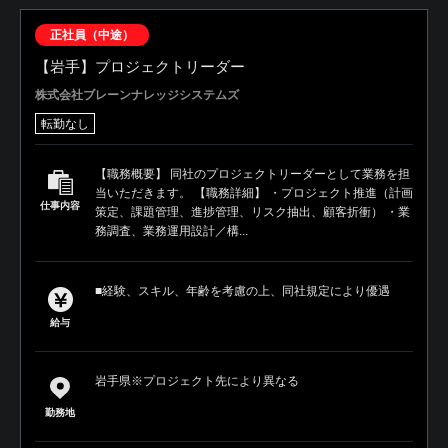
正社員（中途）
【岩手】プロジェクトリーダー
株式会社ブレーンナレッジシステムズ
転勤なし
【職務概要】 同社のプロジェクトリーダーとして業務を担
当いただきます。 【職務詳細】 ・プロジェクト推進（計画
仕事内容
策定、課題管理、進捗管理、リスク抽出、顧客折衝） ・業
務調査、業務運用設計／構...
■経験、スキル、年齢を考慮の上、同社規定により優遇
給与
岩手県※プロジェクト先により異なる
勤務地