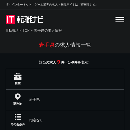
IT・インターネット・ゲーム業界の求人・転職サイトは「IT転職ナビ」
IT転職ナビTOP
>
岩手県の求人情報
岩手県
の求人情報一覧
9
該当の求人
件（1~9件を表示）
職種
岩手県
勤務地
指定なし
その他条件