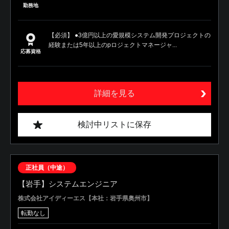
勤務地
【必須】 ●3億円以上の愛規模システム開発プロジェクトの
経験または5年以上のpロジェクトマネージャ...
応募資格
詳細を見る
検討中リストに保存
正社員（中途）
【岩手】システムエンジニア
株式会社アイディーエス【本社：岩手県奥州市】
転勤なし