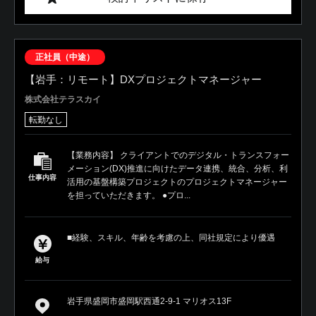
正社員（中途）
【岩手：リモート】DXプロジェクトマネージャー
株式会社テラスカイ
転勤なし
【業務内容】 クライアントでのデジタル・トランスフォー
メーション(DX)推進に向けたデータ連携、統合、分析、利
仕事内容
活用の基盤構築プロジェクトのプロジェクトマネージャー
を担っていただきます。 ●プロ...
■経験、スキル、年齢を考慮の上、同社規定により優遇
給与
岩手県盛岡市盛岡駅西通2-9-1 マリオス13F