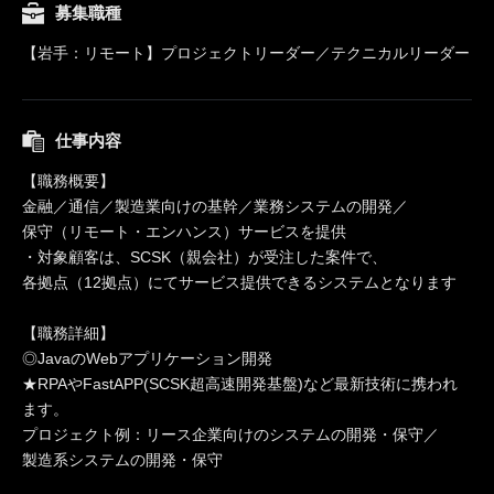
募集職種
【岩手：リモート】プロジェクトリーダー／テクニカルリーダー
仕事内容
【職務概要】
金融／通信／製造業向けの基幹／業務システムの開発／
保守（リモート・エンハンス）サービスを提供
・対象顧客は、SCSK（親会社）が受注した案件で、
各拠点（12拠点）にてサービス提供できるシステムとなります
【職務詳細】
◎JavaのWebアプリケーション開発
★RPAやFastAPP(SCSK超高速開発基盤)など最新技術に携われ
ます。
プロジェクト例：リース企業向けのシステムの開発・保守／
製造系システムの開発・保守