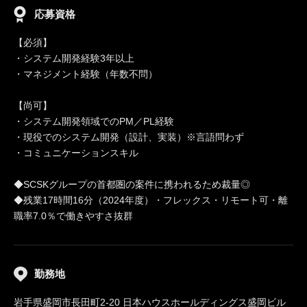
応募資格
【必須】
・システム開発経験3年以上
・マネジメント経験（年数不問）
【尚可】
・システム開発領域でのPM／PL経験
・現役でのシステム開発（設計、実装）※言語問わず
・コミュニケーションスキル
◆SCSKグループの首都圏の案件に携われるため裁量◎
◆残業17時間16分（2024年度）・フレックス・リモート可・離
職率7.0％で働きやすさ抜群
勤務地
岩手県盛岡市長田町2-20 日本ハウスホールディングス盛岡ビル