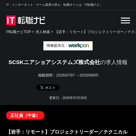
IT・インターネット・ゲーム業界の求人・転職サイトは「IT転職ナビ」
IT転職ナビTOP
>
求人検索
>
【岩手：リモート】プロジェクトリーダー／テクニ
情報提供元：
SCSKニアショアシステムズ株式会社
の求人情報
掲載期間：
2026/07/07 ～2026/09/05
更新日：2026年07月29日
正社員（中途）
【岩手：リモート】プロジェクトリーダー／テクニカル