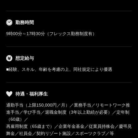
勤務時間
9時00分～17時30分（フレックス勤務制度有）
想定給与
■経験、スキル、年齢を考慮の上、同社規定により優遇
待遇・福利厚生
通勤手当（上限150,000円／月）／業務手当／リモートワーク推
進手当／学び手当／退職金制度（3年以上勤続が必要）／定年制
（60歳）／
再雇用制度（65歳まで）／企業年金基金／従業員持株会／慶弔見
舞金／社員会／契約リゾート施設／スポーツクラブ／等