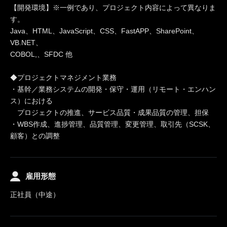
【開発環境】※一例であり、プロジェクト内容によって異なりま
す。
Java、HTML、JavaScript、CSS、FastAPP、SharePoint、
VB.NET、
COBOL,、SFDC 他
◆プロジェクトマネジメント業務
・基幹／業務システムの開発・保守・運用（リモート・エンハン
ス）における
プロジェクトの推進、サービス品質・成果品質の管理、担保
・WBS作成、進捗管理、品質管理、変更管理、取引先（SCSK、
顧客）との調整
雇用形態
正社員（中途）