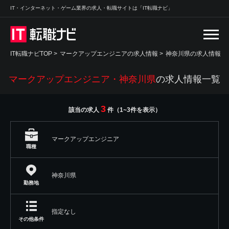
IT・インターネット・ゲーム業界の求人・転職サイトは「IT転職ナビ」
IT転職ナビTOP
>
マークアップエンジニアの求人情報
>
神奈川県の求人情報
マークアップエンジニア・神奈川県
の求人情報一覧
3
該当の求人
件（1~3件を表示）
マークアップエンジニア
職種
神奈川県
勤務地
指定なし
その他条件