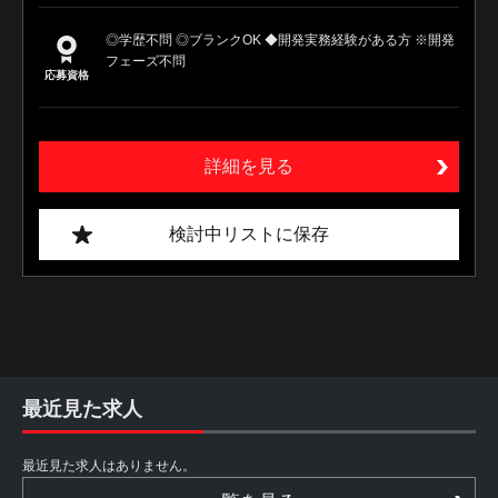
◎学歴不問 ◎ブランクOK ◆開発実務経験がある方 ※開発
フェーズ不問
応募資格
詳細を見る
検討中リストに保存
最近見た求人
最近見た求人はありません。