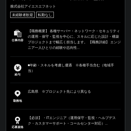
株式会社アイエスエフネット
未経験者歓迎
転勤なし
【職務概要】 各種サーバー・ネットワーク・セキュリティ
の運用・保守・監視を中心に、スキルに応じた設計・構築
仕事内容
プロジェクトまで幅広く担当します。 【職務詳細】 エンジ
ニア一人ひとりの経験や志向性...
■年齢・スキルを考慮し優遇 ※各種手当含む（地域手
当）
給与
広島県 ※プロジェクト先により異なる
勤務地
【必須】 ・ITエンジニア（運用保守・監視・ヘルプデス
ク・カスタマーサポート・コールセンター対応）...
応募資格