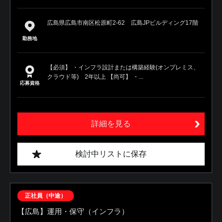
広島県広島市南区松原町2-62 広島JPビルディング17階
勤務地
【必須】 ・インフラ設計または構築経験(オンプレミス、
クラウド等) 2年以上 【尚可】 ・...
応募資格
詳細を見る
検討中リストに保存
正社員（中途）
【広島】運用・保守（インフラ）