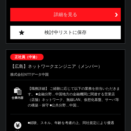
詳細を見る
検討中リストに保存
正社員（中途）
【広島】ネットワークエンジニア（メンバー）
株式会社NTTデータ中国
【職務詳細】 ご経験に応じて以下の業務を担当いただきま
す。 ■金融分野…中国地方の金融機関に関連する営業店
仕事内容
（店舗）ネットワーク、無線LAN、仮想化基盤、サーバ等
の構築・保守 ■公共分野…中国...
■経験、スキル、年齢を考慮の上、同社規定により優遇