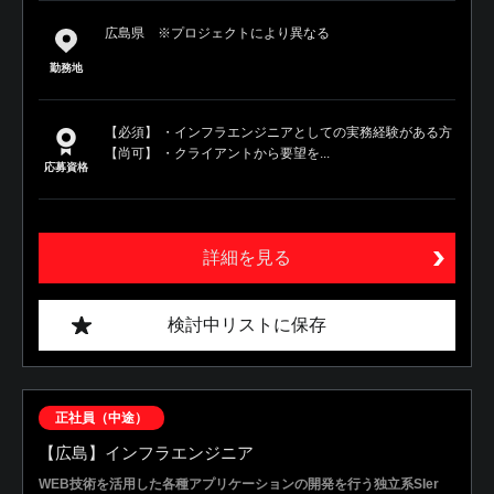
広島県 ※プロジェクトにより異なる
勤務地
【必須】 ・インフラエンジニアとしての実務経験がある方
【尚可】 ・クライアントから要望を...
応募資格
詳細を見る
検討中リストに保存
正社員（中途）
【広島】インフラエンジニア
WEB技術を活用した各種アプリケーションの開発を行う独立系SIer