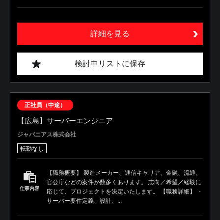
詳細を見る
検討中リストに保存
正社員（中途）
【広島】サーバーエンジニア
ジャパニアス株式会社
転勤なし
【職務概要】 製造メーカー、通信キャリア、金融、流通、
官公庁などの案件が数多くあります。 志向／希望／経験に
仕事内容
応じて、プロジェクトを決定いたします。 【職務詳細】 ・
サーバー要件定義、設計、...