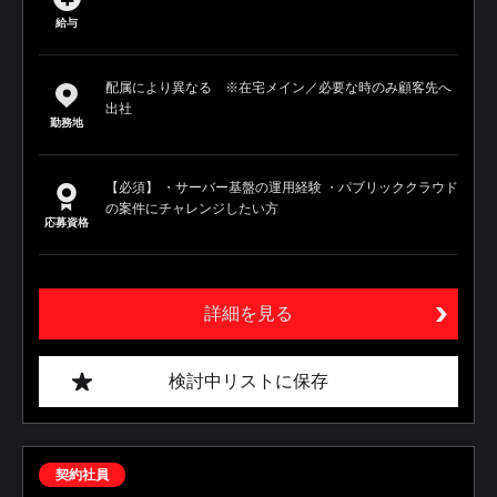
給与
配属により異なる ※在宅メイン／必要な時のみ顧客先へ
出社
勤務地
【必須】 ・サーバー基盤の運用経験 ・パブリッククラウド
の案件にチャレンジしたい方
応募資格
詳細を見る
検討中リストに保存
契約社員