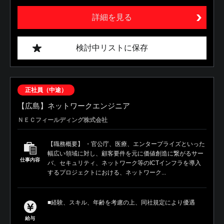
詳細を見る
検討中リストに保存
正社員（中途）
【広島】ネットワークエンジニア
ＮＥＣフィールディング株式会社
【職務概要】 ・官公庁、医療、エンタープライズといった
幅広い領域に対し、顧客要件を元に価値創造に繋がるサー
仕事内容
バ、セキュリティ、ネットワーク等のICTインフラを導入
するプロジェクトにおける、ネットワーク...
■経験、スキル、年齢を考慮の上、同社規定により優遇
給与