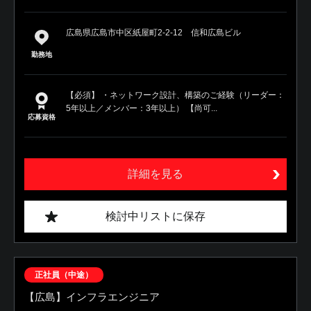
広島県広島市中区紙屋町2-2-12 信和広島ビル
勤務地
【必須】 ・ネットワーク設計、構築のご経験（リーダー：
5年以上／メンバー：3年以上） 【尚可...
応募資格
詳細を見る
検討中リストに保存
正社員（中途）
【広島】インフラエンジニア