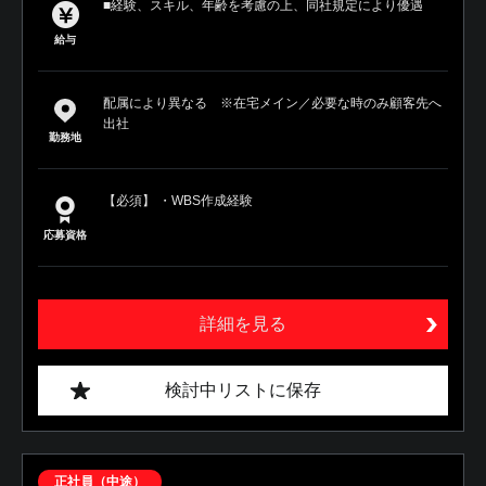
■経験、スキル、年齢を考慮の上、同社規定により優遇
給与
配属により異なる ※在宅メイン／必要な時のみ顧客先へ
出社
勤務地
【必須】 ・WBS作成経験
応募資格
詳細を見る
検討中リストに保存
正社員（中途）