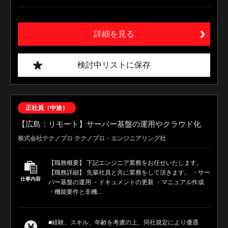
詳細を見る
検討中リストに保存
正社員（中途）
【広島：リモート】サーバー基盤の運用やクラウド化
株式会社テクノプロ テクノプロ・エンジニアリング社
【職務概要】 下記エンジニア業務をお任せいたします。
【職務詳細】 先輩社員と共に業務をして頂きます。 ・サー
仕事内容
バー基盤の運用 ・ドキュメントの更新 ・マニュアル作成
・機能要件と非機...
■経験、スキル、年齢を考慮の上、同社規定により優遇