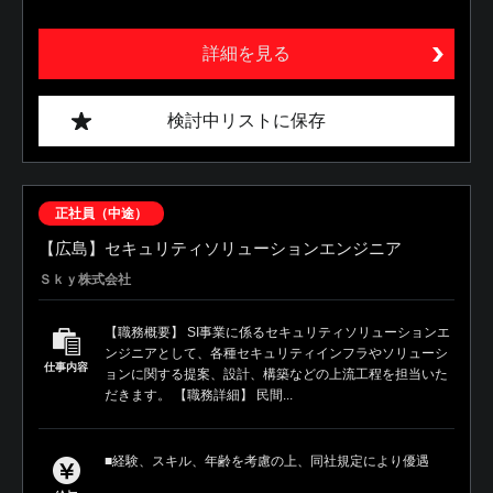
詳細を見る
検討中リストに保存
正社員（中途）
【広島】セキュリティソリューションエンジニア
Ｓｋｙ株式会社
【職務概要】 SI事業に係るセキュリティソリューションエ
ンジニアとして、各種セキュリティインフラやソリューシ
仕事内容
ョンに関する提案、設計、構築などの上流工程を担当いた
だきます。 【職務詳細】 民間...
■経験、スキル、年齢を考慮の上、同社規定により優遇