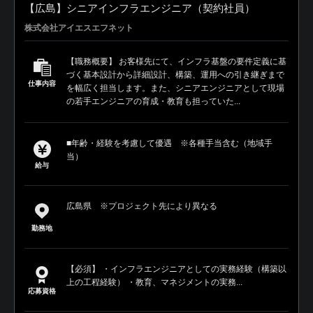
【広島】シニアインフラエンジニア（契約社員）
株式会社アイエスエフネット
【職務概要】 お客様先にて、インフラ基盤の要件定義に基
づく基本設計から詳細設計、構築、運用への引き継ぎまで
仕事内容
を幅広く担当します。また、シニアエンジニアとして現場
の若手エンジニアの育成・教育も担っていた...
■年齢・経験を考慮して優遇 ※各種手当含む（地域手
当）
給与
広島県 ※プロジェクト先により異なる
勤務地
【必須】 ・インフラエンジニアとしての実務経験（構築以
上の工程経験） ・教育、マネジメントの実務...
応募資格