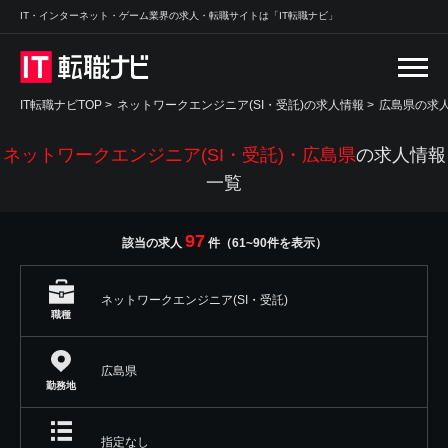
IT・インターネット・ゲーム業界の求人・転職サイトは「IT転職ナビ」
IT転職ナビTOP
>
ネットワークエンジニア(SI・受託)の求人情報
>
広島県の求
ネットワークエンジニア(SI・受託)・広島県
の求人情報
一覧
97
該当の求人
件（61~90件を表示）
ネットワークエンジニア(SI・受託)
職種
広島県
勤務地
指定なし