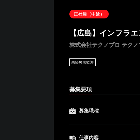
正社員（中途）
【広島】インフラエ
株式会社テクノプロ テク
未経験者歓迎
募集要項
募集職種
仕事内容