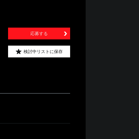
応募する
検討中リストに保存