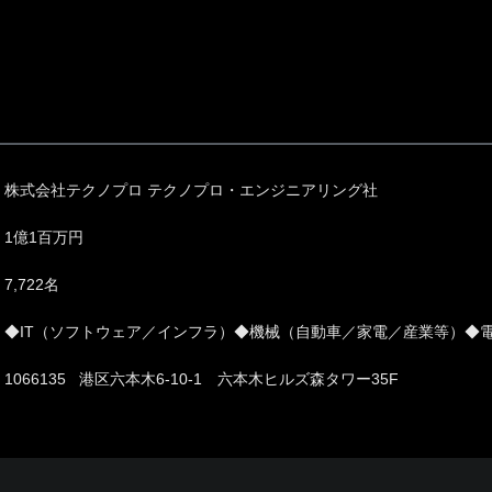
株式会社テクノプロ テクノプロ・エンジニアリング社
1億1百万円
7,722名
◆IT（ソフトウェア／インフラ）◆機械（自動車／家電／産業等）◆
1066135 港区六本木6-10-1 六本木ヒルズ森タワー35F