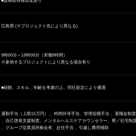
■資格取得報奨金あり
広島県 (※プロジェクト先により異なる)
9時00分～18時00分（実働8時間）
※参画するプロジェクトにより異なる場合有り
■経験、スキル、年齢を考慮の上、同社規定により優遇
通勤手当（上限15万円） 、時間外等手当、管理役職手当 、退職金制
、自己啓発支援制度、メンタルヘルスケアカウンセラー、寮／社宅制度
、グループ従業員持株会有、赴任手当 、引越し費用補助