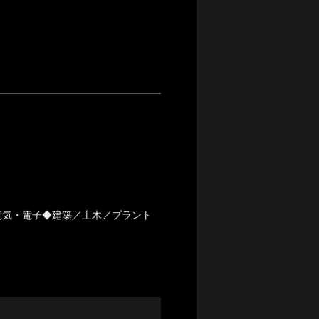
電気・電子◆建築／土木／プラント