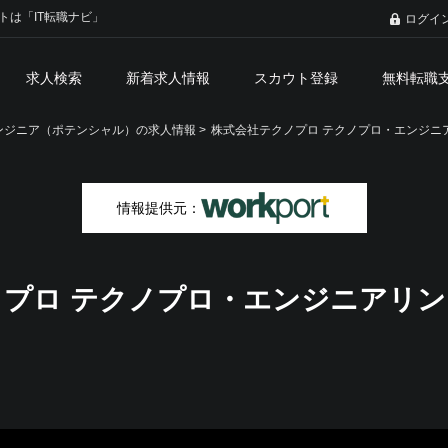
トは「IT転職ナビ」
ログイ
求人検索
新着求人情報
スカウト登録
無料転職
ジニア（ポテンシャル）の求人情報 >
株式会社テクノプロ テクノプロ・エンジニ
情報提供元：
プロ テクノプロ・エンジニアリン