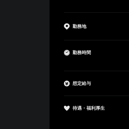
勤務地
勤務時間
想定給与
待遇・福利厚生