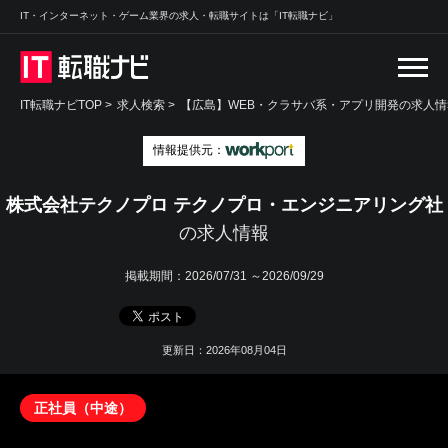
IT・インターネット・ゲーム業界の求人・転職サイトは「IT転職ナビ」
IT転職ナビTOP
>
求人検索
>
【広島】WEB・クラサバ系・アプリ開発の求人情報
情報提供元：
株式会社テクノプロ テクノプロ・エンジニアリング社
の求人情報
掲載期間：
2026/07/31 ～2026/09/29
更新日：2026年08月04日
正社員（中途）