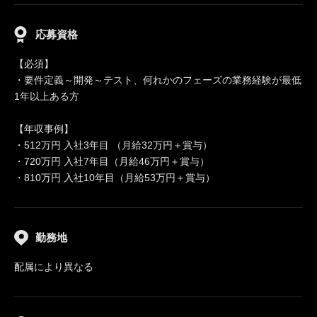
応募資格
【必須】
・要件定義～開発～テスト、何れかのフェーズの業務経験が最低
1年以上ある方
【年収事例】
・512万円 入社3年目 （月給32万円＋賞与）
・720万円 入社7年目（月給46万円＋賞与）
・810万円 入社10年目（月給53万円＋賞与）
勤務地
配属により異なる