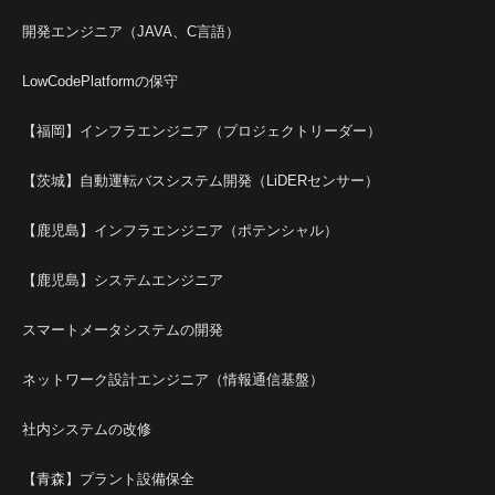
開発エンジニア（JAVA、C言語）
LowCodePlatformの保守
【福岡】インフラエンジニア（プロジェクトリーダー）
【茨城】自動運転バスシステム開発（LiDERセンサー）
【鹿児島】インフラエンジニア（ポテンシャル）
【鹿児島】システムエンジニア
スマートメータシステムの開発
ネットワーク設計エンジニア（情報通信基盤）
社内システムの改修
【青森】プラント設備保全