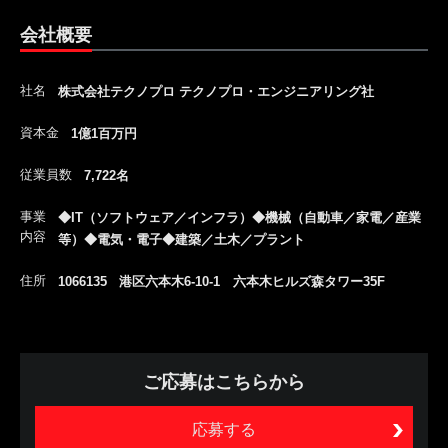
会社概要
社名
株式会社テクノプロ テクノプロ・エンジニアリング社
資本金
1億1百万円
従業員数
7,722名
事業
◆IT（ソフトウェア／インフラ）◆機械（自動車／家電／産業
内容
等）◆電気・電子◆建築／土木／プラント
住所
1066135 港区六本木6-10-1 六本木ヒルズ森タワー35F
ご応募はこちらから
応募する