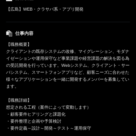
【広島】WEB・クラサバ系・アプリ開発
仕事内容
【職務概要】
クライアントの既存システムの改修、マイグレーション、モダナ
イゼーションや運用保守など事業課題や経営課題の解決を図る為
の受託開発を行っています。Webシステム、クライアント・サー
バシステム、スマートフォンアプリなど、顧客ニーズに合わせた
様々なアプリケーションを一緒に開発するメンバーを募集してい
ます。
【職務詳細】
想定される工程（案件によって変動します）
・顧客要件ヒアリングと課題化
・要件整理と企画や予算検討
・要件定義～設計～開発～テスト～運用保守