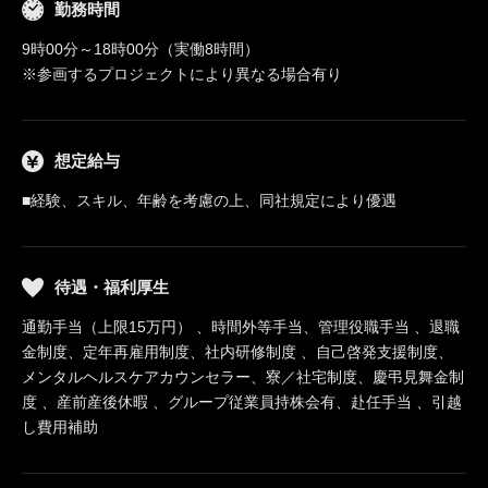
勤務時間
9時00分～18時00分（実働8時間）
※参画するプロジェクトにより異なる場合有り
想定給与
■経験、スキル、年齢を考慮の上、同社規定により優遇
待遇・福利厚生
通勤手当（上限15万円） 、時間外等手当、管理役職手当 、退職
金制度、定年再雇用制度、社内研修制度 、自己啓発支援制度、
メンタルヘルスケアカウンセラー、寮／社宅制度、慶弔見舞金制
度 、産前産後休暇 、グループ従業員持株会有、赴任手当 、引越
し費用補助