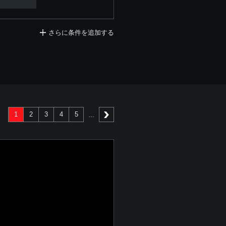
さらに条件を追加する
1
2
3
4
5
次へ