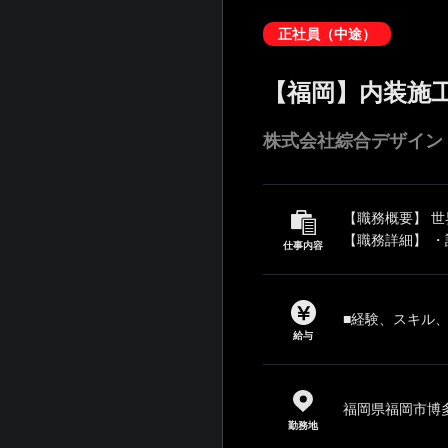
正社員（中途）
【福岡】内装施
株式会社綜合デザイン
【職務概要】 
【職務詳細】 ・
仕事内容
■経験、スキル
給与
福岡県福岡市博多
勤務地