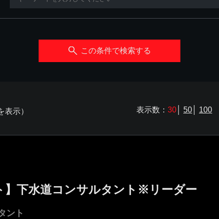
この条件で検索する
表示数：
30
│
50
│
100
件を表示）
ト】下水道コンサルタント※リーダー
タント