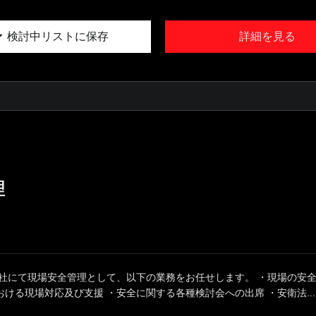
検討中リストに保存
詳細を見る
理
同社にて現場安全管理として、以下の業務をお任せします。 ・現場の安
ける現場対応及び支援 ・安全に関する各種検討会への出席 ・安衛法...