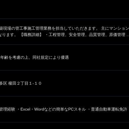
新築現場の管工事施工管理業務を担当していただきます。 主にマンショ
ります。 【職務詳細】 ・工程管理、安全管理、品質管理、原価管理 ..
、年齢を考慮の上、同社規定により優遇
多区 榎田２丁目１-１０
理経験 ・Excel・Wordなどの簡単なPCスキル ・普通自動車運転免許（.