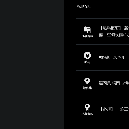
転勤なし
【職務概要】 
備、空調設備にな
仕事内容
■経験、スキル
給与
福岡県 福岡市博
勤務地
【必須】 ・施工管
応募資格