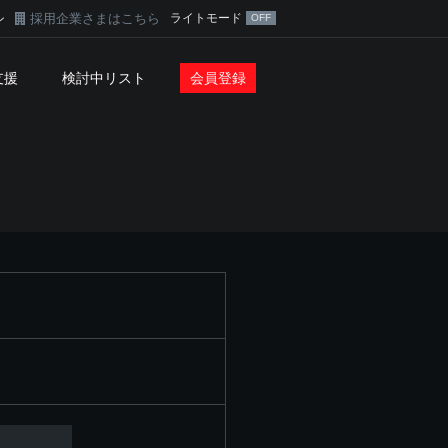
採用企業さまはこちら
ライトモード
ン
支援
検討中リスト
会員登録