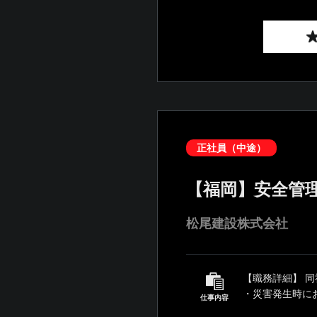
正社員（中途）
【福岡】安全管
松尾建設株式会社
【職務詳細】 
・災害発生時にお
仕事内容