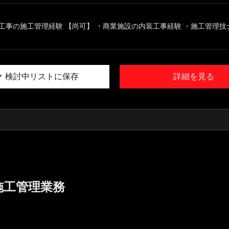
工事の施工管理経験 【尚可】 ・商業施設の内装工事経験 ・施工管理技士の
検討中リストに保存
詳細を見る
施工管理業務