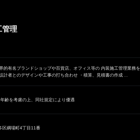
工管理
世界的有名ブランドショップや百貨店、オフィス等の 内装施工管理業務
設計者とのデザインや工事の打ち合わせ ・積算、見積書の作成 ...
、年齢を考慮の上、同社規定により優遇
区綱場町4丁目11番