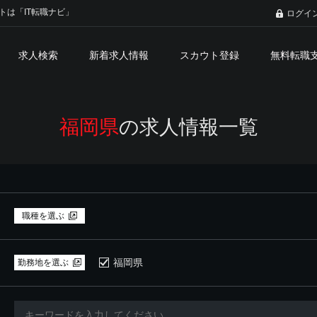
トは「IT転職ナビ」
ログイ
求人検索
新着求人情報
スカウト登録
無料転職
福岡県
の求人情報一覧
職種を選ぶ
福岡県
勤務地を選ぶ