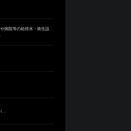
ンや病院等の給排水・衛生設
.
..