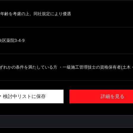
、年齢を考慮の上、同社規定により優遇
区薬院3-4-9
ずれかの条件を満たしている方 ・一級施工管理技士の資格保有者(土木・建
検討中リストに保存
詳細を見る