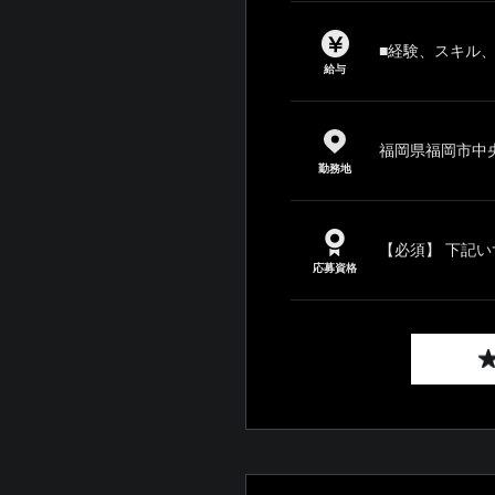
■経験、スキル
給与
福岡県福岡市中央
勤務地
【必須】 下記い
応募資格