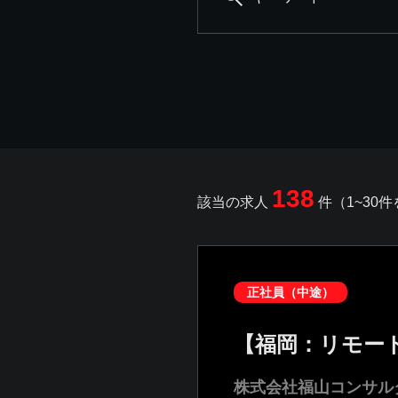
138
該当の求人
件（1~30
正社員（中途）
【福岡：リモー
株式会社福山コンサル