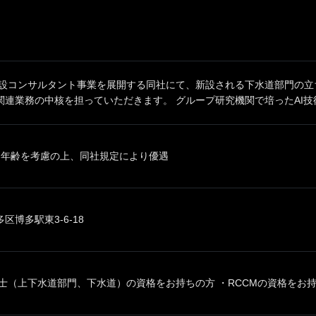
建設コンサルタント事業を展開する同社にて、新設される下水道部門の立
連業務の中核を担っていただきます。 グループ研究機関で培ったAI技術や
、年齢を考慮の上、同社規定により優遇
区博多駅東3-6-18
士（上下水道部門、下水道）の資格をお持ちの方 ・RCCMの資格をお持ちの