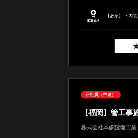
【必須】 ・内装
応募資格
正社員（中途）
【福岡】管工事
株式会社本多設備工業