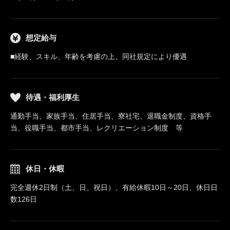
想定給与
■経験、スキル、年齢を考慮の上、同社規定により優遇
待遇・福利厚生
通勤手当、家族手当、住居手当、寮社宅、退職金制度、資格手
当、役職手当、都市手当、レクリエーション制度 等
休日・休暇
完全週休2日制（土、日、祝日）、有給休暇10日～20日、休日日
数126日