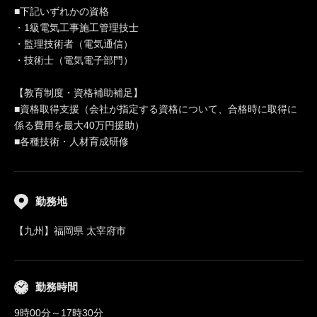
■下記いずれかの資格
・1級電気工事施工管理技士
・監理技術者（電気通信）
・技術士（電気電子部門）
【教育制度・資格補助補足】
■資格取得支援（会社が指定する資格について、合格時に取得に
係る費用を最大40万円援助）
■各種技術・人材育成研修
勤務地
【九州】福岡県 太宰府市
勤務時間
9時00分～17時30分