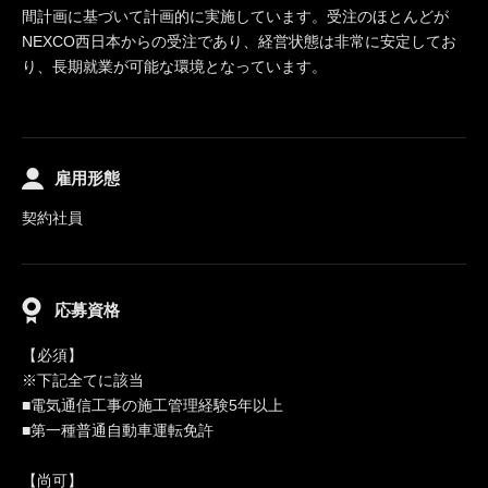
間計画に基づいて計画的に実施しています。受注のほとんどが
NEXCO西日本からの受注であり、経営状態は非常に安定してお
り、長期就業が可能な環境となっています。
雇用形態
契約社員
応募資格
【必須】
※下記全てに該当
■電気通信工事の施工管理経験5年以上
■第一種普通自動車運転免許
【尚可】