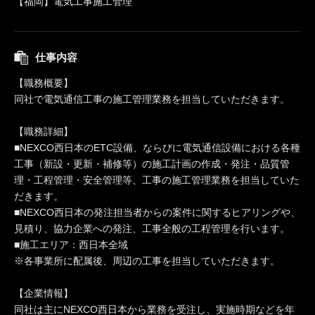
【福岡】電気工事施工管理
仕事内容
【職務概要】
同社で電気通信工事の施工管理業務を担当していただきます。
【職務詳細】
■NEXCO西日本のETC設備、ならびに電気通信設備における各種
工事（新設・更新・補修等）の施工計画の作成・発注・品質管
理・工程管理・安全管理等、工事の施工管理業務を担当していた
だきます。
■NEXCO西日本の発注担当者からの案件に関するヒアリングや、
見積り、協力企業への発注、工事全般の工程管理を行います。
■施工エリア：西日本全域
※各事業所に配属後、周辺の工事を担当していただきます。
【企業情報】
同社は主にNEXCO西日本から業務を受注し、実施時期などを年