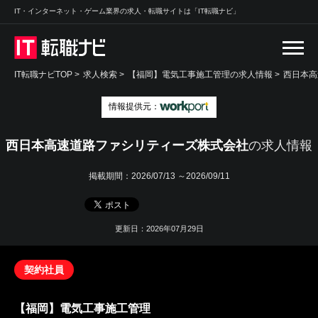
IT・インターネット・ゲーム業界の求人・転職サイトは「IT転職ナビ」
IT転職ナビTOP
>
求人検索
>
【福岡】電気工事施工管理の求人情報 >
西日本高
情報提供元：
西日本高速道路ファシリティーズ株式会社
の求人情報
掲載期間：
2026/07/13 ～2026/09/11
更新日：2026年07月29日
契約社員
【福岡】電気工事施工管理