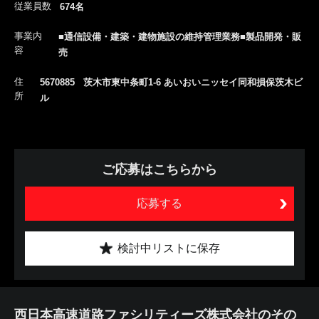
従業員数
674名
事業内
■通信設備・建築・建物施設の維持管理業務■製品開発・販
容
売
住
5670885 茨木市東中条町1-6 あいおいニッセイ同和損保茨木ビ
所
ル
ご応募はこちらから
応募する
検討中リストに保存
西日本高速道路ファシリティーズ株式会社のその