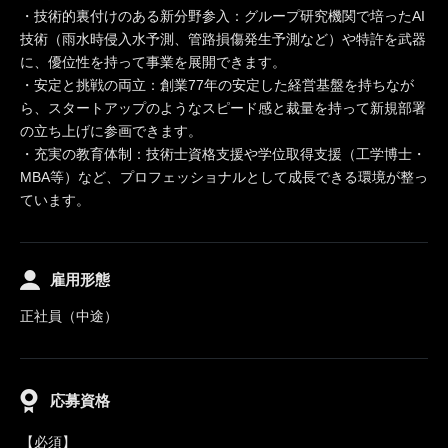
・技術的裏付けのある新分野参入：グループ研究機関で培ったAI
技術（雨水時侵入水予測、管路損傷発生予測など）や特許を武器
に、優位性を持って事業を展開できます。
・安定と挑戦の両立：創業77年の安定した経営基盤を持ちなが
ら、スタートアップのようなスピード感と裁量を持って新規部署
の立ち上げに参画できます。
・充実の教育体制：技術士資格支援や学位取得支援（工学博士・
MBA等）など、プロフェッショナルとして成長できる環境が整っ
ています。
雇用形態
正社員（中途）
応募資格
【必須】