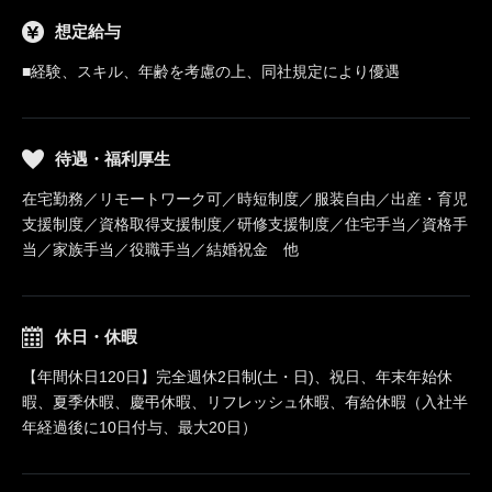
想定給与
■経験、スキル、年齢を考慮の上、同社規定により優遇
待遇・福利厚生
在宅勤務／リモートワーク可／時短制度／服装自由／出産・育児
支援制度／資格取得支援制度／研修支援制度／住宅手当／資格手
当／家族手当／役職手当／結婚祝金 他
休日・休暇
【年間休日120日】完全週休2日制(土・日)、祝日、年末年始休
暇、夏季休暇、慶弔休暇、リフレッシュ休暇、有給休暇（入社半
年経過後に10日付与、最大20日）