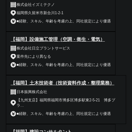
株式会社イズミテクノ
福岡県久留米市新合川1‐2-1
■経験、スキル、年齢を考慮の上、同社規定により優遇
【福岡】設備施工管理（空調・衛生・電気）
株式会社日立プラントサービス
案件先により異なる
■経験、スキル、年齢を考慮の上、同社規定により優遇
【福岡】土木技術者（技術資料作成・整理業務）
日本振興株式会社
【九州支店】福岡県福岡市博多区博多駅東2-5-21 博多プ
ラ...
■経験、スキル、年齢を考慮の上、同社規定により優遇
【福岡】建設コンサルタント