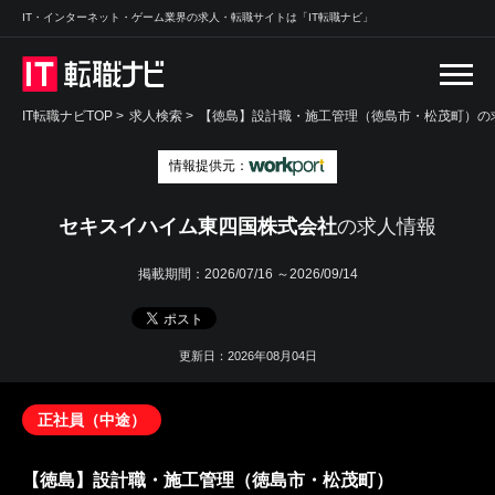
IT・インターネット・ゲーム業界の求人・転職サイトは「IT転職ナビ」
IT転職ナビTOP
>
求人検索
>
【徳島】設計職・施工管理（徳島市・松茂町）の求
情報提供元：
セキスイハイム東四国株式会社
の求人情報
掲載期間：
2026/07/16 ～2026/09/14
更新日：2026年08月04日
正社員（中途）
【徳島】設計職・施工管理（徳島市・松茂町）