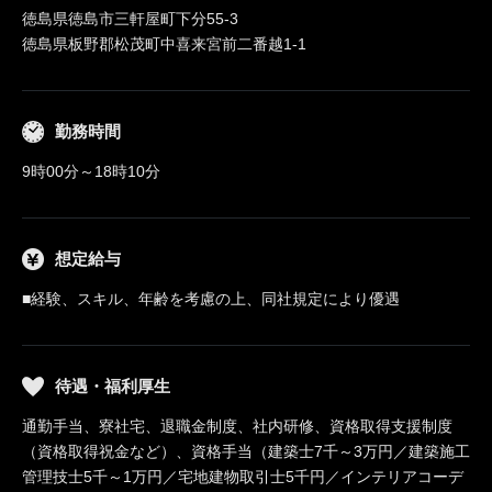
徳島県徳島市三軒屋町下分55-3
徳島県板野郡松茂町中喜来宮前二番越1-1
勤務時間
9時00分～18時10分
想定給与
■経験、スキル、年齢を考慮の上、同社規定により優遇
待遇・福利厚生
通勤手当、寮社宅、退職金制度、社内研修、資格取得支援制度
（資格取得祝金など）、資格手当（建築士7千～3万円／建築施工
管理技士5千～1万円／宅地建物取引士5千円／インテリアコーデ