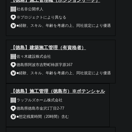
【徳島】施工管理職（ポジションサーチ）
社名非公開求人
※プロジェクトにより異なる
■経験、スキル、年齢を考慮の上、同社規定により優遇
【徳島】建築施工管理（有資格者）
佐々木建設株式会社
徳島県阿波市吉野町柿原字原167
■経験、スキル、年齢を考慮の上、同社規定により優遇
【徳島】施工管理（徳島市）※ポテンシャル
ラッフルズホーム株式会社
徳島県徳島市金沢1丁目2-77
■想定残業時間（20時間）含む