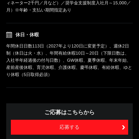
ィネーター2千円／月など）／奨学金支援制度入社月～15,000／
月）※年齢・支払い期間指定あり
休日・休暇
年間休日日数113日（2027年より120日に変更予定）、週休2日
制（休日は火・水）、年間有給休暇10日～20日（下限日数は、
入社半年経過後の付与日数）、GW休暇、夏季休暇、年末年始、
産前産後休暇、育児休暇、介護休暇、慶弔休暇、有給休暇、ゆと
り休暇（5日取得必須）
ご応募はこちらから
応募する