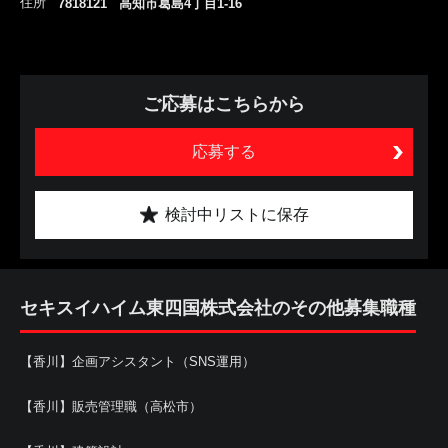
住所
7818121 高知市葛島4丁目1-16
ご応募はこちらから
応募する
検討中リストに保存
セキスイハイム東四国株式会社のその他募集職種
【香川】企画アシスタント（SNS運用）
【香川】販売管理職（高松市）