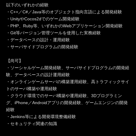
以下のいずれかの経験
・C++／C#／Java等のオブジェクト指向言語による開発経験
・UnityやCocos2dでのゲーム開発経験
・PHP、Ruby等、いずれかのWebアプリケーション開発経験
・Git等バージョン管理ツールを使用した実務経験
・データベースの設計・運用経験
・サーバサイドプログラムの開発経験
【尚可】
・ソーシャルゲーム開発経験、サーバサイドプログラムの開発経
験、データベースの設計運用経験
・オンラインゲームサーバの構築運用経験、高トラフィックサイ
トのサーバ構築や運用経験
・クラウド環境でのサーバ構築や運用経験、3Dプログラミン
グ、iPhone／Androidアプリの開発経験、ゲームエンジンの開発
経験
・Jenkins等による開発環境整備経験
・セキュリティ関連の知識