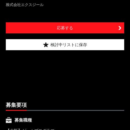
株式会社エクスジール
応募する
検討中リストに保存
募集要項
募集職種