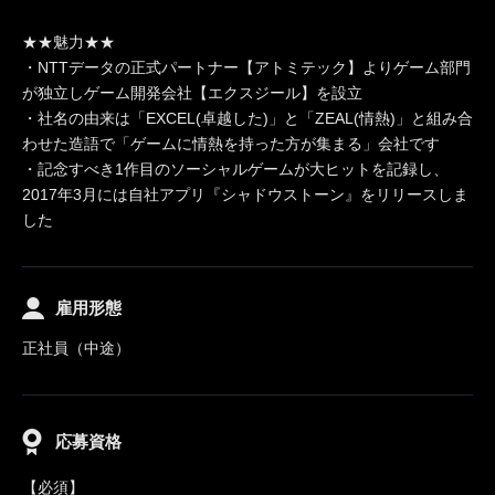
★★魅力★★
・NTTデータの正式パートナー【アトミテック】よりゲーム部門
が独立しゲーム開発会社【エクスジール】を設立
・社名の由来は「EXCEL(卓越した)」と「ZEAL(情熱)」と組み合
わせた造語で「ゲームに情熱を持った方が集まる」会社です
・記念すべき1作目のソーシャルゲームが大ヒットを記録し、
2017年3月には自社アプリ『シャドウストーン』をリリースしま
した
雇用形態
正社員（中途）
応募資格
【必須】