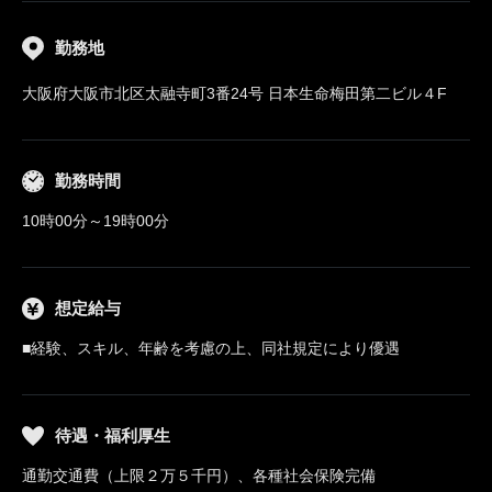
勤務地
大阪府大阪市北区太融寺町3番24号 日本生命梅田第二ビル４F
勤務時間
10時00分～19時00分
想定給与
■経験、スキル、年齢を考慮の上、同社規定により優遇
待遇・福利厚生
通勤交通費（上限２万５千円）、各種社会保険完備