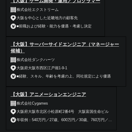
【大阪】ゲーム開発・運用／プログラマー
株式会社エクストリーム
大阪を中心とした近畿地方の顧客先
■前職および経験・能力を優遇・考慮し決定
【大阪】サーバーサイドエンジニア（マネージャー
候補）
株式会社ダンクハーツ
大阪府大阪市西区江戸堀1-9-1
■経験、スキル、年齢を考慮の上、同社規定により優遇
【大阪】アニメーションエンジニア
株式会社Cygames
大阪府大阪市北区小松原町2番4号 大阪富国生命ビル
年収例：540万円／27歳、600万円／30歳、760万円／...