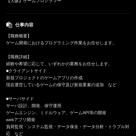
【大阪】ゲームプログラマー
仕事内容
【職務概要】
ゲーム開発におけるプログラミング作業をお任せします。
【職務詳細】
経験や希望に応じて、いずれかの業務をお任せします。
■クライアントサイド
新規プロジェクトのゲームアプリの作成
現在運営しているゲームの保守及び新規要素の追加 など
■サーバサイド
サーバ設計、開発、保守運用
ゲームエンジン、ミドルウェア、ゲームAPI等の開発
webアプリ開発
負荷監視・システム監視・データ保全・データ分析・トラブル対
応 など