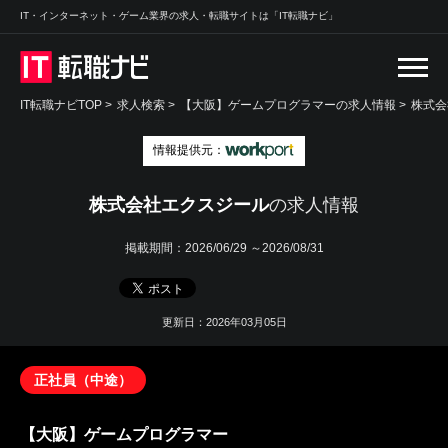
IT・インターネット・ゲーム業界の求人・転職サイトは「IT転職ナビ」
IT転職ナビTOP
>
求人検索
>
【大阪】ゲームプログラマーの求人情報 >
株式会
情報提供元：
株式会社エクスジール
の求人情報
掲載期間：
2026/06/29 ～2026/08/31
更新日：2026年03月05日
正社員（中途）
【大阪】ゲームプログラマー