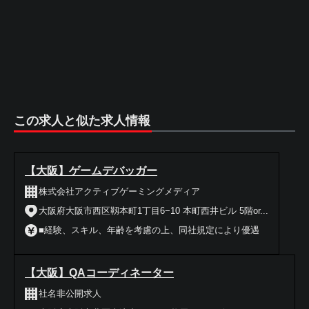
この求人と似た求人情報
【大阪】ゲームデバッガー
株式会社アクティブゲーミングメディア
大阪府大阪市西区靱本町1丁目6−10 本町西井ビル 5階or...
■経験、スキル、年齢を考慮の上、同社規定により優遇
【大阪】QAコーディネーター
社名非公開求人