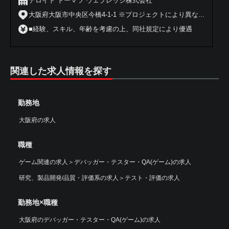
デロイト トーマツ ウェブレッジ株式会社
大阪府大阪市中央区今橋4-1-1 ※プロジェクトにより異な...
■経験、スキル、年齢を考慮の上、同社規定により優遇
関連した求人情報を探す
勤務地
大阪府の求人
職種
ゲーム関連の求人
＞
デバッガー・テスター・QA(ゲーム)の求人
研究、製品開発/品質・評価系の求人
＞
テスト・評価の求人
勤務地×職種
大阪府のデバッガー・テスター・QA(ゲーム)の求人