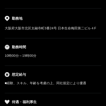
勤務地
大阪府大阪市北区太融寺町3番24号 日本生命梅田第二ビル４F
勤務時間
10時00分～19時00分
想定給与
■経験、スキル、年齢を考慮の上、同社規定により優遇
待遇・福利厚生