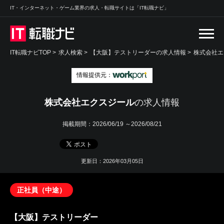
IT・インターネット・ゲーム業界の求人・転職サイトは「IT転職ナビ」
IT転職ナビTOP
>
求人検索
>
【大阪】テストリーダーの求人情報 >
株式会社エ
情報提供元：
株式会社エクスジール
の求人情報
掲載期間：
2026/06/19 ～2026/08/21
更新日：2026年03月05日
正社員（中途）
【大阪】テストリーダー