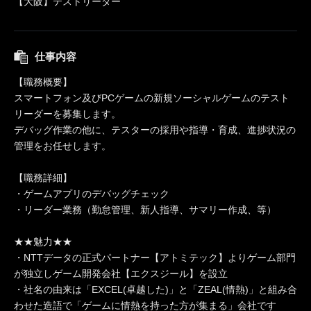
【大阪】テストリーダー
仕事内容
【職務概要】
スマートフォン及びPCゲームの新規ソーシャルゲームのテスト
リーダーを募集します。
デバッグ作業の他に、テスターの採用や指導・育成、進捗状況の
管理をお任せします。
【職務詳細】
・ゲームアプリのデバッグチェック
・リーダー業務（勤怠管理、新人指導、サマリー作成、等）
★★魅力★★
・NTTデータの正式パートナー【アトミテック】よりゲーム部門
が独立しゲーム開発会社【エクスジール】を設立
・社名の由来は「EXCEL(卓越した)」と「ZEAL(情熱)」と組み合
わせた造語で「ゲームに情熱を持った方が集まる」会社です