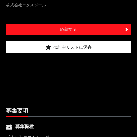
株式会社エクスジール
応募する
検討中リストに保存
募集要項
募集職種