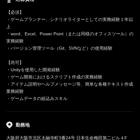
【必須】
・ゲームプランナー、シナリオライターとしての実務経験１年以
上
・word、Excel、Power Point（または同様のオフィスツール）の
実務経験
・バージョン管理ツール（Git、SVNなど）の使用経験
【尚可】
・Unityを使用した開発経験
・ゲーム開発におけるスクリプト作成の実務経験
・アイテム説明やヘルプメッセージ等、簡単な各種テキスト作成
業務経験
・ゲームデータの組込みスキル
勤務地
大阪府大阪市北区太融寺町3番24号 日本生命梅田第二ビル４F