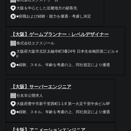
大阪を中心とした近畿地方の顧客先
■前職および経験・能力を優遇・考慮し決定
【大阪】ゲームプランナー・レベルデザイナー
株式会社エクスジール
大阪府大阪市北区太融寺町3番24号 日本生命梅田第二ビル４
F
■経験、スキル、年齢を考慮の上、同社規定により優遇
【大阪】サーバーエンジニア
社名非公開求人
大阪府豊中市新千里西町1-1-8 第一火災千里中央ビル8F
■経験、スキル、年齢を考慮の上、同社規定により優遇
【大阪】アニメーションエンジニア