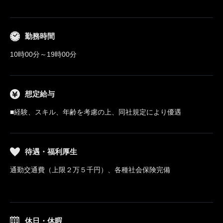
勤務時間
10時00分～19時00分
想定給与
■経験、スキル、年齢を考慮の上、同社規定により優遇
待遇・福利厚生
通勤交通費（上限２万５千円）、各種社会保険完備
休日・休暇