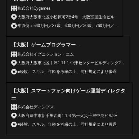
株式会社Cygames
大阪府大阪市北区小松原町2番4号 大阪富国生命ビル
年収例：540万円／27歳、600万円／30歳、760万円／...
【大阪】ゲームプログラマー
株式会社イグニッション・エム
大阪府大阪市北区中津1-11-1 中津センタービルディング2...
■経験、スキル、年齢を考慮の上、同社規定により優遇
【大阪】スマートフォン向けゲーム運営ディレクタ
ー
株式会社ディンプス
大阪府豊中市新千里西町1-1-8 第一火災千里中央ビル8F
■経験、スキル、年齢を考慮の上、同社規定により優遇