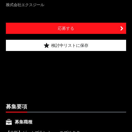
株式会社エクスジール
応募する
検討中リストに保存
募集要項
募集職種