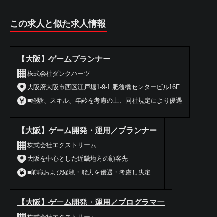
この求人と似た求人情報
【大阪】ゲームプランナー
株式会社ダンクハーツ
大阪府大阪市西区江戸堀1-9-1 肥後橋センタービル16F
■経験、スキル、年齢を考慮の上、同社規定により優遇
【大阪】ゲーム開発・運用／プランナー
株式会社エクストリーム
大阪を中心とした近畿地方の顧客先
■前職および経験・能力を優遇・考慮し決定
【大阪】ゲーム開発・運用／プログラマー
株式会社エクストリーム