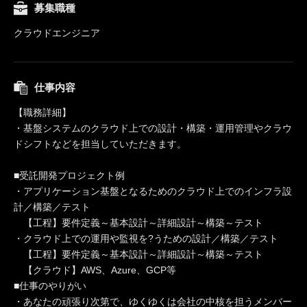
募集職種
クラウドエンジニア
仕事内容
【職務詳細】
・基盤システムのクラウド上での設計・構築・運用管理やクラウ
ドシフトなどを担当していただきます。
■受託開発プロジェクト例
・アプリケーション基盤となるためのクラウド上でのインフラ設
計／構築／テスト
【工程】要件定義～基本設計～詳細設計～構築～テスト
・クラウド上での運用や監視を?うための設計／構築／テスト
【工程】要件定義～基本設計～詳細設計～構築～テスト
【クラウド】AWS、Azure、GCP等
■仕事のやりがい
・あなたの頑張り次第で、ゆくゆくは会社の中核を担うメンバー