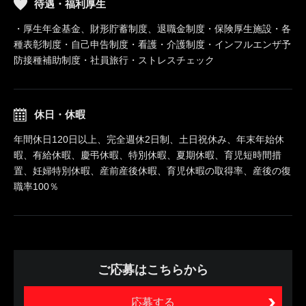
待遇・福利厚生
・厚生年金基金、財形貯蓄制度、退職金制度・保険厚生施設・各
種表彰制度・自己申告制度・看護・介護制度・インフルエンザ予
防接種補助制度・社員旅行・ストレスチェック
休日・休暇
年間休日120日以上、完全週休2日制、土日祝休み、年末年始休
暇、有給休暇、慶弔休暇、特別休暇、夏期休暇、育児短時間措
置、妊婦特別休暇、産前産後休暇、育児休暇の取得率、産後の復
職率100％
ご応募はこちらから
応募する