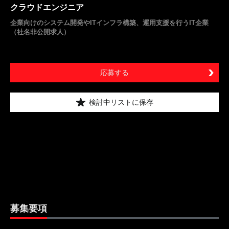
クラウドエンジニア
企業向けのシステム開発やITインフラ構築、運用支援を行うIT企業
（社名非公開求人）
応募する
検討中リストに保存
募集要項