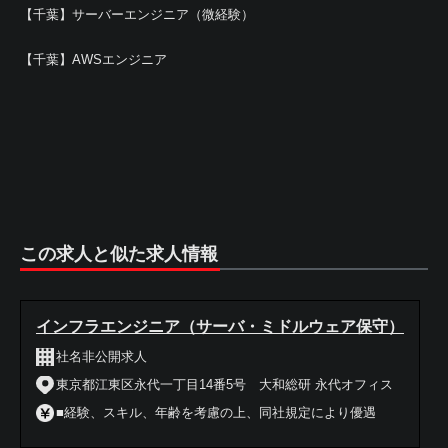
【千葉】サーバーエンジニア（微経験）
【千葉】AWSエンジニア
この求人と似た求人情報
インフラエンジニア（サーバ・ミドルウェア保守）
社名非公開求人
東京都江東区永代一丁目14番5号 大和総研 永代オフィス
■経験、スキル、年齢を考慮の上、同社規定により優遇