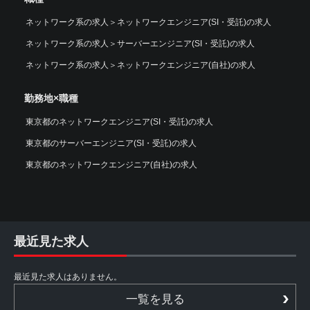
ネットワーク系の求人
＞
ネットワークエンジニア(SI・受託)の求人
ネットワーク系の求人
＞
サーバーエンジニア(SI・受託)の求人
ネットワーク系の求人
＞
ネットワークエンジニア(自社)の求人
勤務地×職種
東京都のネットワークエンジニア(SI・受託)の求人
東京都のサーバーエンジニア(SI・受託)の求人
東京都のネットワークエンジニア(自社)の求人
最近見た求人
最近見た求人はありません。
一覧を見る