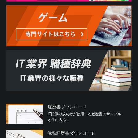
履歴書ダウンロード
IT転職の成功者が使用する履歴書のサンプル
が手に入る！
職務経歴書ダウンロード