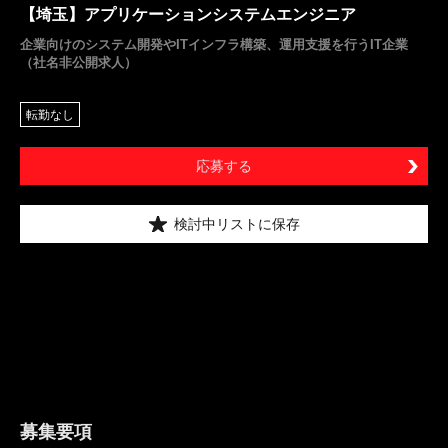
【埼玉】アプリケーションシステムエンジニア
企業向けのシステム開発やITインフラ構築、運用支援を行うIT企業
（社名非公開求人）
転勤なし
応募する
検討中リストに保存
募集要項