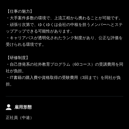
【仕事の魅力】
・大手案件多数の環境で、上流工程から携わることが可能です。
・頑張り次第で、ゆくゆくは会社の中核を担うメンバーへとステ
ップアップできる可能性があります。
・キャリアパスが透明化されたランク制度があり、公正な評価を
受けられる環境です。
【研修制度】
・自己啓発系の社外教育プログラム（60コース）の受講費用を同
社が負担。
・IT書籍の購入費や資格取得の受験費用（3回まで）を同社が負
担。
雇用形態
正社員（中途）