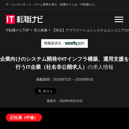
IT・インターネット・ゲーム業界の求人・転職サイトは「IT転職ナビ」
IT転職ナビTOP
>
求人検索
>
【埼玉】アプリケーションシステムエンジニアの求
情報提供元：
企業向けのシステム開発やITインフラ構築、運用支援を
行うIT企業（社名非公開求人）
の求人情報
掲載期間：
2026/07/15 ～2026/09/16
更新日：2026年05月21日
正社員（中途）