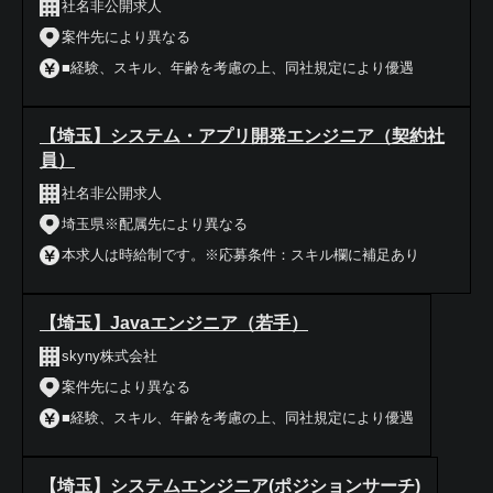
社名非公開求人
案件先により異なる
■経験、スキル、年齢を考慮の上、同社規定により優遇
【埼玉】システム・アプリ開発エンジニア（契約社
員）
社名非公開求人
埼玉県※配属先により異なる
本求人は時給制です。※応募条件：スキル欄に補足あり
【埼玉】Javaエンジニア（若手）
skyny株式会社
案件先により異なる
■経験、スキル、年齢を考慮の上、同社規定により優遇
【埼玉】システムエンジニア(ポジションサーチ)