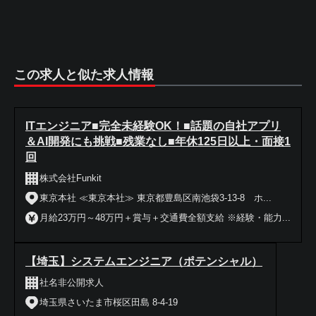
この求人と似た求人情報
ITエンジニア■完全未経験OK！■話題の自社アプリ
＆AI開発にも挑戦■残業なし■年休125日以上・面接1
回
株式会社Funkit
東京本社 ≪東京本社≫ 東京都豊島区南池袋3-13-8 ホ...
月給23万円～48万円＋賞与＋交通費全額支給 ※経験・能力...
【埼玉】システムエンジニア（ポテンシャル）
社名非公開求人
埼玉県さいたま市桜区田島 8-4-19