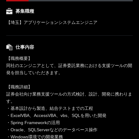
募集職種
【埼玉】アプリケーションシステムエンジニア
仕事内容
【職務概要】
同社のエンジニアとして、証券委託業務における支援ツールの開
発を担当していただきます。
【職務詳細】
証券会社向け業務支援ツールの方式検討、設計、開発に携わりま
す。
・基本設計から製造、結合テストまでの工程
・ExcelVBA、AccessVBA、vbs、SQLを用いた開発
・Spring Frameworkの活用
・Oracle、SQLServerなどのデータベース操作
・Windows環境での開発業務