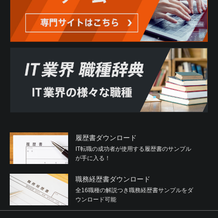
履歴書ダウンロード
IT転職の成功者が使用する履歴書のサンプル
が手に入る！
職務経歴書ダウンロード
全16職種の解説つき職務経歴書サンプルをダ
ウンロード可能