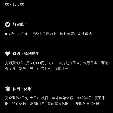
00～15：00
想定給与
■経験、スキル、年齢を考慮の上、同社規定により優遇
待遇・福利厚生
交通費支給（月50,000円まで）、単身赴任手当、転勤手当、退職
金制度、家族手当、住宅手当、役職手当
休日・休暇
完全週休2日制(土日)、祝日、年末年始休暇、有給休暇、慶弔休
暇、特別休暇、夏期休暇、産前産後休暇 ※年間休日124日