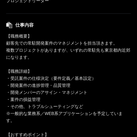
プロジェクトリーダー
仕事内容
【職務概要】
顧客先での常駐開発案件のマネジメントを担当頂きます。
複数プロジェクトがありますが、いずれの常駐先も東京都内近郊
になります。
【職務詳細】
・受託案件の仕様決定（要件定義／基本設定）
・開発案件の進捗管理・品質管理
・開発メンバーのアサイン・マネジメント
・案件の損益管理
・その他、トラブルシューティングなど
※一般的な業務系／WEB系アプリケーションを予定していま
す。
【おすすめポイント】