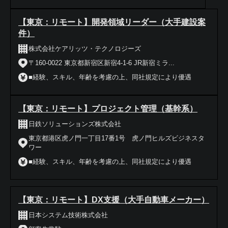
【東京：リモート】開発領域リーダー（大手建設案
件）
株式会社ケアリッツ・テクノロジーズ
〒160-0022 東京都新宿区新宿4-1-6 JR新宿ミラ...
■経験、スキル、年齢を考慮の上、同社規定により優遇
【東京：リモート】プロジェクト管理（基幹系）
日鉄ソリューションズ株式会社
東京都港区虎ノ門一丁目17番1号 虎ノ門ヒルズビジネスタ
ワー
■経験、スキル、年齢を考慮の上、同社規定により優遇
【東京：リモート】DX支援（大手自動車メーカー）
日本システム技術株式会社