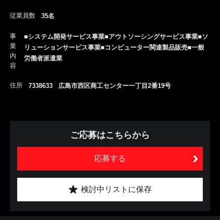
従業員数
35名
事
■システム開発サービス事業■アウトソーシングサービス事業■ソ
業
リューションサービス事業■コンピューター関連製品販売■一般
内
労働者派遣業
容
住所
7338633 広島市西区商工センター一丁目2番19号
ご応募はこちらから
応募する
検討中リストに保存