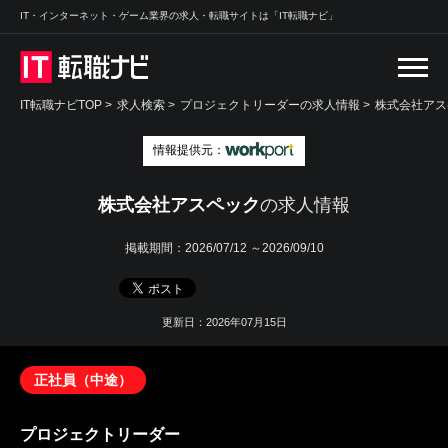
IT・インターネット・ゲーム業界の求人・転職サイトは「IT転職ナビ」
IT転職ナビTOP
>
求人検索
>
プロジェクトリーダーの求人情報 >
株式会社アス
情報提供元：
株式会社アスペック
の求人情報
掲載期間：
2026/07/12 ～2026/09/10
更新日：2026年07月15日
正社員（中途）
プロジェクトリーダー