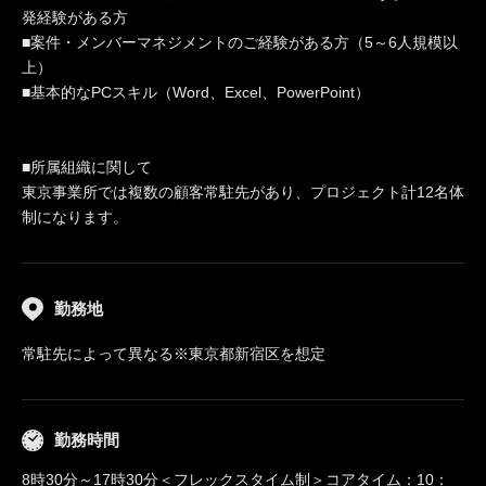
発経験がある方
■案件・メンバーマネジメントのご経験がある方（5～6人規模以
上）
■基本的なPCスキル（Word、Excel、PowerPoint）
■所属組織に関して
東京事業所では複数の顧客常駐先があり、プロジェクト計12名体
制になります。
勤務地
常駐先によって異なる※東京都新宿区を想定
勤務時間
8時30分～17時30分＜フレックスタイム制＞コアタイム：10：