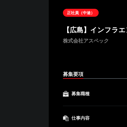
正社員（中途）
【広島】インフラエ
株式会社アスペック
募集要項
募集職種
仕事内容