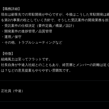
【職務詳細】
現在は顧客先での常駐開発が中心ですが、今後はこうした常駐開発は
を第2の事業の柱としていく方針で、そうした受託案件の開発業務を担
・受託案件の仕様決定（要件定義／構築／設計）
・開発案件の進捗管理／品質管理
・運用／保守
・その他、トラブルシューティングなど
【特徴】
組織風土は至ってフラットです。
社長自身が中途入社組とのこともあり、経営層とメンバーの距離は近
は？などの意見提案もやりやすい雰囲気です。
正社員（中途）