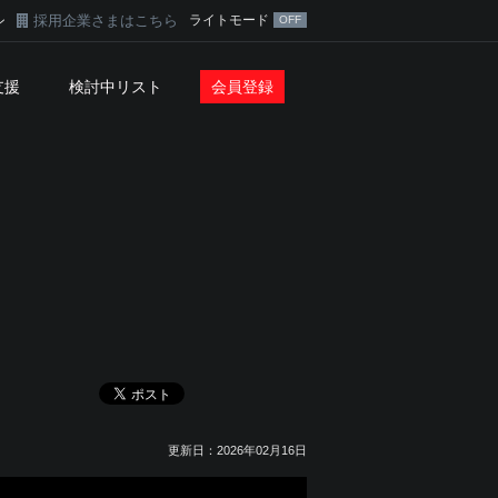
採用企業さまはこちら
ライトモード
ン
支援
検討中リスト
会員登録
更新日：2026年02月16日