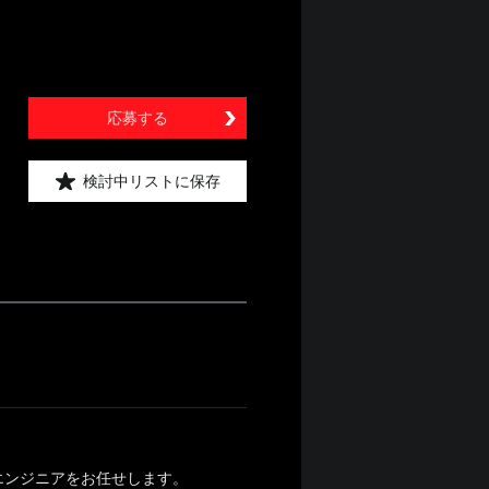
応募する
検討中リストに保存
エンジニアをお任せします。