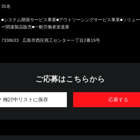
35名
■システム開発サービス事業■アウトソーシングサービス事業■ソリュ
ー関連製品販売■一般労働者派遣業
7338633 広島市西区商工センター一丁目2番19号
ご応募はこちらから
検討中リストに保存
応募する