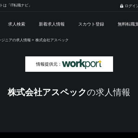
トは「IT転職ナビ」
ログイ
求人検索
新着求人情報
スカウト登録
無料転職
ジニアの求人情報 >
株式会社アスペック
情報提供元：
株式会社アスペック
の求人情報