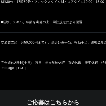
8時30分～17時30分＜フレックスタイム制＞コアタイム10:00～15:00
■経験、スキル、年齢を考慮の上、同社規定により優遇
交通費支給（月50,000円まで）、単身赴任手当、転勤手当、退職金
完全週休2日制(土日)、祝日、年末年始休暇、有給休暇、慶弔休暇、
※年間休日124日
ご応募はこちらから