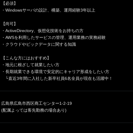
【必須】
・Windowsサーバの設計、構築、運用経験3年以上
【尚可】
・ActiveDirectory、仮想化技術をお持ちの方
・AWSを利用したサービスの管理、運用業務の実務経験
・クラウドやビックデータに関する知識
【こんな方にはおすすめ】
・地元に根ざして就業したい方
・長期就業できる環境で安定的にキャリア形成をしたい方
└直近3年間に入社した新卒社員6名全員が現在も活躍中！
広島県広島市西区商工センター1-2-19
(配属よっては客先勤務の場合あり)