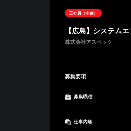
正社員（中途）
【広島】システムエ
株式会社アスペック
募集要項
募集職種
仕事内容