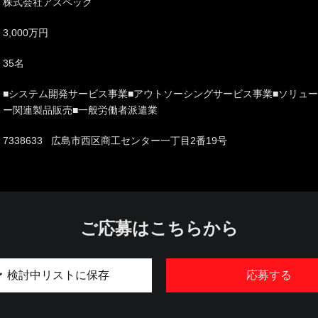
株式会社アスペック
3,000万円
35名
■システム開発サービス事業■アウトソーシングサービス事業■ソリュ
ー関連製品販売■一般労働者派遣業
7338633 広島市西区商工センター一丁目2番19号
ご応募はこちらから
検討中リストに保存
応募する