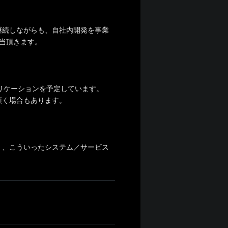
継続しながらも、自社内開発を事業
当頂きます。
リケーションを予定しています。
頂く場合もあります。
く、こういったシステム／サービス