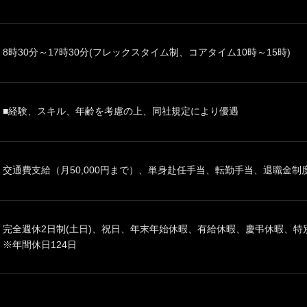
8時30分～17時30分(フレックスタイム制、コアタイム10時～15時)
■経験、スキル、年齢を考慮の上、同社規定により優遇
交通費支給（月50,000円まで）、単身赴任手当、転勤手当、退職金
完全週休2日制(土日)、祝日、年末年始休暇、有給休暇、慶弔休暇、
※年間休日124日