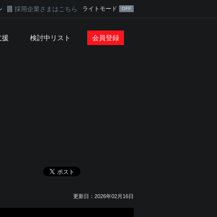
採用企業さまはこちら
ライトモード
ン
支援
検討中リスト
会員登録
更新日：2026年02月16日