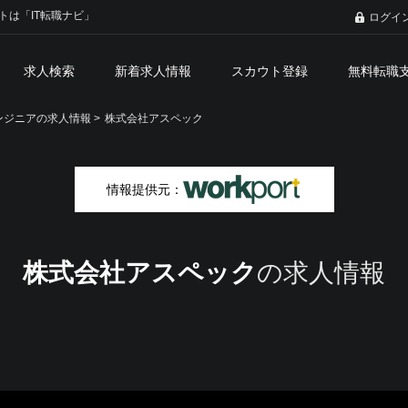
トは「IT転職ナビ」
ログイ
求人検索
新着求人情報
スカウト登録
無料転職
ジニアの求人情報 >
株式会社アスペック
情報提供元：
株式会社アスペック
の求人情報