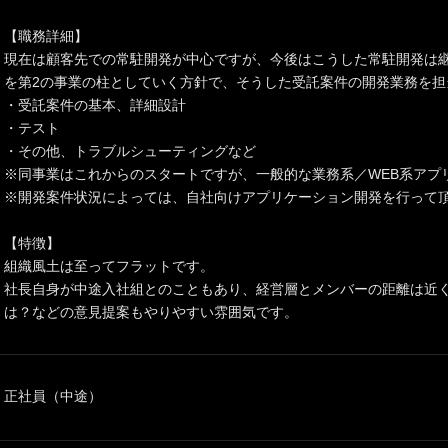
【職務詳細】
現在は顧客先での常駐開発が中心ですが、今後はこうした常駐開発は
を第2の事業の柱としていく方針で、そうした受託案件の開発業務を担
・受託案件の基本、詳細設計
・テスト
・その他、トラブルシューティングなど
※同事業はこれからのスタートですが、一般的な業務系／WEB系アプ
※開発案件状況によっては、自社向けアプリケーション開発を行って
【特徴】
組織風土は至ってフラットです。
社長自身が中途入社組とのこともあり、経営層とメンバーの距離は近
は？などの意見提案もやりやすい雰囲気です。
正社員（中途）