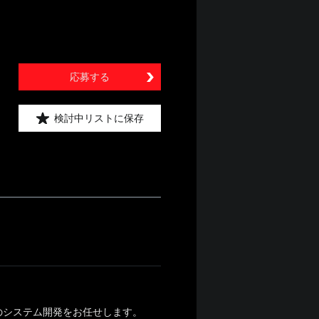
応募する
検討中リストに保存
のシステム開発をお任せします。