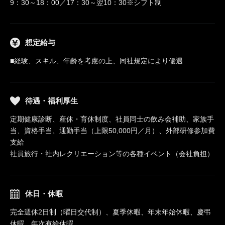
9：30～18：00／17：30～翌10：30※シフト制
想定給与
■経験、スキル、年齢を考慮の上、同社規定により優遇
待遇・福利厚生
定期健康診断、産休・育休制度、社員同士の飲み会補助、家族手
当、資格手当、通勤手当（上限50,000円／月）、外部研修参加費
支給
社員旅行・社内レクリエーション等の各種イベント（会社負担）
休日・休暇
完全週休2日制（曜日交代制）、夏季休暇、年末年始休暇、慶弔
休暇、年次有給休暇