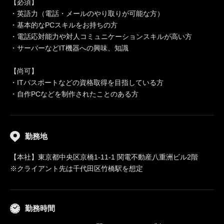
【必須】
・英語力（電話・メールのやり取りが可能な方）
・基本的なPCスキルをお持ちの方
・電話応対能力や対人コミュニケーションスキルが高い方
・サーバーなどIT機器への興味、知識
【尚可】
・ITパスポートなどの資格取得を目指している方
・自作PCなどを制作されたことのある方
勤務地
【本社】東京都中央区京橋1-11-1 関電不動産八重洲ビル2階
※クライアント先は千代田区竹橋駅を想定
勤務時間