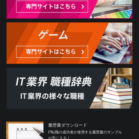
履歴書ダウンロード
IT転職の成功者が使用する履歴書のサンプル
が手に入る！