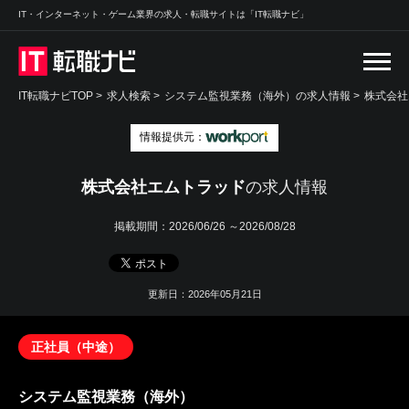
IT・インターネット・ゲーム業界の求人・転職サイトは「IT転職ナビ」
IT転職ナビTOP
>
求人検索
>
システム監視業務（海外）の求人情報 >
株式会社
情報提供元：
株式会社エムトラッド
の求人情報
掲載期間：
2026/06/26 ～2026/08/28
更新日：2026年05月21日
正社員（中途）
システム監視業務（海外）