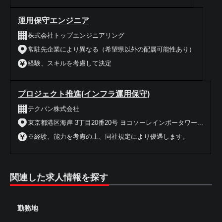
運用保守エンジニア
株式会社トップエンジニアリング
常駐先企業により異なる（希望県以外の配属可能性あり）
経験、スキルを考慮して決定
プロジェクト推進(インフラ運用保守)
テクバン株式会社
東京都港区海岸 3丁目20番20号 ヨコソーレインボータワー...
※経験、能力を考慮の上、同社規定により優遇します。
関連した求人情報を探す
勤務地