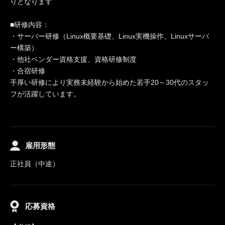
りとなります
■研修内容：
・サーバー研修（Linux概要基礎、Linux実機操作、Linuxサーバ
ー構築）
・他社ベンダー資格支援、資格研修制度
・合宿研修
手厚い研修により実務未経験から始めた若手20～30代のスタッ
フが活躍しています。
雇用形態
正社員（中途）
応募資格