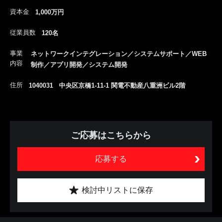
資本金
1,000万円
従業員数
120名
事業
ネットワークインテグレーション／システムサポート／WEB
内容
制作／アプリ開発／システム開発
住所
1040031 中央区京橋1-11-1 関電不動産八重洲ビル2階
ご応募はこちらから
応募する
検討中リストに保存