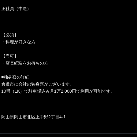
正社員（中途）
【必須】
・料理が好きな方
【尚可】
・店長経験をお持ちの方
■独身寮の詳細
倉敷市に会社の独身寮がございます。
10畳（1K）で駐車場込み月1万2,000円で利用が可能です。
岡山県岡山市北区上中野2丁目4-1