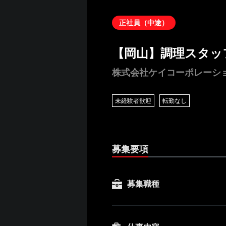
正社員（中途）
【岡山】調理スタッ
株式会社ケイコーポレーシ
未経験者歓迎
転勤なし
募集要項
募集職種