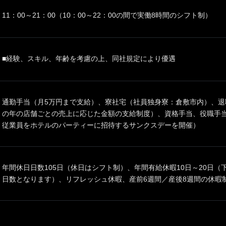
11：00～21：00（10：00～22：00の間で実働8時間のシフト制）
■経験、スキル、年齢を考慮の上、同社規定により優遇
通勤手当（月5万円まで支給）、寮社宅（社員独身寮：倉敷市内）、退
の年の店舗ごとの売上に応じた金額の支給制度）、資格手当、役職手当
従業員をホテルのパーティーに招待するサンクスデーを開催）
年間休日日数105日（休日はシフト制）、年間有給休暇10日～20日
日数となります）、リフレッシュ休暇、産前6週間／産後8週間の休暇