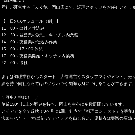
【職務概要】
同社が運営する「ふく徳」岡山店にて、調理スタッフをお任せいたし
【一日のスケジュール（例）】
11：00～出社／仕込み
12：30～昼営業の調理・キッチン内業務
14：00～夜営業の仕込み作業
15：00～17：00 休憩
17：00～夜営業開始・キッチン内業務
22：00～退社
まずは調理業務からスタート！店舗運営やスタッフマネジメント、売り
績を持つ同社ならではのノウハウや知識も身につけることができます
＼歴史と挑戦！！／
創業130年以上の歴史を持ち、岡山を中心に多数展開しています。
アイデアを全て反映！3ヶ月に1回、社内で「料理コンテスト」を実施
決められたテーマに沿ってアイデアを出し合い、優勝者は実際の店舗