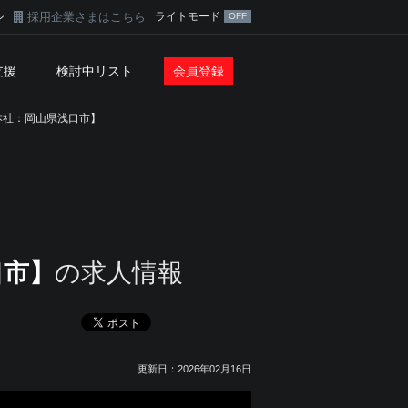
採用企業さまはこちら
ライトモード
ン
支援
検討中リスト
会員登録
本社：岡山県浅口市】
口市】
の求人情報
更新日：2026年02月16日