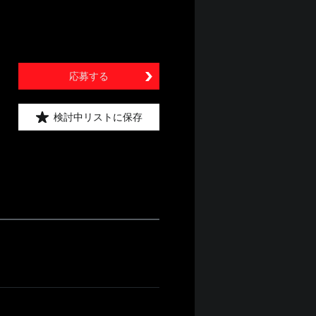
応募する
検討中リストに保存