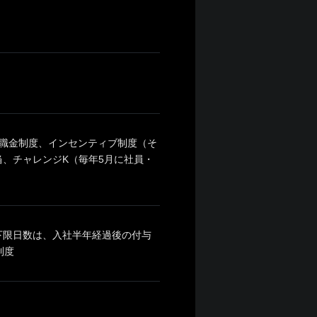
職金制度、インセンティブ制度（そ
、チャレンジK（毎年5月に社員・
（下限日数は、入社半年経過後の付与
制度