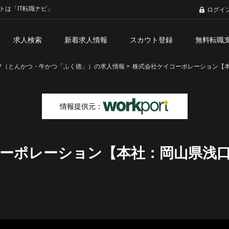
トは「IT転職ナビ」
ログイ
求人検索
新着求人情報
スカウト登録
無料転職
（とんかつ・牛かつ「ふく徳」）の求人情報 >
株式会社ケイコーポレーション【
情報提供元：
ーポレーション【本社：岡山県浅