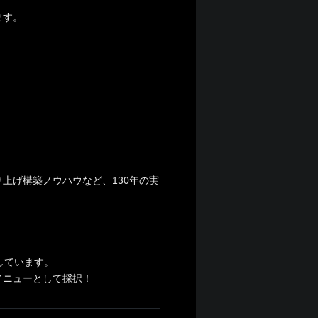
ます。
上げ構築ノウハウなど、130年の実
。
しています。
メニューとして採択！