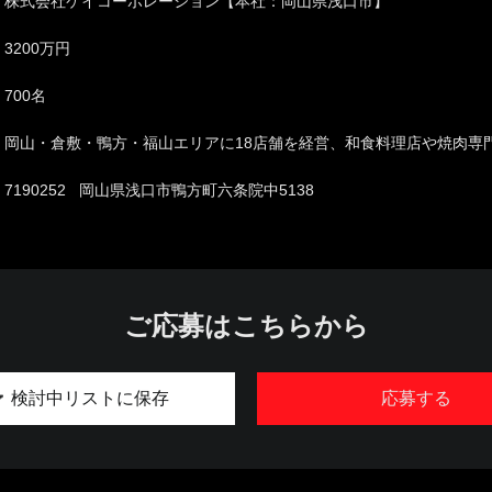
株式会社ケイコーポレーション【本社：岡山県浅口市】
3200万円
700名
岡山・倉敷・鴨方・福山エリアに18店舗を経営、和食料理店や焼肉専
7190252 岡山県浅口市鴨方町六条院中5138
ご応募はこちらから
検討中リストに保存
応募する