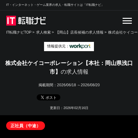
IT・インターネット・ゲーム業界の求人・転職サイトは「IT転職ナビ」
IT転職ナビTOP
>
求人検索
>
【岡山】店長候補の求人情報 >
株式会社ケイコー
情報提供元：
株式会社ケイコーポレーション【本社：岡山県浅口
市】
の求人情報
掲載期間：
2026/06/18 ～2026/08/20
更新日：2026年02月16日
正社員（中途）