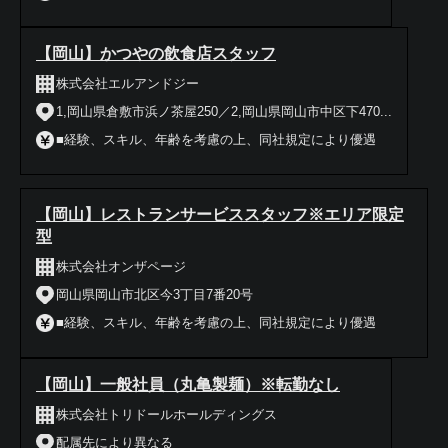
【岡山】かつやの飲食店スタッフ
株式会社エルアンドジー
1,岡山県倉敷市浜ノ茶屋250／2,岡山県岡山市中区下470...
■経験、スキル、年齢を考慮の上、同社規定により優遇
【岡山】レストランサービススタッフ※エリア限定
型
株式会社オンザページ
岡山県岡山市北区今3丁目7番20号
■経験、スキル、年齢を考慮の上、同社規定により優遇
【岡山】一般社員（丸亀製麺）※転勤なし
株式会社トリドールホールディングス
配属先により異なる