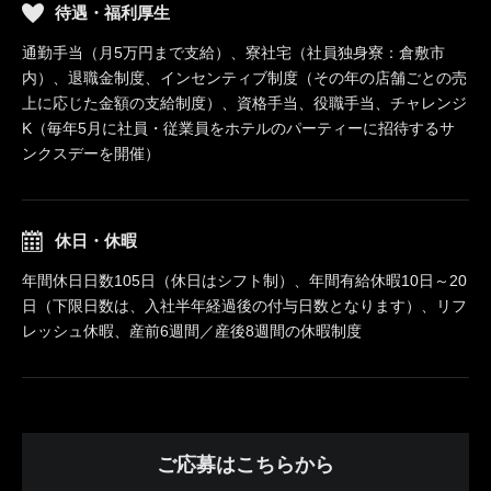
待遇・福利厚生
通勤手当（月5万円まで支給）、寮社宅（社員独身寮：倉敷市
内）、退職金制度、インセンティブ制度（その年の店舗ごとの売
上に応じた金額の支給制度）、資格手当、役職手当、チャレンジ
K（毎年5月に社員・従業員をホテルのパーティーに招待するサ
ンクスデーを開催）
休日・休暇
年間休日日数105日（休日はシフト制）、年間有給休暇10日～20
日（下限日数は、入社半年経過後の付与日数となります）、リフ
レッシュ休暇、産前6週間／産後8週間の休暇制度
ご応募はこちらから