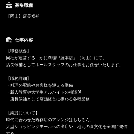
募集職種
【岡山】店長候補
仕事内容
【職務概要】
同社が運営する「かに料理甲羅本店」（岡山）にて、
店長候補としてホールスタッフのお仕事をお任せいたします。
【職務詳細】
・料理の配膳やお客様を迎える準備
・新人教育や大学生アルバイトの相談係
・店長候補として店舗経営に携わる各種業務
【業態について】
時代に合わせた既存店のアレンジはもちろん、
大型ショッピングモールへの出店や、地元の食文化を全国に発信
する