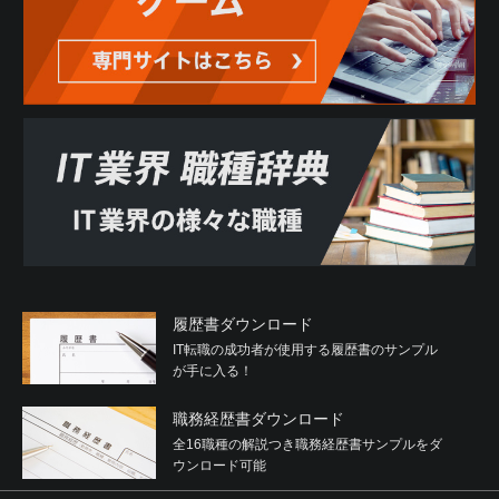
履歴書ダウンロード
IT転職の成功者が使用する履歴書のサンプル
が手に入る！
職務経歴書ダウンロード
全16職種の解説つき職務経歴書サンプルをダ
ウンロード可能