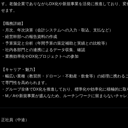
す。老舗企業でありながらDX化や新規事業を活発に推進しており、変
せます。
【職務詳細】
・月次、年次決算（会計システムへの入力・取込、支払など）
・経営幹部への報告資料の作成
・予算策定と分析（年間予算の策定補助と実績との比較等）
・社内各部門との連携によるデータ収集、確認
・業務効率化やDX化プロジェクトへの参加
【キャリア・魅力】
・幅広い業種（教習所・ドローン・不動産・飲食等）の経理に携わる
て専門性を高められます。
・グループ全体でDX化を推進しており、標準化や効率化に積極的に取
・M／Aや新規事業が盛んなため、ルーチンワークに留まらないチャレ
正社員（中途）