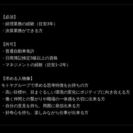
【必須】
・経理業務の経験（目安3年）
・決算業務ができる方
【尚可】
・普通自動車免許
・日商簿記検定3級以上の資格
・マネジメントの経験（目安1~2年）
【求める人物像】
モトヤグループで求める思考特徴をお持ちの方
・高い目標や、目まぐるしい環境の変化にポジティブに向き合える方
・働く仲間との繋がりや職場の一体感を大切に出来る方
・自分の意見を持ち、周囲に発信出来る方
・好奇心を持ち、楽しみながら仕事が出来る方