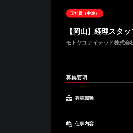
正社員（中途）
【岡山】経理スタッ
モトヤユナイテッド株式会
募集要項
募集職種
仕事内容