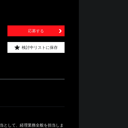
応募する
検討中リストに保存
担当として、経理業務全般を担当しま