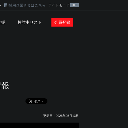
採用企業さまはこちら
ライトモード
ン
支援
検討中リスト
会員登録
情報
更新日：2026年05月13日