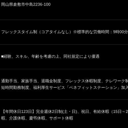
岡山県倉敷市中島2236-100
フレックスタイム制（コアタイムなし）※標準的な労働時間：9時00分～
■経験、スキル、年齢を考慮の上、同社規定により優遇
通勤手当、家族手当、退職金制度、フレックス休暇制度、テレワーク
短時間勤務制度、福利厚生サービス「ベネフィットステーション」加
【年間休日123日】完全週休2日制(土・日)、祝日、有給休暇（15日
暇、介護休暇、慶弔休暇、サポート休暇