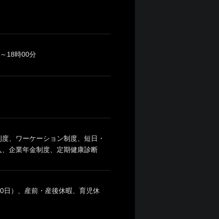
18時00分
制度、ワーケーション制度、短日・
入、企業年金制度、定期健康診断
～20日）、産前・産後休暇、育児休