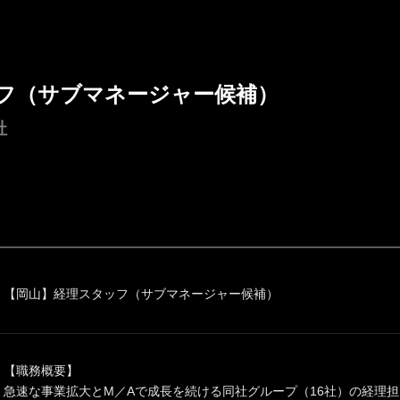
フ（サブマネージャー候補）
社
【岡山】経理スタッフ（サブマネージャー候補）
【職務概要】
急速な事業拡大とM／Aで成長を続ける同社グループ（16社）の経理