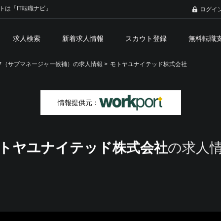
トは「IT転職ナビ」
ログイ
求人検索
新着求人情報
スカウト登録
無料転職
（サブマネージャー候補）の求人情報 >
モトヤユナイテッド株式会社
情報提供元：
トヤユナイテッド株式会社
の求人