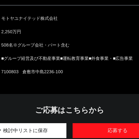
モトヤユナイテッド株式会社
2,250万円
508名※グループ会社・パート含む
■グループ経営及び不動産事業■運転教育事業■外食事業・■広告事業
7100803 倉敷市中島2236-100
ご応募はこちらから
検討中リストに保存
応募する