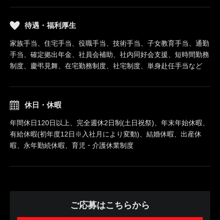
待遇・福利厚生
家族手当、住宅手当、役職手当、技術手当、子女教育手当、通勤
手当、確定拠出年金、社員会補助、社内同好会支援、短時間勤務
制度、慶弔見舞、在宅勤務制度、社宅制度、単身赴任手当など
休日・休暇
年間休日120日以上、完全週休2日制(土日祝祭)、年末年始休暇、
有給休暇(初年度12日※入社月により変動)、結婚休暇、出産休
暇、永年勤続休暇、育児・介護休業制度
ご応募はこちらから