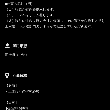
■仕事の流れ（例）
（１）行政が案件を提示します。
（２）コンペをして入札します。
（３）設計の土台は協力会社に依頼し、その修正から施工までを
上水道・下水道部門のいずれかで担当していただきます。
雇用形態
正社員（中途）
応募資格
【必須】
・土木設計の実務経験
【尚可】
下記資格保有者