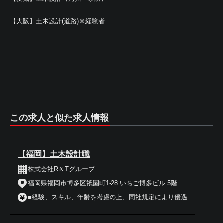
【大阪】土木設計(道路)※経験者
この求人と似た求人情報
【福岡】土木設計職
株式会社R＆Tグループ
福岡県福岡市博多区祇園町1-28 いちご博多ビル 5階
■経験、スキル、年齢を考慮の上、同社規定により優遇