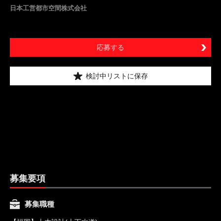
日本工営都市空間株式会社
応募する
検討中リストに保存
募集要項
募集職種