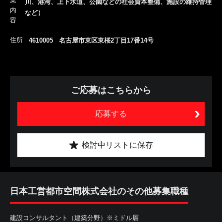
業
川、港湾、上下水道、公園などの社会資本整備、施設の維持管理
内
など）
容
住所
4610005 名古屋市東区東桜2丁目17番14号
ご応募はこちらから
応募する
検討中リストに保存
日本工営都市空間株式会社のその他募集職種
建設コンサルタント（建築分野）※ミドル層