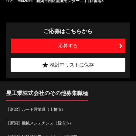
住所
9502095 新潟市西区流通センター二丁目2番地3
ご応募はこちらから
応募する
検討中リストに保存
昱工業株式会社のその他募集職種
【新潟】ルート営業職（上越市）
【新潟】機械メンテナンス（新潟市）