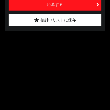
応募する
検討中リストに保存