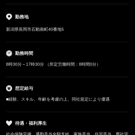
勤務地
新潟県長岡市石動南町40番地5
勤務時間
8時30分～17時30分 （所定労働時間：8時間0分）
想定給与
■経験、スキル、年齢を考慮の上、同社規定により優遇
待遇・福利厚生
社会保険完備、通勤手当全額支給、家族手当、住宅手当、寮社宅