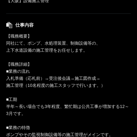
【大阪】設備施工管理
仕事内容
【職務概要】
同社にて、ポンプ、水処理装置、制御設備等の、
上下水道設備の施工管理をお任せします。
【職務詳細】
■業務の流れ
入札準備（応札前）→受注後会議→施工図作成→
施工管理（10名程度の施工スタッフで行います。）
■工期
半年～長い場合でも3年程度、繁忙期は公共工事が増加する12～
3月です。
■業務の特徴
ポンプやその監視制御設備等の施工管理がメインです。