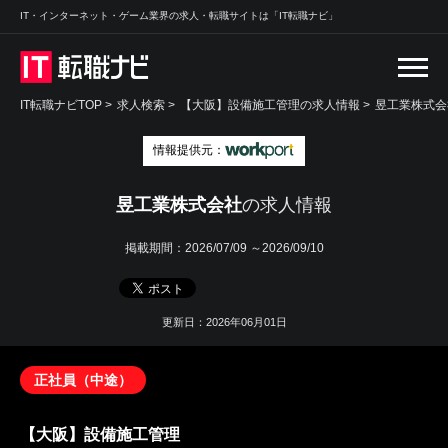
IT・インターネット・ゲーム業界の求人・転職サイトは「IT転職ナビ」
IT転職ナビTOP
>
求人検索
>
【大阪】設備施工管理の求人情報 >
昱工業株式会
情報提供元：
昱工業株式会社
の求人情報
掲載期間：
2026/07/09 ～2026/09/10
更新日：2026年06月01日
正社員（中途）
【大阪】設備施工管理