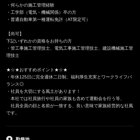
・何らかの施工管理経験
・工学部（電気・機械関係）卒の方
・普通自動車第一種運転免許（AT限定可）
【尚可】
下記いずれかの資格をお持ちの方
・管工事施工管理技士、電気工事施工管理技士、建設機械施工管
理技士
★☆★おすすめポイント★☆★
・年休125日に完全週休二日制、福利厚生充実とワークライフバ
ランス◎
・社員を大切にする風土があります！
本社では社員旅行や社員の家族も含めて運動会を行う等、
社員全員の顔と名前が一致する、良い意味で家族経営的な社風
です。
勤務地