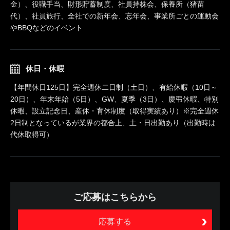
金）、役職手当、財形貯蓄制度、社員持株会、保養所（猪苗
代）、社員旅行、全社での新年会、忘年会、事業所ごとの運動会
やBBQなどのイベント
休日・休暇
【年間休日125日】完全週休二日制（土日）、有給休暇（10日～
20日）、年末年始（5日）、GW、夏季（3日）、慶弔休暇、特別
休暇、設立記念日、産休・育休制度（取得実績あり）※完全週休
2日制となっているが業界の都合上、土・日出勤あり（出勤時は
代休取得可）
ご応募はこちらから
応募する