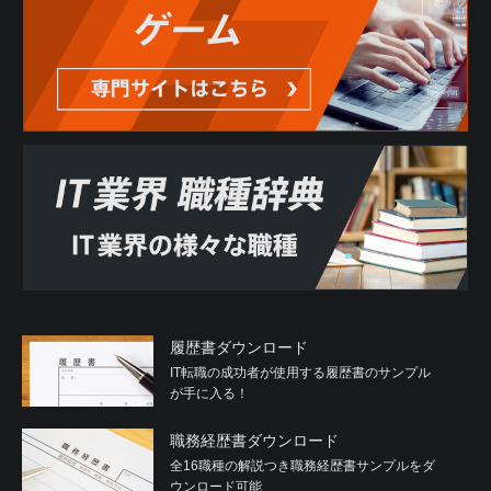
履歴書ダウンロード
IT転職の成功者が使用する履歴書のサンプル
が手に入る！
職務経歴書ダウンロード
全16職種の解説つき職務経歴書サンプルをダ
ウンロード可能