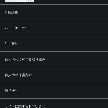
IT用語集
パートナーサイト
利用規約
個人情報に対する取り組み
個人情報保護方針
運営会社
サイトに関するお問い合せ