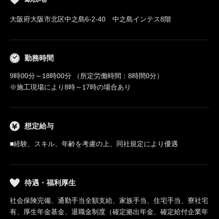
大阪府大阪市北区中之島6-2-40 中之島インテス8階
勤務時間
9時00分～18時00分 （所定労働時間：8時間0分）
※施工現場により8時～17時の場合あり
想定給与
■経験、スキル、年齢を考慮の上、同社規定により優遇
待遇・福利厚生
社会保険完備、通勤手当全額支給、家族手当、住宅手当、寮社宅
有、厚生年金基金、退職金制度（確定拠出年金、確定給付企業年