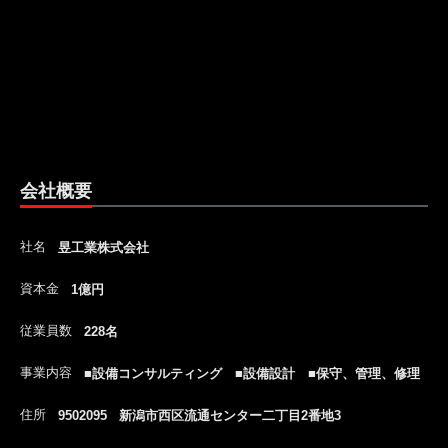
会社概要
社名
昱工業株式会社
資本金
1億円
従業員数
228名
事業内容
■設備コンサルティング ■設備設計 ■保守、管理、修理
住所
9502095 新潟市西区流通センター二丁目2番地3