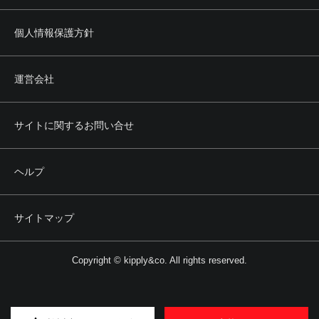
個人情報保護方針
運営会社
サイトに関するお問い合せ
ヘルプ
サイトマップ
Copyright © kipply&co. All rights reserved.