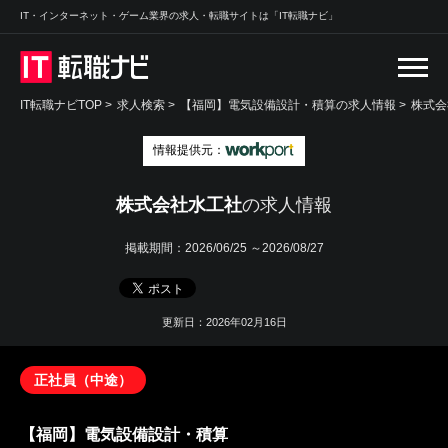
IT・インターネット・ゲーム業界の求人・転職サイトは「IT転職ナビ」
IT転職ナビTOP
>
求人検索
>
【福岡】電気設備設計・積算の求人情報 >
株式会
情報提供元：
株式会社水工社
の求人情報
掲載期間：
2026/06/25 ～2026/08/27
更新日：2026年02月16日
正社員（中途）
【福岡】電気設備設計・積算