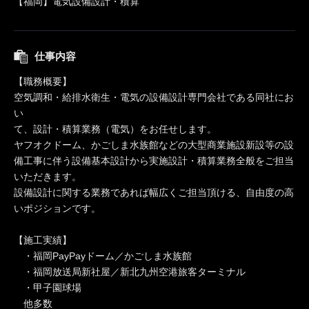
【福岡】電気設備設計・積算
仕事内容
【職務概要】
空気調和・給排水衛生・電気の設備設計専門会社である同社にお
い
て、設計・積算業務（電気）をお任せします。
ヤフオクドーム、かごしま水族館などの大型商業施設新設等の設
備工事に伴う設備基本設計から実施設計・積算業務全般をご担当
いただきます。
設備設計に関する業務であれば幅広くご担当頂ける、自由度の高
いポジションです。
【施工実績】
・福岡PayPayドーム／かごしま水族館
・福岡放送局新社屋／新北九州空港旅客ターミナル
・甲子園球場
他多数