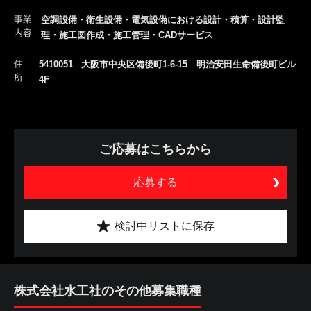
事業
空調設備・衛生設備・電気設備における設計・積算・設計監
内容
理・施工図作成・施工管理・CADサービス
住
5410051 大阪市中央区備後町1-6-15 明治安田生命備後町ビル
所
4F
ご応募はこちらから
応募する
検討中リストに保存
株式会社水工社のその他募集職種