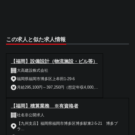
この求人と似た求人情報
【福岡】設備設計（物流施設・ビル等）
大高建設株式会社
福岡県福岡市博多区上牟田1-29-6
月給295,100円～397,250円（想定年収4,000,...
【福岡】積算業務 ※有資格者
社名非公開求人
【九州支店】福岡県福岡市博多区博多駅東2-5-21 博多プ
ラ...