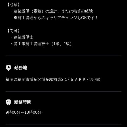
【必須】
・建築設備（電気）の設計、または積算の経験
※施工管理からのキャリアチェンジもOKです！
【尚可】
・建築設備士
・管工事施工管理技士（1級、2級）
勤務地
福岡県福岡市博多区博多駅前東2-17-5 ＡＲＫビル7階
勤務時間
9時00分～18時00分