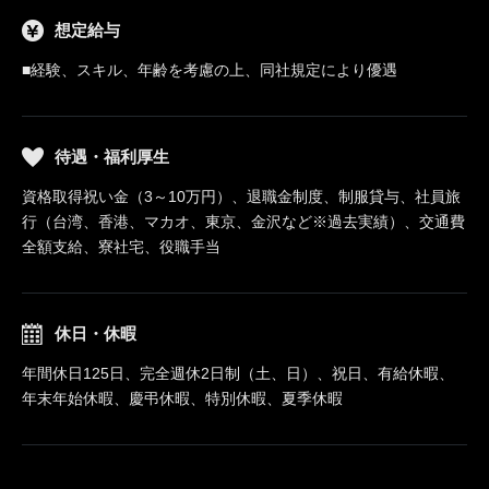
想定給与
■経験、スキル、年齢を考慮の上、同社規定により優遇
待遇・福利厚生
資格取得祝い金（3～10万円）、退職金制度、制服貸与、社員旅
行（台湾、香港、マカオ、東京、金沢など※過去実績）、交通費
全額支給、寮社宅、役職手当
休日・休暇
年間休日125日、完全週休2日制（土、日）、祝日、有給休暇、
年末年始休暇、慶弔休暇、特別休暇、夏季休暇