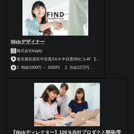
Webデザイナー
株式会社kipply
東京都目黒区中目黒3-6-4 中目黒NNビル4F 【...
1. 時給1000円 ～ 1500円 2. 月給22万円...
【Webディレクター】100％自社プロダクト開発/受