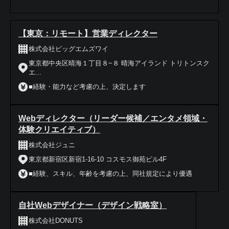
【東京：リモート】営業ディレクター
株式会社ビッグエムズワイ
東京都中央区晴海１丁目８−８ 晴海アイランド トリトンスク
エ...
■経験・能力など考慮の上、決定します
Webディレクター（リーダー候補／エンタメ領域・
体験クリエイティブ）
株式会社ジュニ
東京都新宿区新宿1-16-10 コスモス御苑ビル4F
■経験、スキル、年齢を考慮の上、同社規定により優遇
自社Webデザイナー（デザイン戦略室）
株式会社DONUTS