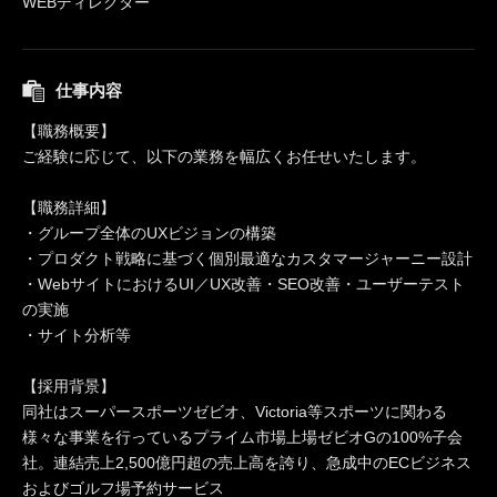
WEBディレクター
仕事内容
【職務概要】
ご経験に応じて、以下の業務を幅広くお任せいたします。
【職務詳細】
・グループ全体のUXビジョンの構築
・プロダクト戦略に基づく個別最適なカスタマージャーニー設計
・WebサイトにおけるUI／UX改善・SEO改善・ユーザーテスト
の実施
・サイト分析等
【採用背景】
同社はスーパースポーツゼビオ、Victoria等スポーツに関わる
様々な事業を行っているプライム市場上場ゼビオGの100%子会
社。連結売上2,500億円超の売上高を誇り、急成中のECビジネス
およびゴルフ場予約サービス