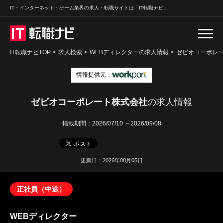
IT・インターネット・ゲーム業界の求人・転職サイトは「IT転職ナビ」
IT転職ナビTOP
>
求人検索
>
WEBディレクターの求人情報 >
ゼビオコーポレ
情報提供元：
ゼビオコーポレート株式会社
の求人情報
掲載期間：
2026/07/10 ～2026/09/08
更新日：2026年08月05日
正社員（中途）
WEBディレクター