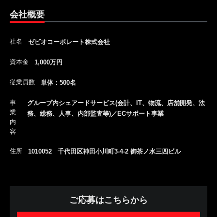
会社概要
社名
ゼビオコーポレート株式会社
資本金
1,000万円
従業員数
単体：500名
事
グループ内シェアードサービス(会計、IT、物流、店舗開発、法
業
務、総務、人事、内部監査等)／ECサポート事業
内
容
住所
1010052 千代田区神田小川町3-4-2 御茶ノ水三四ビル
ご応募はこちらから