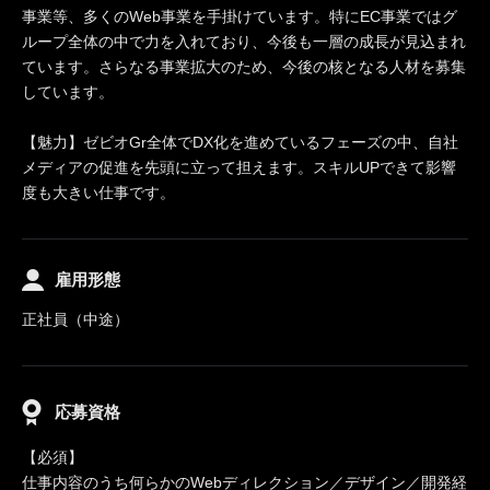
事業等、多くのWeb事業を手掛けています。特にEC事業ではグ
ループ全体の中で力を入れており、今後も一層の成長が見込まれ
ています。さらなる事業拡大のため、今後の核となる人材を募集
しています。
【魅力】ゼビオGr全体でDX化を進めているフェーズの中、自社
メディアの促進を先頭に立って担えます。スキルUPできて影響
度も大きい仕事です。
雇用形態
正社員（中途）
応募資格
【必須】
仕事内容のうち何らかのWebディレクション／デザイン／開発経