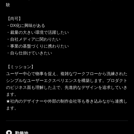
験
【尚可】
・DX化に興味がある
・裁量の大きい環境で活躍したい
・自社メディアに関わりたい
・事業の基盤づくりに携わりたい
・自ら仕掛けていきたい
【ミッション】
ユーザー中心で物事を捉え、複雑なワークフローから洗練された
シンプルなユーザーエクスペリエンスを構築します。プロダクト
のビジネス面も理解した上で、先進的なデザインを追求していき
ます。
★社内のデザイナーや外部の制作会社等も巻き込みながら連携し
ます。
勤務地