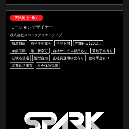
正社員（中途）
モーションデザイナー
株式会社スパーククリエイティブ
服装自由
福利厚生充実
学歴不問
年間休日120以上
年齢不問
第二新卒可
自社サービス製品あり
通勤手当有り
経験者優遇
髪型自由
正社員登用制度有り
住宅手当有り
産育休活用有
社会保険完備