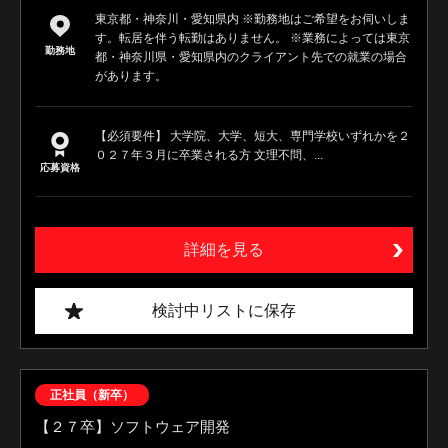
東京都・神奈川・愛知県内 ※勤務地はご希望をお伺いしま
す。転居を伴う転勤はありません。 ※業務によっては東京
勤務地
都・神奈川県・愛知県内のクライアント先での就業の場合
があります。
【必須要件】 大学院、大学、短大、専門学校いずれかを２
０２７年３月に卒業される方 文理不問、...
応募資格
詳細を見る
検討中リストに保存
正社員（新卒）
【２７卒】ソフトウェア開発