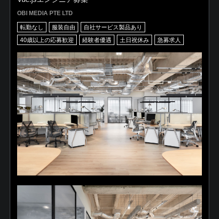
OBI MEDIA PTE LTD
転勤なし
服装自由
自社サービス製品あり
40歳以上の応募歓迎
経験者優遇
土日祝休み
急募求人