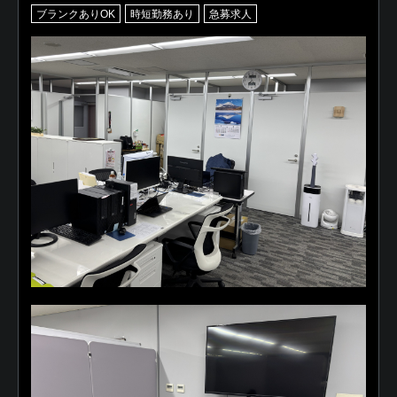
ブランクありOK
時短勤務あり
急募求人