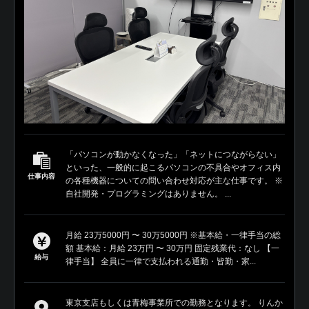
「パソコンが動かなくなった」「ネットにつながらない」
といった、一般的に起こるパソコンの不具合やオフィス内
仕事内容
の各種機器についての問い合わせ対応が主な仕事です。 ※
自社開発・プログラミングはありません。 ...
月給 23万5000円 〜 30万5000円 ※基本給・一律手当の総
額 基本給：月給 23万円 〜 30万円 固定残業代：なし 【一
給与
律手当】 全員に一律で支払われる通勤・皆勤・家...
東京支店もしくは青梅事業所での勤務となります。 りんか