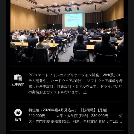
PC/スマートフォンのアプリケーション開発、Web系シス
テム開発や、 ハードウェアの特性、ソフトウェア構成を考
仕事内容
慮した基本設計、詳細設計・ミドルウェア、ドライバなど
の実装およびテストを行います。 上...
初任給（2026年度4月見込み） 【技術職】 [月給]
240,000円 … 大学・大学院 [月給] 230,000円 … 短
給与
大・専門学校 ※残業代は、別途、全額支給 昇給：年1回 ...