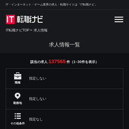
IT・インターネット・ゲーム業界の求人・転職サイトは「IT転職ナビ」
IT転職ナビTOP
>
求人情報
求人情報一覧
137565
該当の求人
件（1~30件を表示）
指定しない
職種
指定しない
勤務地
指定なし
その他条件