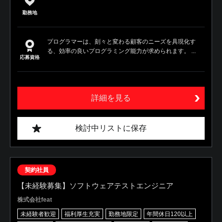
勤務地
プログラマーは、刻々と変わる顧客のニーズを具現化す
る、効率の良いプログラミング能力が求められます。 ...
応募資格
詳細を見る
検討中リストに保存
契約社員
【未経験募集】ソフトウェアテストエンジニア
株式会社feat
未経験者歓迎
福利厚生充実
勤務地限定
年間休日120以上