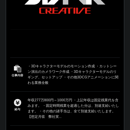
・3Dキャラクターモデルのモーション作成 ・カットシー
ン演出のカメラワーク作成 ・3Dキャラクターモデルのリ
仕事内容
ギング、セットアップ ・その他3DCGアニメーションに関
わる業務全般
年収277万800円～1000万円 ・上記年収は固定残業代を含
みます。 ・固定時間残業を超過した分は、別途支給いたし
給与
ます。 ・その他の諸手当は、全て別途支給いたします。
【想定月収 弊社実...