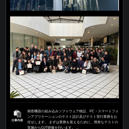
精密機器の組み込みソフトウェア検証、PC・スマートフォ
ンアプリケーションのテスト設計及びテスト実行業務をお
仕事内容
任せします。 まずは業務を覚えるために、簡単なテストの
実施からOJT研修を行います。 ...