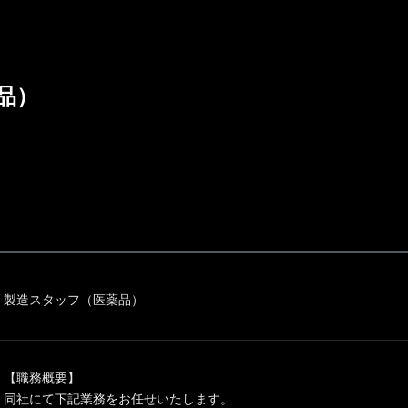
品）
製造スタッフ（医薬品）
【職務概要】
同社にて下記業務をお任せいたします。