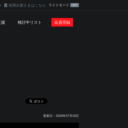
採用企業さまはこちら
ライトモード
ン
支援
検討中リスト
会員登録
更新日：2026年07月29日