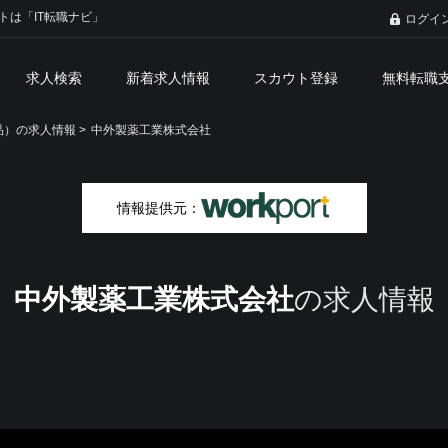
トは「IT転職ナビ」
ログイ
求人検索
新着求人情報
スカウト登録
無料転職
）の求人情報 >
中外製薬工業株式会社
情報提供元：
中外製薬工業株式会社
の求人情報