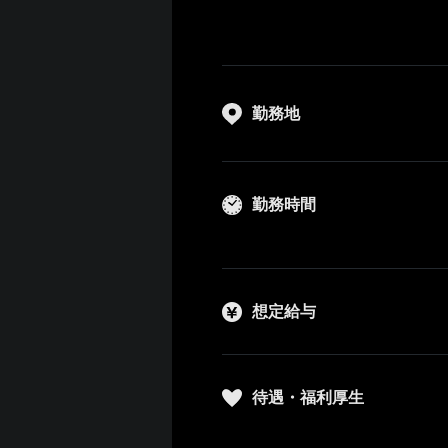
勤務地
勤務時間
想定給与
待遇・福利厚生