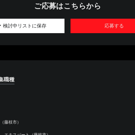
ご応募はこちらから
検討中リストに保存
応募する
集職種
)（藤枝市）
) エキスパート（藤枝市）