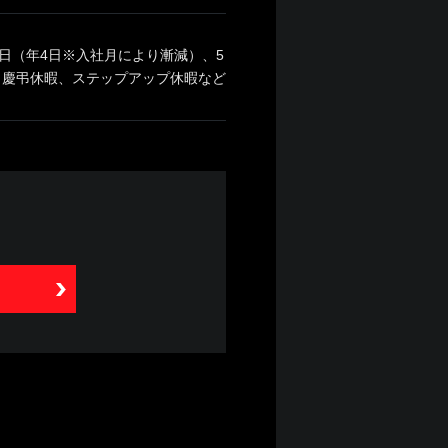
日（年4日※入社月により漸減）、5
、慶弔休暇、ステップアップ休暇など