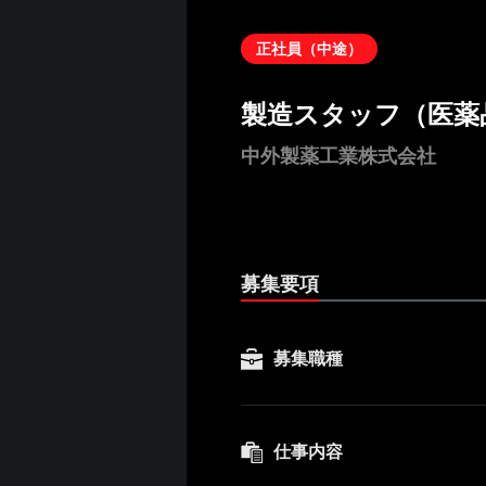
正社員（中途）
製造スタッフ（医薬
中外製薬工業株式会社
募集要項
募集職種
仕事内容