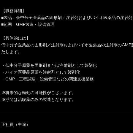
【職務詳細】
■製品：低中分子医薬品の固形剤／注射剤およびバイオ医薬品の注射剤
■範囲：GMP製造～設備管理
【具体的には】
低中分子医薬品の固形剤／注射剤およびバイオ医薬品の注射剤のGMP
たします。
・低中分子原薬を固形剤または注射剤として製剤化
・バイオ医薬品原薬を注射剤として製剤化
・GMP・工程試験・設備管理などの関連支援業務
※将来的な転勤の可能性がございます。
※浮間は治験薬のみの製造となります。
正社員（中途）