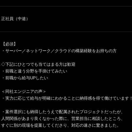
正社員（中途）
【必須】
・サーバー／ネットワーク／クラウドの構築経験をお持ちの方
◇下記にひとつでも当てはまる方は歓迎
・前職と違う分野を手掛けてみたい
・前職から給与UPしたい
＜同社エンジニアの声＞
・実力に応じて給与が明確にわかることに納得感を得て働けています
・案件選択にも納得したうえで配属されたプロジェクトだったが、
人間関係があまり良くなかった際に、営業担当に相談したところ、
すぐに別の現場を提案してくださり、対応の速さに驚きました。