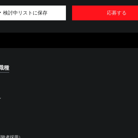
検討中リストに保存
応募する
職種
ン
経験者採用）