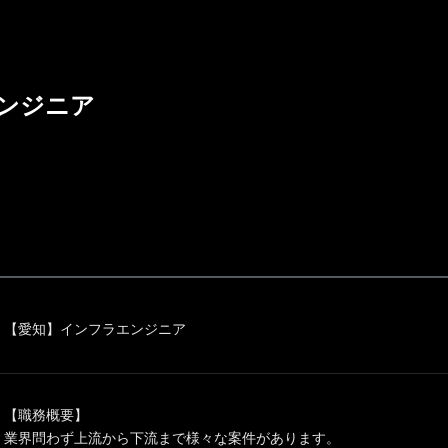
ンジニア
【愛知】インフラエンジニア
【職務概要】
業界問わず上流から下流まで様々な案件があります。