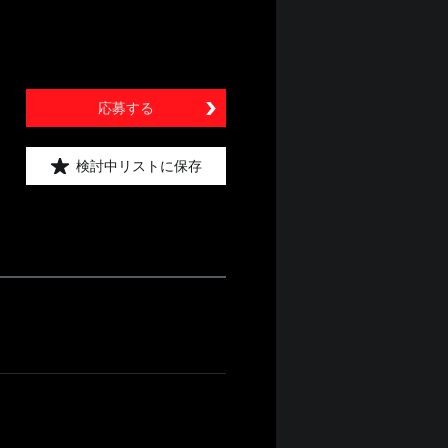
応募する
検討中リストに保存