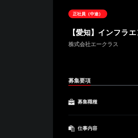
正社員（中途）
【愛知】インフラエ
株式会社エークラス
募集要項
募集職種
仕事内容