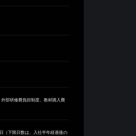
、外部研修費負担制度、教材購入費
0日（下限日数は、入社半年経過後の