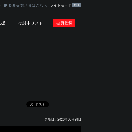
採用企業さまはこちら
ライトモード
ン
支援
検討中リスト
会員登録
更新日：2026年05月28日