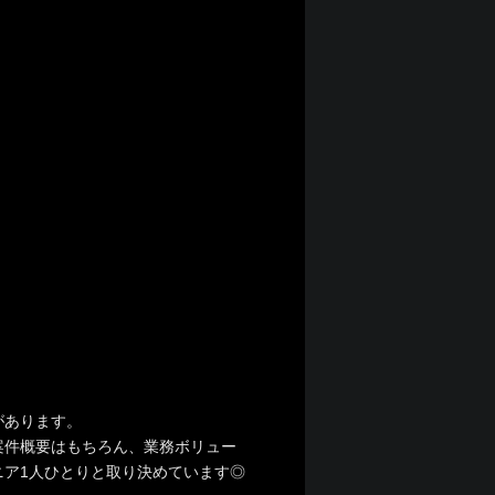
があります。
案件概要はもちろん、業務ボリュー
ア1人ひとりと取り決めています◎