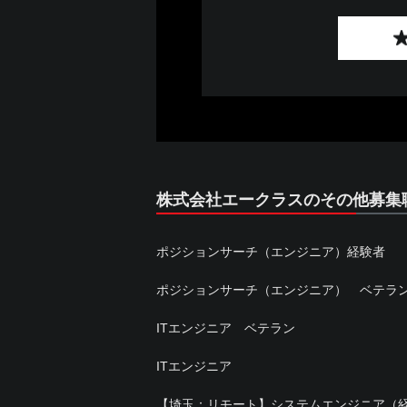
株式会社エークラスのその他募集
ポジションサーチ（エンジニア）経験者
ポジションサーチ（エンジニア） ベテラ
ITエンジニア ベテラン
ITエンジニア
【埼玉：リモート】システムエンジニア（