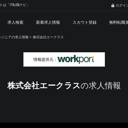
トは「IT転職ナビ」
ログイ
求人検索
新着求人情報
スカウト登録
無料転職
ジニアの求人情報 >
株式会社エークラス
情報提供元：
株式会社エークラス
の求人情報