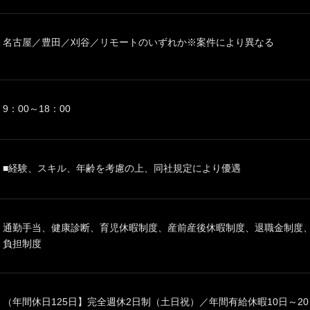
名古屋／豊田／刈谷／リモートのいずれか※案件により異なる
9：00～18：00
■経験、スキル、年齢を考慮の上、同社規定により優遇
通勤手当、健康診断、育児休暇制度、産前産後休暇制度、退職金制度
負担制度
（年間休日125日】完全週休2日制（土日祝）／年間有給休暇10日～2