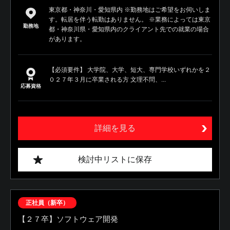
東京都・神奈川・愛知県内 ※勤務地はご希望をお伺いしま
す。転居を伴う転勤はありません。 ※業務によっては東京
勤務地
都・神奈川県・愛知県内のクライアント先での就業の場合
があります。
【必須要件】 大学院、大学、短大、専門学校いずれかを２
０２７年３月に卒業される方 文理不問、...
応募資格
詳細を見る
検討中リストに保存
正社員（新卒）
【２７卒】ソフトウェア開発