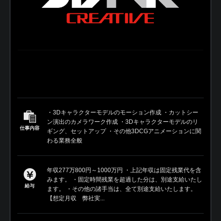
・3Dキャラクターモデルのモーション作成 ・カットシー
ン演出のカメラワーク作成 ・3Dキャラクターモデルのリ
仕事内容
ギング、セットアップ ・その他3DCGアニメーションに関
わる業務全般
年収277万800円～1000万円 ・上記年収は固定残業代を含
みます。 ・固定時間残業を超過した分は、別途支給いたし
給与
ます。 ・その他の諸手当は、全て別途支給いたします。
【想定月収 弊社実...