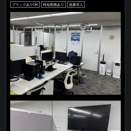
ブランクありOK
時短勤務あり
急募求人