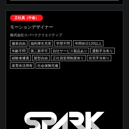
正社員（中途）
モーションデザイナー
株式会社スパーククリエイティブ
服装自由
福利厚生充実
学歴不問
年間休日120以上
年齢不問
第二新卒可
自社サービス製品あり
通勤手当有り
経験者優遇
髪型自由
正社員登用制度有り
住宅手当有り
産育休活用有
社会保険完備