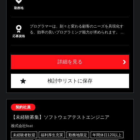
勤務地
プログラマーは、刻々と変わる顧客のニーズを具現化す
る、効率の良いプログラミング能力が求められます。 ...
応募資格
詳細を見る
検討中リストに保存
契約社員
【未経験募集】ソフトウェアテストエンジニア
株式会社feat
未経験者歓迎
福利厚生充実
勤務地限定
年間休日120以上