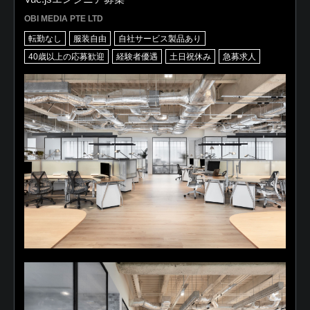
OBI MEDIA PTE LTD
転勤なし
服装自由
自社サービス製品あり
40歳以上の応募歓迎
経験者優遇
土日祝休み
急募求人