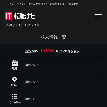
IT・インターネット・ゲーム業界の求人・転職サイトは「IT転職ナビ」
IT転職ナビTOP
>
求人情報
求人情報一覧
137820
該当の求人
件（1~30件を表示）
指定しない
職種
指定しない
勤務地
指定なし
その他条件