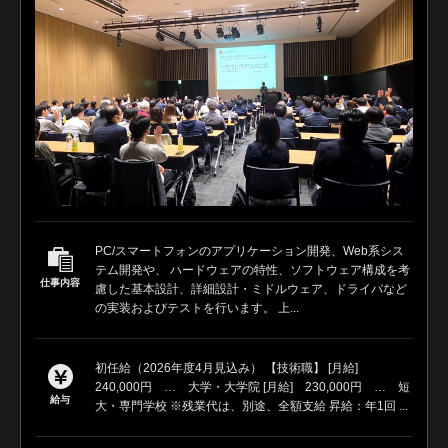
PC/スマートフォンのアプリケーション開発、Web系シス
テム開発や、 ハードウェアの特性、ソフトウェア構成を考
仕事内容
慮した基本設計、詳細設計・ミドルウェア、ドライバなど
の実装およびテストを行います。 上...
初任給（2026年度4月見込み） 【技術職】 [月給]
240,000円 … 大学・大学院 [月給] 230,000円 … 短
給与
大・専門学校 ※残業代は、別途、全額支給 昇給：年1回 ...