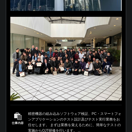
精密機器の組み込みソフトウェア検証、PC・スマートフォ
ンアプリケーションのテスト設計及びテスト実行業務をお
仕事内容
任せします。 まずは業務を覚えるために、簡単なテストの
実施からOJT研修を行います。 ...