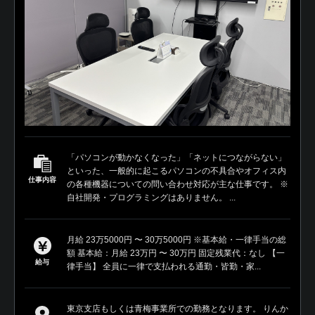
「パソコンが動かなくなった」「ネットにつながらない」
といった、一般的に起こるパソコンの不具合やオフィス内
仕事内容
の各種機器についての問い合わせ対応が主な仕事です。 ※
自社開発・プログラミングはありません。 ...
月給 23万5000円 〜 30万5000円 ※基本給・一律手当の総
額 基本給：月給 23万円 〜 30万円 固定残業代：なし 【一
給与
律手当】 全員に一律で支払われる通勤・皆勤・家...
東京支店もしくは青梅事業所での勤務となります。 りんか