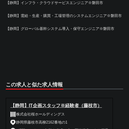
【静岡】インフラ・クラウドサービスエンジニア※磐田市
【静岡】需給・生産・購買・工場管理のシステムエンジニア※磐田市
【静岡】グローバル基幹システム導入・保守エンジニア※磐田市
この求人と似た求人情報
【静岡】IT企画スタッフ※経験者（藤枝市）
株式会社桜ホールディングス
静岡県藤枝市高柳2162番地の1