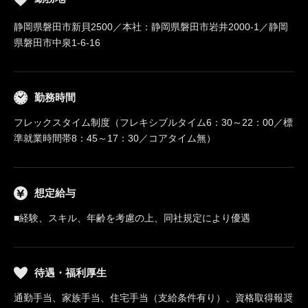
静岡県磐田市新貝2500／本社：静岡県磐田市岩井2000-1／静岡
県磐田市中泉1-6-16
勤務時間
フレックスタイム制度（フレキシブルタイム6：30～22：00／標
準就業時間帯8：45～17：30／コアタイム無）
想定給与
■経験、スキル、年齢を考慮の上、同社規定により優遇
待遇・福利厚生
通勤手当、家族手当、住宅手当（支給条件有り）、資格取得報奨