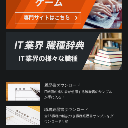
履歴書ダウンロード
IT転職の成功者が使用する履歴書のサンプル
が手に入る！
職務経歴書ダウンロード
全16職種の解説つき職務経歴書サンプルをダ
ウンロード可能