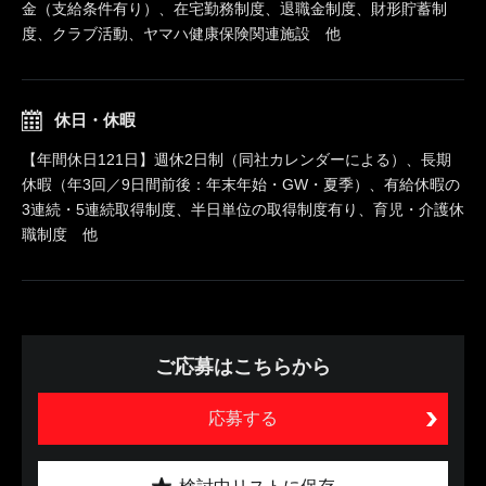
金（支給条件有り）、在宅勤務制度、退職金制度、財形貯蓄制
度、クラブ活動、ヤマハ健康保険関連施設 他
休日・休暇
【年間休日121日】週休2日制（同社カレンダーによる）、長期
休暇（年3回／9日間前後：年末年始・GW・夏季）、有給休暇の
3連続・5連続取得制度、半日単位の取得制度有り、育児・介護休
職制度 他
ご応募はこちらから
応募する