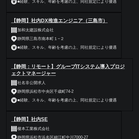
■経験、スキル、年齢を考慮の上、同社規定により優遇
【静岡】社内DX推進エンジニア（三島市）
加和太建設株式会社
静岡県三島市南本町１−２
■経験、スキル、年齢を考慮の上、同社規定により優遇
【静岡：リモート】グループITシステム導入プロジ
ェクトマネージャー
社名非公開求人
静岡県浜松市中央区千歳町74-2
■経験、スキル、年齢を考慮の上、同社規定により優遇
【静岡】社内SE
榎本工業株式会社
静岡県浜松市浜名区細江町中川7000-27