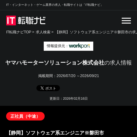
IT・インターネット・ゲーム業界の求人・転職サイトは「IT転職ナビ」
IT転職ナビTOP
>
求人検索
>
【静岡】ソフトウェア系エンジニア※磐田市の求人
情報提供元：
ヤマハモーターソリューション株式会社
の求人情報
掲載期間：
2026/07/20 ～2026/09/21
更新日：2026年02月16日
正社員（中途）
【静岡】ソフトウェア系エンジニア※磐田市