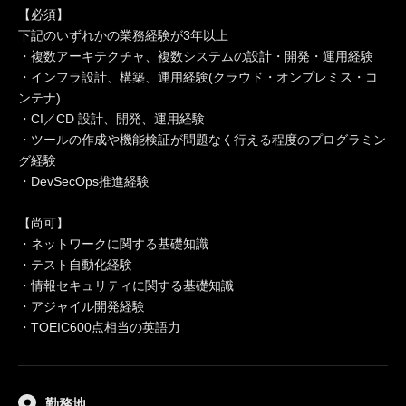
【必須】
下記のいずれかの業務経験が3年以上
・複数アーキテクチャ、複数システムの設計・開発・運用経験
・インフラ設計、構築、運用経験(クラウド・オンプレミス・コ
ンテナ)
・CI／CD 設計、開発、運用経験
・ツールの作成や機能検証が問題なく行える程度のプログラミン
グ経験
・DevSecOps推進経験
【尚可】
・ネットワークに関する基礎知識
・テスト自動化経験
・情報セキュリティに関する基礎知識
・アジャイル開発経験
・TOEIC600点相当の英語力
勤務地