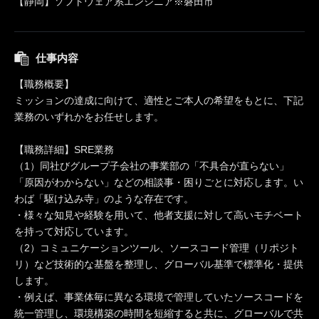
【静岡】ソフトウェア系エンジニア※磐田市
仕事内容
【職務概要】
ミッションの達成に向けて、適性とご本人の希望をもとに、下記
業務のいずれかをお任せします。
【職務詳細】SRE業務
（1）同社びグループ子会社の事業部の「不具合が直らない」
「原因がわからない」などの相談事・困りごとに対応します。い
わば「駆け込み寺」のような存在です。
・様々な知見や経験を用いて、他者支援に対して高いモチベート
を持って対応しています。
（2）コミュニケーションツール、ソースコード管理（リポジト
リ）など技術的な基盤を整理し、グローバル基準で標準化・提供
します。
・例えば、事業体毎に異なる環境で管理していたソースコードを
統一管理し、環境構築の時間を短縮すると共に、グローバルで共