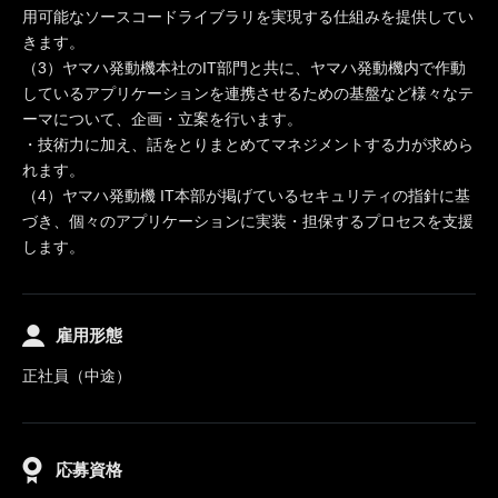
用可能なソースコードライブラリを実現する仕組みを提供してい
きます。
（3）ヤマハ発動機本社のIT部門と共に、ヤマハ発動機内で作動
しているアプリケーションを連携させるための基盤など様々なテ
ーマについて、企画・立案を行います。
・技術力に加え、話をとりまとめてマネジメントする力が求めら
れます。
（4）ヤマハ発動機 IT本部が掲げているセキュリティの指針に基
づき、個々のアプリケーションに実装・担保するプロセスを支援
します。
雇用形態
正社員（中途）
応募資格