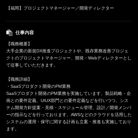
【福岡】プロジェクトマネージャー／開発ディレクター
仕事内容
【職務概要】
大手企業の新規DX推進プロジェクトや、既存業務改善プロジェ
クトのプロジェクトマネージャー、開発・Webディレクターとし
て従事していただきます。
【職務詳細】
・SaaSプロダクト開発のPM業務
SaaSプロダクト開発のPM業務を実施しています。製品戦略・企
画との要件定義、UIUX部門との要件定義などを行いつつ、シス
テム開発方針提案・見積・スケジュール管理、設計／開発メンバ
ーの指示などを行っております。AWSなどのクラウドを活用した
システムの運用・保守に関する計画も立案・推進も実施しており
ます。