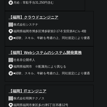
月給：常駐手当31,250円含む
【福岡】クラウドエンジニア
株式会社システナ
福岡県福岡市博多区博多駅前2-17-8 安田第4ビル 4階
■経験、スキル、年齢を考慮の上、同社規定により優遇
【福岡】Webシステムのシステム開発業務
社名非公開求人
福岡県福岡市 ※配属先により異なる
■経験、スキル、年齢を考慮の上、同社規定により優遇
【福岡】ITエンジニア
株式会社明興テクノス
福岡県福岡市東区多の津5丁目35番12号