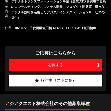
事
デジタルトランスフォーメーション事業（企業のDXを実現する為
業
のコンサルティング、システム開発、プロダクト開発等、様々な
内
デジタル技術を活用したデジタルインテグレーションサービスの
容
提供）
住所
1020072 千代田区飯田橋3-11-13 FORECAST飯田橋8F
ご応募はこちらから
応募する
検討中リストに保存
アジアクエスト株式会社のその他募集職種