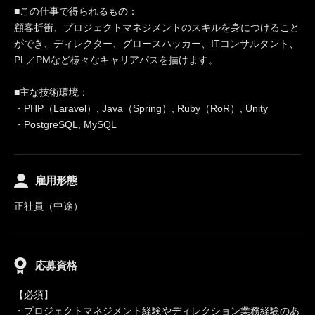
■この仕事で得られるもの：
顧客折衝、プロジェクトマネジメントのスキルを身につけること
ができ、ディレクター、グロースハッカー、ITコンサルタント、
PL／PMなど様々なキャリアパスを描けます。
■主な技術環境：
・PHP（Laravel）, Java（Spring）, Ruby（RoR）, Unity
・PostgreSQL, MySQL
雇用形態
正社員（中途）
応募資格
【必須】
・プロジェクトマネジメント経験やディレクション業務経験のあ