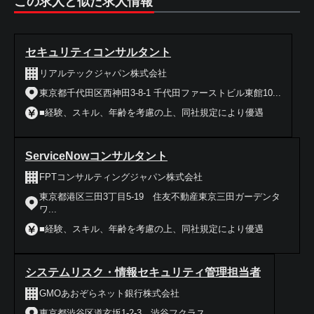
この求人と似た求人情報
セキュリティコンサルタント
リアルテックジャパン株式会社
東京都千代田区西神田3-8-1 千代田ファーストビル東館10...
■経験、スキル、年齢を考慮の上、同社規定により優遇
ServiceNowコンサルタント
FPTコンサルティングジャパン株式会社
東京都港区三田3丁目5-19 住友不動産東京三田ガーデンタ
ワ...
■経験、スキル、年齢を考慮の上、同社規定により優遇
システムリスク・情報セキュリティ管理担当者
GMOあおぞらネット銀行株式会社
東京都渋谷区道玄坂1-2-3 渋谷フクラス