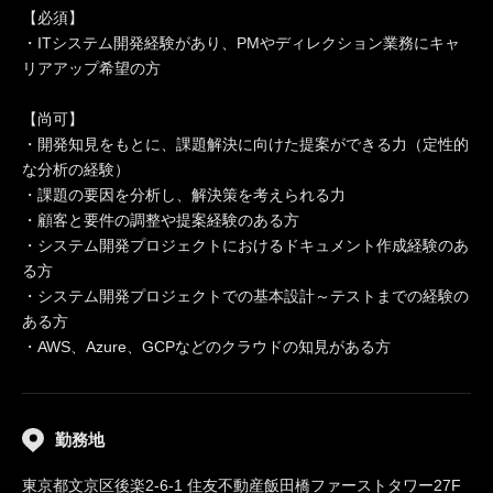
【必須】
・ITシステム開発経験があり、PMやディレクション業務にキャ
リアアップ希望の方
【尚可】
・開発知見をもとに、課題解決に向けた提案ができる力（定性的
な分析の経験）
・課題の要因を分析し、解決策を考えられる力
・顧客と要件の調整や提案経験のある方
・システム開発プロジェクトにおけるドキュメント作成経験のあ
る方
・システム開発プロジェクトでの基本設計～テストまでの経験の
ある方
・AWS、Azure、GCPなどのクラウドの知見がある方
勤務地
東京都文京区後楽2-6-1 住友不動産飯田橋ファーストタワー27F