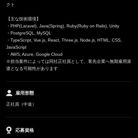
クト
【主な技術環境】
・PHP(Laravel), Java(Spring), Ruby(Ruby on Rails), Unity
・PostgreSQL, MySQL
・TypeScript, Vue.js, React, Three.js, Node.js, HTML, CSS,
JavaScript
・AWS, Azure, Google Cloud
※担当案件によっては同社正社員として、客先企業へ無期雇用派
遣となる可能性があります
雇用形態
正社員（中途）
応募資格