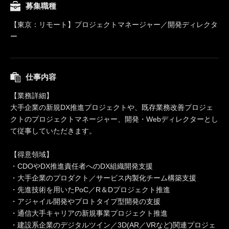
募集職種
【東京：リモート】プロジェクトマネージャー／開発ディレクタ
ー
仕事内容
【業務詳細】
大手企業の新規DX推進プロジェクトや、既存業務改善プロジェ
クトのプロジェクトマネージャー、開発・Webディレクターとし
て従事していただきます。
【得意領域】
・CDOやDX推進責任者へのDX組織開発支援
・大手企業のプロダクト／サービス内製化チーム構築支援
・先進技術を用いたPoC／R＆Dプロジェクト推進
・アジャイル開発やプロトタイプ型開発の支援
・通信大手キャリアの新規事業プロジェクト推進
・建設系企業のデジタルツイン／3D(AR／VRなど)関連プロジェ