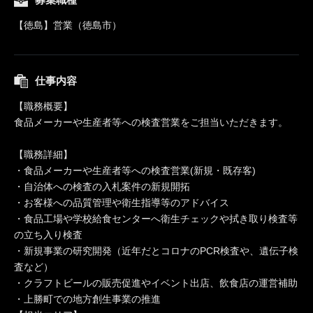
【徳島】営業（徳島市）
仕事内容
【職務概要】
食品メーカーや生産者等への検査営業をご担当いただきます。
【職務詳細】
・食品メーカーや生産者等への検査営業(新規・既存客)
・自治体への検査の入札案件の新規開拓
・お客様への品質管理や衛生指導等のアドバイス
・食品工場や学校給食センターへ衛生チェックや拭き取り検査等
の立ち入り検査
・新規事業の研究開発（近年だとコロナのPCR検査や、遺伝子検
査など）
・クラフトビールの販売促進やイベント出店、飲食店の運営補助
・上勝町での地方創生事業の推進