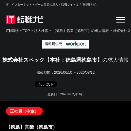
IT・インターネット・ゲーム業界の求人・転職サイトは「IT転職ナビ」
IT転職ナビTOP
>
求人検索
>
【徳島】営業（徳島市）の求人情報 >
株式会社ス
情報提供元：
株式会社スペック【本社：徳島県徳島市】
の求人情報
掲載期間：
2026/06/10 ～2026/08/12
更新日：2026年02月16日
正社員（中途）
【徳島】営業（徳島市）