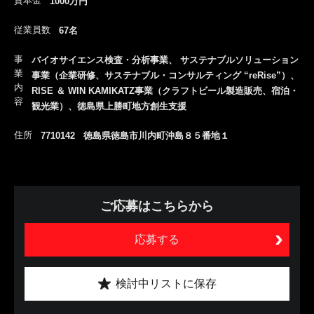
資本金
1000万円
従業員数
67名
事
バイオサイエンス検査・分析事業、 サステナブルソリューション
業
事業（企業研修、サステナブル・コンサルティング “reRise”）、
内
RISE ＆ WIN KAMIKATZ事業（クラフトビール製造販売、宿泊・
容
観光業）、徳島県上勝町地方創生支援
住所
7710142 徳島県徳島市川内町沖島８５番地１
ご応募はこちらから
応募する
検討中リストに保存