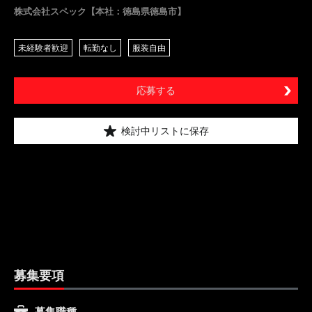
株式会社スペック【本社：徳島県徳島市】
未経験者歓迎
転勤なし
服装自由
応募する
検討中リストに保存
募集要項
募集職種