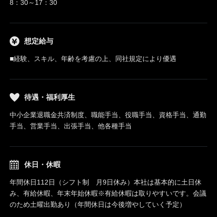
8：30～17：30
想定給与
■経験、スキル、年齢を考慮の上、同社規定により優遇
待遇・福利厚生
中小企業退職金共済制度、職能手当、役職手当、資格手当、通勤
手当、営業手当、出張手当、他各種手当
休日・休暇
年間休日112日（シフト制 月9日休み）本社は基本的に土日休
み、有給休暇、年末年始休暇※有給休暇は取りやすいです。会議
のため土曜出勤あり（年間休日は今後増やしていく予定）