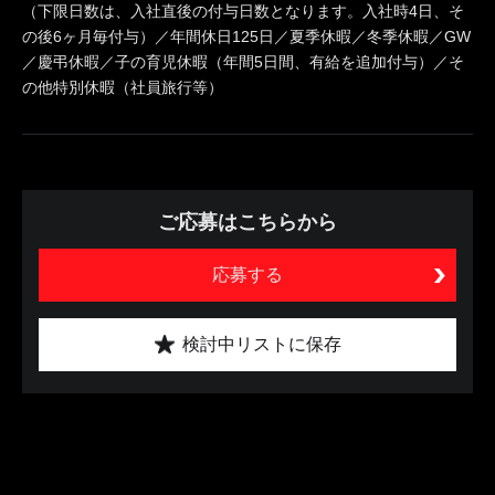
（下限日数は、入社直後の付与日数となります。入社時4日、そ
の後6ヶ月毎付与）／年間休日125日／夏季休暇／冬季休暇／GW
／慶弔休暇／子の育児休暇（年間5日間、有給を追加付与）／そ
の他特別休暇（社員旅行等）
ご応募はこちらから
応募する
検討中リストに保存