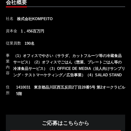
会社概要
社名
株式会社KOMPEITO
資本金
1，456百万円
従業員数
190名
事
（1）オフィスでやさい（サラダ、カットフルーツ等の冷蔵食品
業
サービス）（2）オフィスでごはん（惣菜、プレートごはん等の
内
冷凍食品サービス）（3）OFFICE DE MEDIA（法人向けサンプリ
容
ング・テストマーケティング／広告事業）（4）SALAD STAND
住
1410031 東京都品川区西五反田2丁目28番5号 第2オークラビル
所
5階
ご応募はこちらから