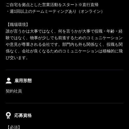
ご自宅を拠点とした営業活動をスタート※直行直帰
・週1回以上のチームミーティングあり（オンライン）
【職場環境】
誰が言うかは大事ではなく、何を言うかが大事で役職・年齢・経
験ではなく、物事が少しでも前進するためのコミュニケーション
や意見が尊重される会社です。部門内も外も関係なく、役職も関
係なく、会社が良くなるためのコミュニケーションは積極的に飛
び交います。
雇用形態
契約社員
応募資格
【必須】