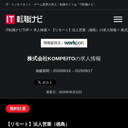
IT・インターネット・ゲーム業界の求人・転職サイトは「IT転職ナビ」
IT転職ナビTOP
>
求人検索
>
【リモート】法人営業（徳島）の求人情報 >
株式
情報提供元：
株式会社KOMPEITO
の求人情報
掲載期間：
2026/06/18 ～2026/08/17
更新日：2026年06月22日
契約社員
【リモート】法人営業（徳島）