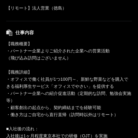
【リモート】法人営業（徳島）
仕事内容
【職務概要】
・パートナー企業よりご紹介された企業への営業活動
（飛び込み訪問はございません）
【職務詳細】
・オフィスで働く社員が1つ100円～、新鮮な野菜などを購入で
きる福利厚生サービス「オフィスでやさい」を提供する
・パートナー企業への紹介促進活動（定期的な訪問、勉強会実施
等）
・顧客創出の起点から、契約締結までを経験可能
・働き方はご自宅から直行直帰（訪問時以外はリモート）
■入社後の流れ：
入社後は1ヶ月程度東京本社での研修（OJT）を実施