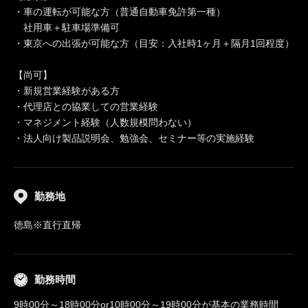
・車の運転が可能な方（普通自動車免許第一種）
社用車＋駐車場準備可
・東京への出張が可能な方（目安：入社時1ヶ月＋隔月1回程度）
【尚可】
・新規営業経験がある方
・代理店との協業しての営業経験
・マネジメント経験（人数規模問わない）
・法人向け製品説明会、勉強会、セミナー等の実施経験
勤務地
徳島※直行直帰
勤務時間
9時00分～18時00分or10時00分～19時00分が基本の業務時間