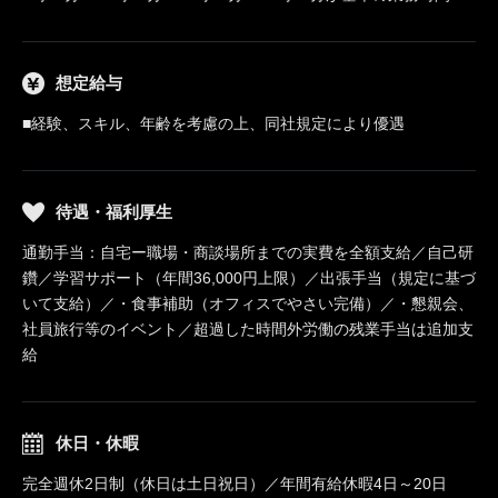
想定給与
■経験、スキル、年齢を考慮の上、同社規定により優遇
待遇・福利厚生
通勤手当：自宅ー職場・商談場所までの実費を全額支給／自己研
鑽／学習サポート（年間36,000円上限）／出張手当（規定に基づ
いて支給）／・食事補助（オフィスでやさい完備）／・懇親会、
社員旅行等のイベント／超過した時間外労働の残業手当は追加支
給
休日・休暇
完全週休2日制（休日は土日祝日）／年間有給休暇4日～20日