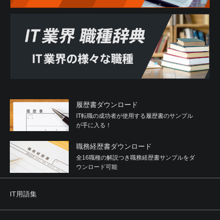
履歴書ダウンロード
IT転職の成功者が使用する履歴書のサンプル
が手に入る！
職務経歴書ダウンロード
全16職種の解説つき職務経歴書サンプルをダ
ウンロード可能
IT用語集