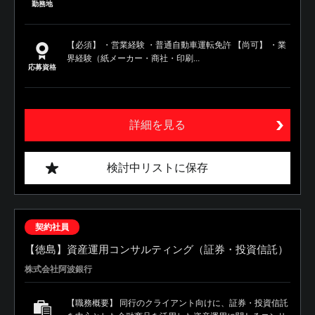
勤務地
【必須】 ・営業経験 ・普通自動車運転免許 【尚可】 ・業
界経験（紙メーカー・商社・印刷...
応募資格
詳細を見る
検討中リストに保存
契約社員
【徳島】資産運用コンサルティング（証券・投資信託）
株式会社阿波銀行
【職務概要】 同行のクライアント向けに、証券・投資信託