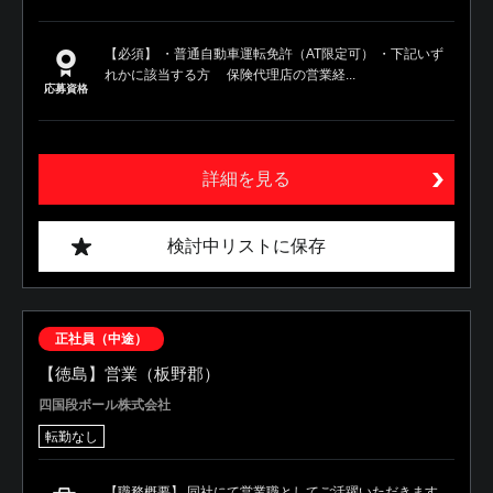
【必須】 ・普通自動車運転免許（AT限定可） ・下記いず
れかに該当する方 保険代理店の営業経...
応募資格
詳細を見る
検討中リストに保存
正社員（中途）
【徳島】営業（板野郡）
四国段ボール株式会社
転勤なし
【職務概要】 同社にて営業職としてご活躍いただきます。