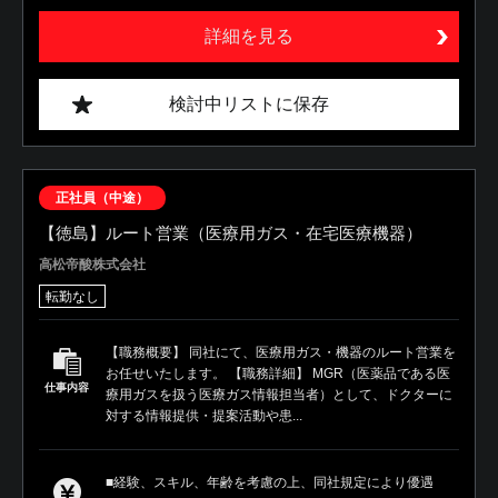
詳細を見る
検討中リストに保存
正社員（中途）
【徳島】ルート営業（医療用ガス・在宅医療機器）
高松帝酸株式会社
転勤なし
【職務概要】 同社にて、医療用ガス・機器のルート営業を
お任せいたします。 【職務詳細】 MGR（医薬品である医
仕事内容
療用ガスを扱う医療ガス情報担当者）として、ドクターに
対する情報提供・提案活動や患...
■経験、スキル、年齢を考慮の上、同社規定により優遇