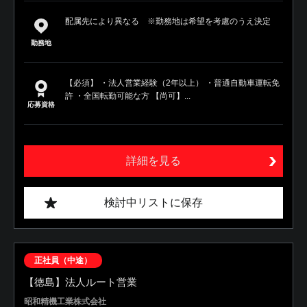
配属先により異なる ※勤務地は希望を考慮のうえ決定
勤務地
【必須】 ・法人営業経験（2年以上） ・普通自動車運転免
許 ・全国転勤可能な方 【尚可】...
応募資格
詳細を見る
検討中リストに保存
正社員（中途）
【徳島】法人ルート営業
昭和精機工業株式会社