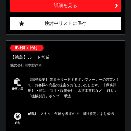
詳細を見る
検討中リストに保存
正社員（中途）
【徳島】ルート営業
株式会社川本製作所
【職務概要】 業界をリードするポンプメーカーの営業とし
て、お客様へ商品の提案をお任せいたします。 【職務詳
仕事内容
細】 ・誰に：商社・設備会社・水道工事店など ・何を：
「機械製品」ポンプ ・手法...
■経験、スキル、年齢を考慮の上、同社規定により優遇
給与