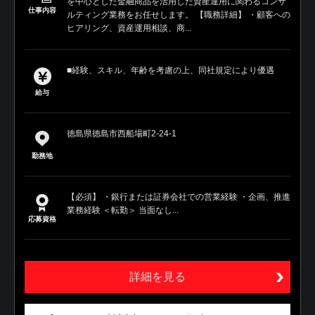
を中心とした金融商品を活用した資産運用に関わるコンサ
仕事内容
ルティング業務をお任せします。 【職務詳細】 ・顧客への
ヒアリング、資産運用相談、商...
■経験、スキル、年齢を考慮の上、同社規定により優遇
給与
徳島県徳島市西船場町2-24-1
勤務地
【必須】 ・銀行または証券会社での営業経験 ・企画、推進
業務経験 ＜転勤＞ 当面なし...
応募資格
詳細を見る