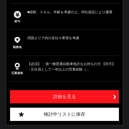
■経験、スキル、年齢を考慮の上、同社規定により優遇
給与
四国エリア内の支社※希望を考慮
勤務地
【必須】 ・第一種普通自動車免許をお持ちの方 【尚可】
・正社員として一年以上の営業経験（...
応募資格
詳細を見る
検討中リストに保存