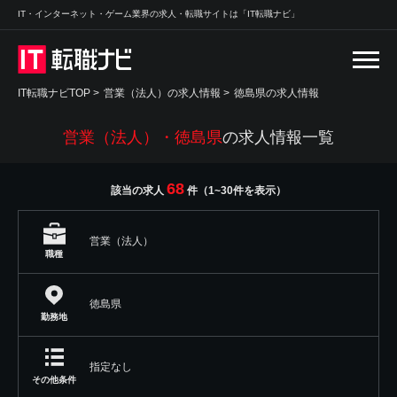
IT・インターネット・ゲーム業界の求人・転職サイトは「IT転職ナビ」
IT転職ナビTOP
>
営業（法人）の求人情報
>
徳島県の求人情報
営業（法人）・徳島県
の求人情報一覧
68
該当の求人
件（1~30件を表示）
営業（法人）
職種
徳島県
勤務地
指定なし
その他条件