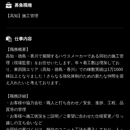
募集職種
【高知】施工管理
仕事内容
【職務概要】
高知・徳島・香川で展開するハウスメーカーである同社の施工管
理（現場監督）をお任せいたします。年々着工数は増加してお
り、東四国エリア（高知・徳島・香川）での棟数実績は1万1000
棟以上となりました！さらなる強化体制のための新たな仲間を迎
え入れたいと考えております。
【職務詳細】
・お客様や協力会社・職人と打ち合わせ／安全、進捗、工程、品
質等の管理
・お客様へ施工状況をご説明／ご要望に合わせた仕様変更／引っ
越しの立ち会いなど
※同社の家づくりは、独自のユニット工法を導入しており、人・