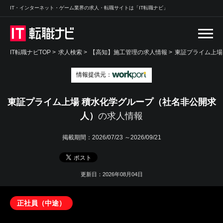
IT・インターネット・ゲーム業界の求人・転職サイトは「IT転職ナビ」
IT転職ナビTOP
>
求人検索
>
【高知】施工管理の求人情報 >
東証プライム上場
情報提供元：
東証プライム上場 積水化学グループ（社名非公開求
人）
の求人情報
掲載期間：
2026/07/23 ～2026/09/21
更新日：2026年08月04日
正社員（中途）