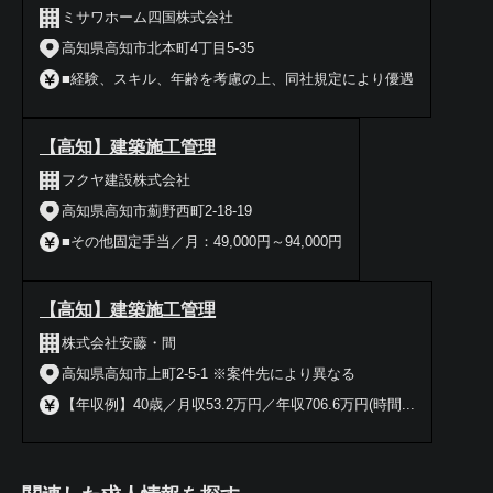
ミサワホーム四国株式会社
高知県高知市北本町4丁目5-35
■経験、スキル、年齢を考慮の上、同社規定により優遇
【高知】建築施工管理
フクヤ建設株式会社
高知県高知市薊野西町2-18-19
■その他固定手当／月：49,000円～94,000円
【高知】建築施工管理
株式会社安藤・間
高知県高知市上町2-5-1 ※案件先により異なる
【年収例】40歳／月収53.2万円／年収706.6万円(時間...