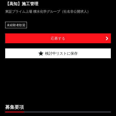
【高知】施工管理
東証プライム上場 積水化学グループ（社名非公開求人）
未経験者歓迎
応募する
検討中リストに保存
募集要項