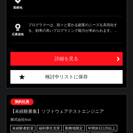
勤務地
プログラマーは、刻々と変わる顧客のニーズを具現化す
る、効率の良いプログラミング能力が求められます。 ...
応募資格
詳細を見る
検討中リストに保存
契約社員
【未経験募集】ソフトウェアテストエンジニア
株式会社feat
未経験者歓迎
福利厚生充実
勤務地限定
年間休日120以上