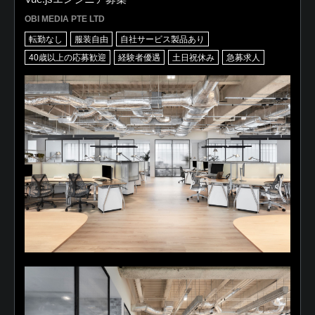
OBI MEDIA PTE LTD
転勤なし
服装自由
自社サービス製品あり
40歳以上の応募歓迎
経験者優遇
土日祝休み
急募求人