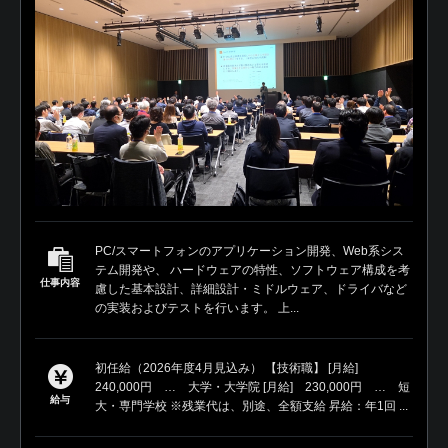
PC/スマートフォンのアプリケーション開発、Web系シス
テム開発や、 ハードウェアの特性、ソフトウェア構成を考
仕事内容
慮した基本設計、詳細設計・ミドルウェア、ドライバなど
の実装およびテストを行います。 上...
初任給（2026年度4月見込み） 【技術職】 [月給]
240,000円 … 大学・大学院 [月給] 230,000円 … 短
給与
大・専門学校 ※残業代は、別途、全額支給 昇給：年1回 ...