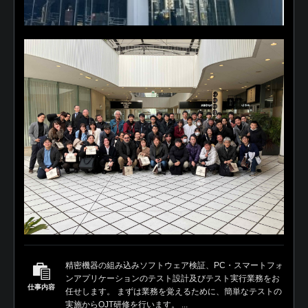
精密機器の組み込みソフトウェア検証、PC・スマートフォ
ンアプリケーションのテスト設計及びテスト実行業務をお
仕事内容
任せします。 まずは業務を覚えるために、簡単なテストの
実施からOJT研修を行います。 ...