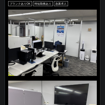
ブランクありOK
時短勤務あり
急募求人