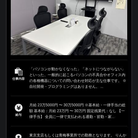
「パソコンが動かなくなった」「ネットにつながらない」
といった、一般的に起こるパソコンの不具合やオフィス内
仕事内容
の各種機器についての問い合わせ対応が主な仕事です。 ※
自社開発・プログラミングはありません。 ...
月給 23万5000円 〜 30万5000円 ※基本給・一律手当の総
額 基本給：月給 23万円 〜 30万円 固定残業代：なし 【一
給与
律手当】 全員に一律で支払われる通勤・皆勤・家...
東京支店もしくは青梅事業所での勤務となります。 りんか