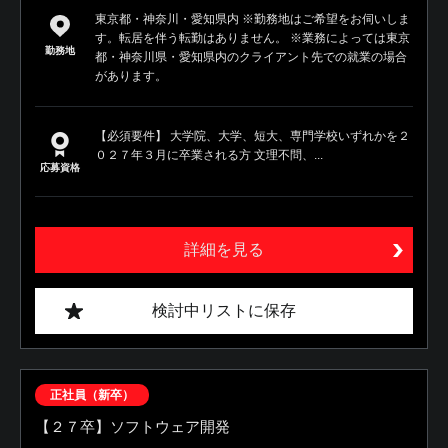
東京都・神奈川・愛知県内 ※勤務地はご希望をお伺いしま
す。転居を伴う転勤はありません。 ※業務によっては東京
勤務地
都・神奈川県・愛知県内のクライアント先での就業の場合
があります。
【必須要件】 大学院、大学、短大、専門学校いずれかを２
０２７年３月に卒業される方 文理不問、...
応募資格
詳細を見る
検討中リストに保存
正社員（新卒）
【２７卒】ソフトウェア開発