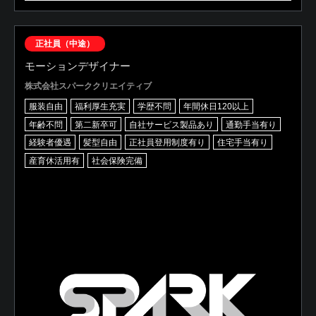
正社員（中途）
モーションデザイナー
株式会社スパーククリエイティブ
服装自由
福利厚生充実
学歴不問
年間休日120以上
年齢不問
第二新卒可
自社サービス製品あり
通勤手当有り
経験者優遇
髪型自由
正社員登用制度有り
住宅手当有り
産育休活用有
社会保険完備