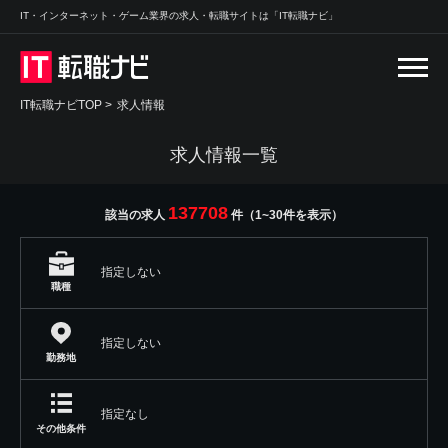
IT・インターネット・ゲーム業界の求人・転職サイトは「IT転職ナビ」
IT転職ナビTOP
>
求人情報
求人情報一覧
137708
該当の求人
件（1~30件を表示）
指定しない
職種
指定しない
勤務地
指定なし
その他条件