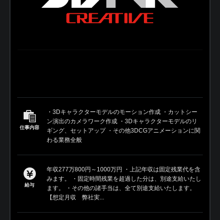
・3Dキャラクターモデルのモーション作成 ・カットシー
ン演出のカメラワーク作成 ・3Dキャラクターモデルのリ
仕事内容
ギング、セットアップ ・その他3DCGアニメーションに関
わる業務全般
年収277万800円～1000万円 ・上記年収は固定残業代を含
みます。 ・固定時間残業を超過した分は、別途支給いたし
給与
ます。 ・その他の諸手当は、全て別途支給いたします。
【想定月収 弊社実...