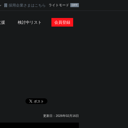
採用企業さまはこちら
ライトモード
ン
支援
検討中リスト
会員登録
報
更新日：2026年02月16日