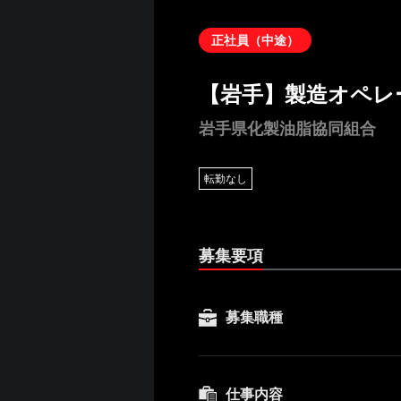
正社員（中途）
【岩手】製造オペレ
岩手県化製油脂協同組合
転勤なし
募集要項
募集職種
仕事内容