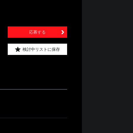
応募する
検討中リストに保存