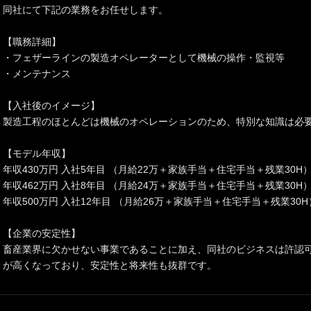
同社にて下記の業務をお任せします。
【職務詳細】
・フェザーラインの製造オペレーターとして機械の操作・監視等
・メンテナンス
【入社後のイメージ】
製造工程のほとんどは機械のオペレーションのため、特別な知識は必
【モデル年収】
年収430万円 入社5年目 （月給22万＋家族手当＋住宅手当＋残業30H
年収462万円 入社8年目 （月給24万＋家族手当＋住宅手当＋残業30H
年収500万円 入社12年目 （月給26万＋家族手当＋住宅手当＋残業30H
【企業の安定性】
畜産業界に欠かせない事業であることに加え、同社のビジネスは許認
が高くなっており、安定性と将来性も抜群です。