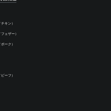
／チキン）
／フェザー）
／ポーク）
／ビーフ）