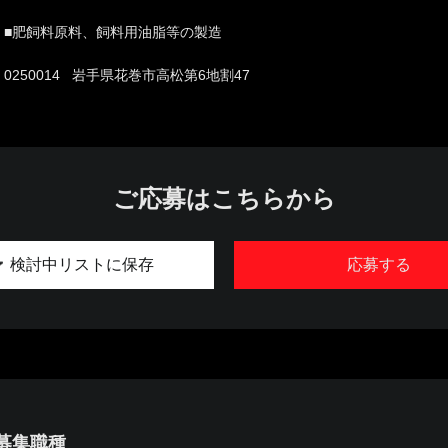
■肥飼料原料、飼料用油脂等の製造
0250014 岩手県花巻市高松第6地割47
ご応募はこちらから
検討中リストに保存
応募する
募集職種