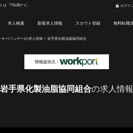
トは「IT転職ナビ」
ログイ
求人検索
新着求人情報
スカウト登録
無料転職
ター(フェザー)の求人情報 >
岩手県化製油脂協同組合
情報提供元：
岩手県化製油脂協同組合
の求人情