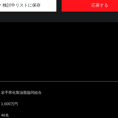
検討中リストに保存
応募する
岩手県化製油脂協同組合
1,600万円
46名