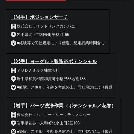
【岩手】ポジションサーチ
株式会社ライフドリンクカンパニー
岩手県北上市相去町平林21-66
■経験等で同社規定により優遇、想定残業時間含む
【岩手】ヨーグルト製造※ポテンシャル
ＹＵＤＡミルク株式会社
岩手県和賀郡西和賀町小繋沢55地割138
■経験、スキル、年齢を考慮の上、同社規定により優遇
【岩手】パーツ洗浄作業（ポテンシャル／花巻）
株式会社エム・エー・シー．テクノロジー
岩手県花巻市東和町北小山田2区106
■経験、スキル、年齢を考慮の上、同社規定により優遇