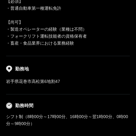
【必須】
・普通自動車第一種運転免許
【尚可】
・製造オペレーターの経験（業種は不問）
・フォークリフト運転技能者の資格保有者
・畜産・食品業界における業務経験
勤務地
岩手県花巻市高松第6地割47
勤務時間
シフト制（8時00分～17時00分、16時00分～翌1時00分、0時00
分～9時00分）