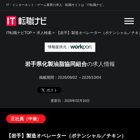
IT・インターネット・ゲーム業界の求人・転職サイトは「IT転職ナビ」
IT転職ナビTOP
>
求人検索
>
【岩手】製造オペレーター（ポテンシャル／チキン
情報提供元：
岩手県化製油脂協同組合
の求人情報
掲載期間：
2026/08/02 ～2026/10/04
更新日：2026年02月16日
正社員（中途）
【岩手】製造オペレーター（ポテンシャル／チキン）