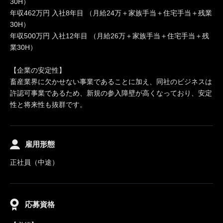
30H）
年収462万円 入社8年目 （月給24万＋家族手当＋住宅手当＋残業
30H）
年収500万円 入社12年目 （月給26万＋家族手当＋住宅手当＋残
業30H）
【企業の安定性】
畜産業界に欠かせない事業であることに加え、同社のビジネスは
許認可事業であるため、新規の参入障壁が高くなっており、安定
性と将来性も抜群です。
雇用形態
正社員（中途）
応募資格