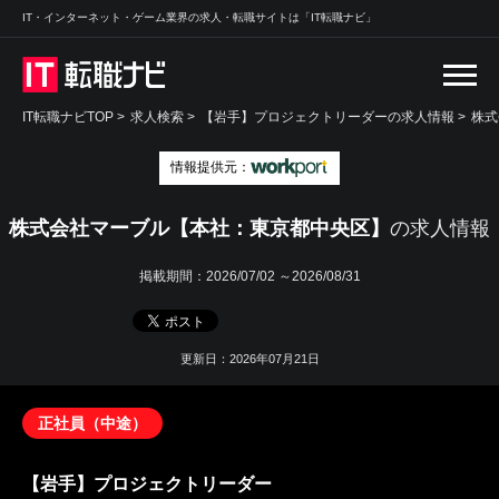
IT・インターネット・ゲーム業界の求人・転職サイトは「IT転職ナビ」
IT転職ナビTOP
>
求人検索
>
【岩手】プロジェクトリーダーの求人情報 >
株式
情報提供元：
株式会社マーブル【本社：東京都中央区】
の求人情報
掲載期間：
2026/07/02 ～2026/08/31
更新日：2026年07月21日
正社員（中途）
【岩手】プロジェクトリーダー