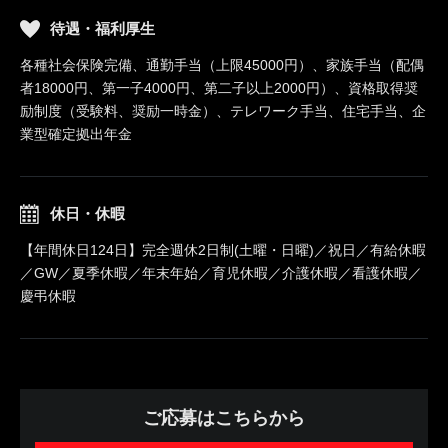
待遇・福利厚生
各種社会保険完備、通勤手当（上限45000円）、家族手当（配偶
者18000円、第一子4000円、第二子以上2000円）、資格取得奨
励制度（受験料、奨励一時金）、テレワーク手当、住宅手当、企
業型確定拠出年金
休日・休暇
【年間休日124日】完全週休2日制(土曜・日曜)／祝日／有給休暇
／GW／夏季休暇／年末年始／育児休暇／介護休暇／看護休暇／
慶弔休暇
ご応募はこちらから