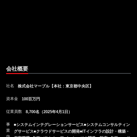
会社概要
社名
株式会社マーブル【本社：東京都中央区】
資本金
100百万円
従業員数
8,700名（2025年4月1日）
事
■システムインテグレーションサービス■システムコンサルティン
業
グサービス■クラウドサービスの開発■ITインフラの設計・構築・
内