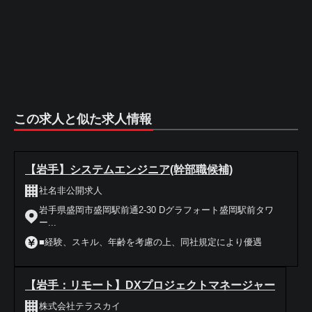
この求人と似た求人情報
【岩手】システムエンジニア(幹部職候補)
社名非公開求人
岩手県盛岡市盛岡駅前通2-30 Dグラフォート盛岡駅前タワ
ー...
■経験、スキル、年齢を考慮の上、同社規定により優遇
【岩手：リモート】DXプロジェクトマネージャー
株式会社テラスカイ