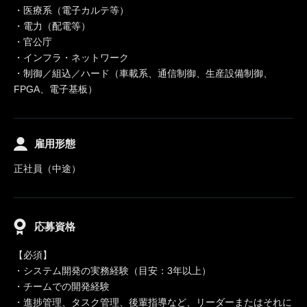
・医療系（電子カルテ等）
・電力（配電等）
・官公庁
・インフラ・ネットワーク
・制御／組込／ハード（車載系、通信制御、生産設備制御、
FPGA、電子基板）
雇用形態
正社員（中途）
応募資格
【必須】
・システム開発の実務経験（目安：3年以上）
・チームでの開発経験
・進捗管理、タスク管理、後輩指導など、リーダーまたはそれに