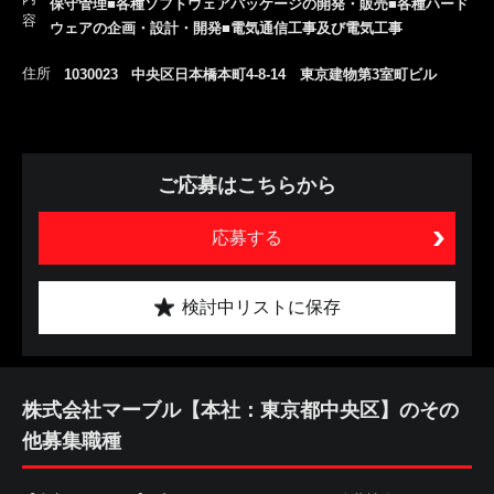
保守管理■各種ソフトウェアパッケージの開発・販売■各種ハード
容
ウェアの企画・設計・開発■電気通信工事及び電気工事
住所
1030023 中央区日本橋本町4-8-14 東京建物第3室町ビル
ご応募はこちらから
応募する
検討中リストに保存
株式会社マーブル【本社：東京都中央区】のその
他募集職種