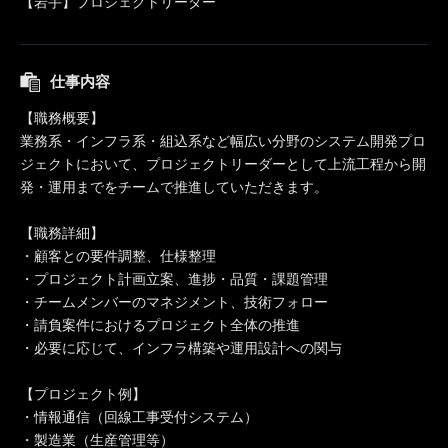
【岩手】プロジェクトリーダー
仕事内容
【職務概要】
業務系・インフラ系・組込系など幅広い分野のシステム開発プロ
ジェクトにおいて、プロジェクトリーダーとして上流工程から開
発・運用までをチームで推進していただきます。
【職務詳細】
・顧客との要件調整、仕様整理
・プロジェクト計画立案、進捗・品質・課題管理
・チームメンバーのマネジメント、技術フォロー
・請負案件におけるプロジェクト全体の推進
・必要に応じて、インフラ構築や運用設計への関与
【プロジェクト例】
・情報通信（回線工事受付システム）
・製造業（生産管理等）