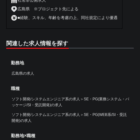
社名非公開求人
広島県 ※プロジェクト先による
■経験、スキル、年齢を考慮の上、同社規定により優遇
関連した求人情報を探す
勤務地
広島県の求人
職種
ソフト開発/システムエンジニア系の求人
＞
SE・PG(業務システム・パ
ッケージ/SI・受託開発)の求人
ソフト開発/システムエンジニア系の求人
＞
SE・PG(WEB系/SI・受託
開発)の求人
勤務地×職種