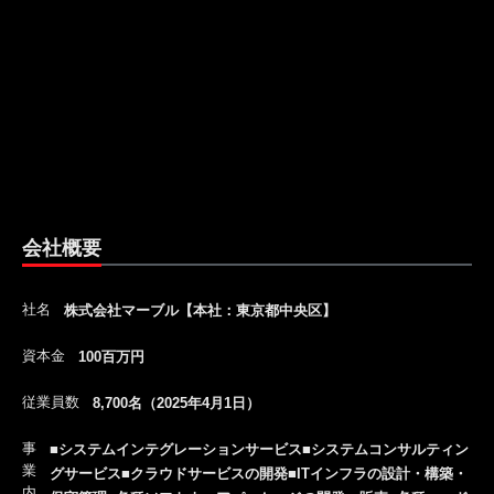
会社概要
社名
株式会社マーブル【本社：東京都中央区】
資本金
100百万円
従業員数
8,700名（2025年4月1日）
事
■システムインテグレーションサービス■システムコンサルティン
業
グサービス■クラウドサービスの開発■ITインフラの設計・構築・
内