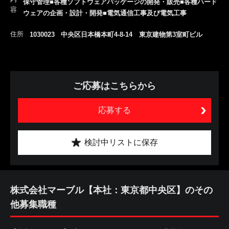
保守管理■各種ソフトウェアパッケージの開発・販売■各種ハード
容
ウェアの企画・設計・開発■電気通信工事及び電気工事
住所
1030023 中央区日本橋本町4-8-14 東京建物第3室町ビル
ご応募はこちらから
応募する
検討中リストに保存
株式会社マーブル【本社：東京都中央区】のその
他募集職種