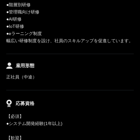
●階層別研修
●管理職向け研修
●AI研修
●IoT研修
●eラーニング制度
幅広い研修制度を設け、社員のスキルアップを促進しています。
雇用形態
正社員（中途）
応募資格
【必須】
●システム開発経験(1年以上)
【歓迎】