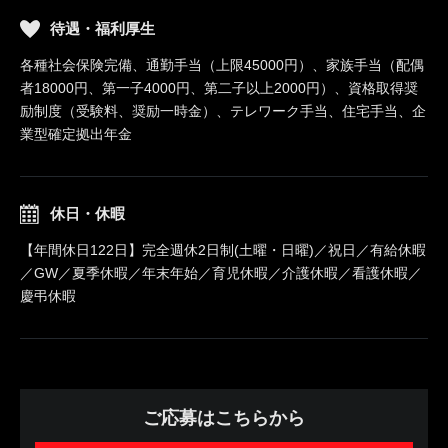
待遇・福利厚生
各種社会保険完備、通勤手当（上限45000円）、家族手当（配偶
者18000円、第一子4000円、第二子以上2000円）、資格取得奨
励制度（受験料、奨励一時金）、テレワーク手当、住宅手当、企
業型確定拠出年金
休日・休暇
【年間休日122日】完全週休2日制(土曜・日曜)／祝日／有給休暇
／GW／夏季休暇／年末年始／育児休暇／介護休暇／看護休暇／
慶弔休暇
ご応募はこちらから