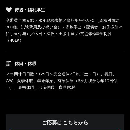
待遇・福利厚生
交通費全額支給／永年勤続表彰／資格取得祝い金（資格対象約
300種、試験費用及び祝い金）／家族手当（配偶者、お子様別々
に手当付与）／休日・深夜・出張手当／確定拠出年金制度
（401K）
休日・休暇
＜年間休日日数：125日＞完全週休2日制（土・日）、祝日、
GW、夏季休暇、年末年始、有給休暇（6ヶ月後から年10日付
与）、慶弔休暇、出産休暇、育児休暇
ご応募はこちらから