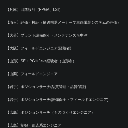
【兵庫】回路設計（FPGA、LSI）
【埼玉】評価・検証（輸送機器メーカーで車両電装システムの評価）
【大分】プラント設備保守・メンテナンス※中津
【大阪】フィールドエンジニア(経験者)
【山形】SE・PG※Java経験者（山形市）
【山梨】フィールドエンジニア
【岩手】ポジションサーチ(品質管理・品質保証)
【岩手】ポジションサーチ(設備保全・フィールドエンジニア)
【広島】ポジションサーチ（ものづくりエンジニア）
【広島】制御・組込系エンジニア