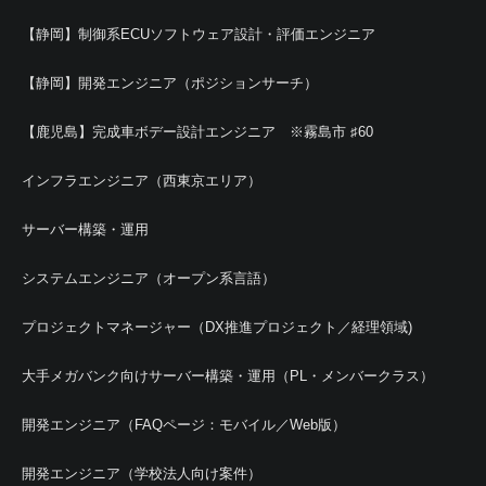
【静岡】制御系ECUソフトウェア設計・評価エンジニア
【静岡】開発エンジニア（ポジションサーチ）
【鹿児島】完成車ボデー設計エンジニア ※霧島市 ♯60
インフラエンジニア（西東京エリア）
サーバー構築・運用
システムエンジニア（オープン系言語）
プロジェクトマネージャー（DX推進プロジェクト／経理領域)
大手メガバンク向けサーバー構築・運用（PL・メンバークラス）
開発エンジニア（FAQページ：モバイル／Web版）
開発エンジニア（学校法人向け案件）