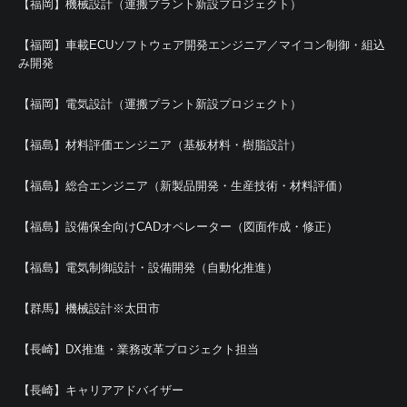
【福岡】機械設計（運搬プラント新設プロジェクト）
【福岡】車載ECUソフトウェア開発エンジニア／マイコン制御・組込
み開発
【福岡】電気設計（運搬プラント新設プロジェクト）
【福島】材料評価エンジニア（基板材料・樹脂設計）
【福島】総合エンジニア（新製品開発・生産技術・材料評価）
【福島】設備保全向けCADオペレーター（図面作成・修正）
【福島】電気制御設計・設備開発（自動化推進）
【群馬】機械設計※太田市
【長崎】DX推進・業務改革プロジェクト担当
【長崎】キャリアアドバイザー