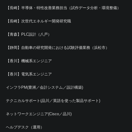
【長崎】半導体・特性改善業務担当（試作データ分析・環境整備）
【長崎】次世代エネルギー開発研究職
【青森】PLC設計（八戸）
【静岡】自動車の研究開発における試験評価業務（浜松市）
【香川】機械系エンジニア
【香川】電気系エンジニア
インフラPM(豊洲／会計システム／設計構築)
テクニカルサポート(品川／英語を使った製品サポート)
ネットワークエンジニア(Cisco／品川)
ヘルプデスク（運用）