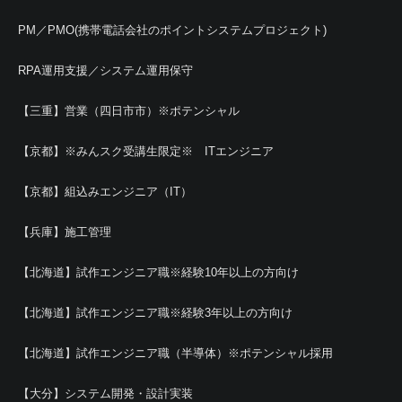
PM／PMO(携帯電話会社のポイントシステムプロジェクト)
RPA運用支援／システム運用保守
【三重】営業（四日市市）※ポテンシャル
【京都】※みんスク受講生限定※ ITエンジニア
【京都】組込みエンジニア（IT）
【兵庫】施工管理
【北海道】試作エンジニア職※経験10年以上の方向け
【北海道】試作エンジニア職※経験3年以上の方向け
【北海道】試作エンジニア職（半導体）※ポテンシャル採用
【大分】システム開発・設計実装