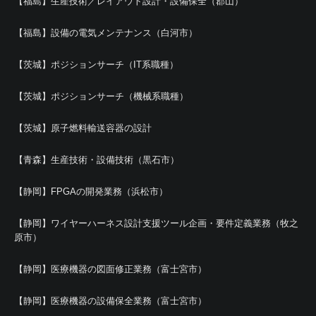
【福島】生産技術／レイアウト設計・設備保全（郡山）
【福島】設備の電気メンテナンス（白河市）
【茨城】ポジションサーチ（IT系職種）
【茨城】ポジションサーチ（機械系職種）
【茨城】原子燃料輸送容器の設計
【青森】生産技術・設備技術（黒石市）
【静岡】FPGAの開発業務（浜松市）
【静岡】ワイヤーハーネス設計支援ツール企画・要件定義業務（牧之
原市）
【静岡】医療機器の図面修正業務（富士宮市）
【静岡】医療機器の設備保全業務（富士宮市）