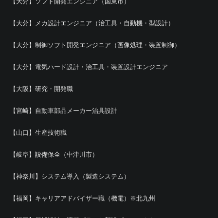
【大分】ソフト開発エンジニア（国東市）
【大分】メカ設計エンジニア（治工具・自動機・型設計）
【大分】制御ソフト開発エンジニア（画像処理・装置制御）
【大分】電気ハード設計・治工具・装置設計エンジニア
【大阪】研究・開発職
【宮崎】自動車部品メーカー治具設計
【山口】生産技術職
【岐阜】設備保全（中津川市）
【神奈川】システム導入（製造システム）
【福岡】キャリアアドバイザー職（機電）※北九州