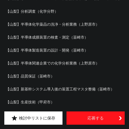
【山梨】分析調査（化学分野）
【山梨】半導体化学薬品の洗浄・分析業務（上野原市）
【山梨】半導体成膜装置の検査・測定（韮崎市）
【山梨】半導体製造装置の設計・開発（韮崎市）
【山梨】半導体関連企業での化学分析業務（上野原市）
【山梨】品質保証（韮崎市）
【山梨】新基幹システム導入後の装置工程マスタ整備（韮崎市）
【山梨】生産技術（甲府市）
【山梨】組込みソフトウェア
検討中リストに保存
応募する
【山梨】設備保全（笛吹市）