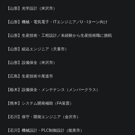
【山形】光学設計（米沢市）
【山形】機械・電気電子・ITエンジニア／U・Iターン向け
【山形】生産技術・工程設計／未経験から生産技術職に挑戦
【山形】組込エンジニア（天童市）
【山形】設備保全（米沢市）
【広島】生産技術※尾道市
【栃木】設備保全・メンテナンス（メンバークラス）
【熊本】システム開発補助（FA装置）
【石川】保守・開発エンジニア（金沢市）
【石川】機械設計・PLC制御設計（能美市）