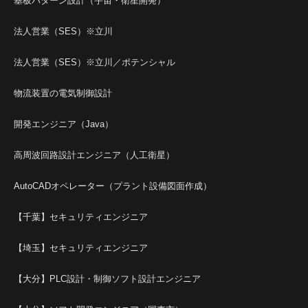
基板パターン設計（宇宙・衛星開発）
法人営業（SES）※立川
法人営業（SES）※立川／ポテンシャル
物流装置の電気制御設計
開発エンジニア（Java）
高周波回路設計エンジニア（人工衛星）
AutoCADオペレーター（プラント設備図面作成）
【千葉】セキュリティエンジニア
【埼玉】セキュリティエンジニア
【大分】PLC設計・制御ソフト設計エンジニア