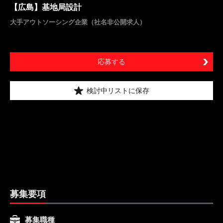
【広島】基地局設計
大手アウトソーシング企業（社名非公開求人）
応募する
検討中リストに保存
募集要項
募集職種