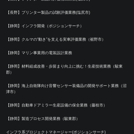
【長野】プリンター製品の試験評価業務(塩尻市)
【静岡】インフラ開発（ポジションサーチ）
【静岡】クルマの“動き”を支える実車評価業務（裾野市）
【静岡】マリン事業用の電装設計業務
【静岡】材料組成改善・歩留まり向上に挑む！生産技術業務（駿東
郡）
【静岡】海上自衛隊向け音響センサー装備品の開発サポート業務（沼
津市）
【静岡】自動車ドアミラー生産設備の保全業務（藤枝市）
【静岡】製造プロセス開発業務（駿東郡）
インフラ系プロジェクトマネージャー(ポジションサーチ)