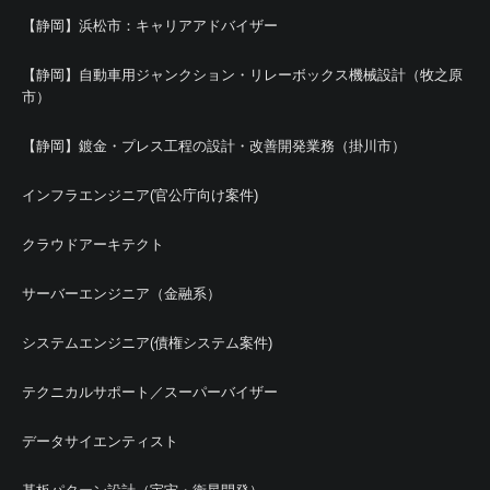
【静岡】浜松市：キャリアアドバイザー
【静岡】自動車用ジャンクション・リレーボックス機械設計（牧之原
市）
【静岡】鍍金・プレス工程の設計・改善開発業務（掛川市）
インフラエンジニア(官公庁向け案件)
クラウドアーキテクト
サーバーエンジニア（金融系）
システムエンジニア(債権システム案件)
テクニカルサポート／スーパーバイザー
データサイエンティスト