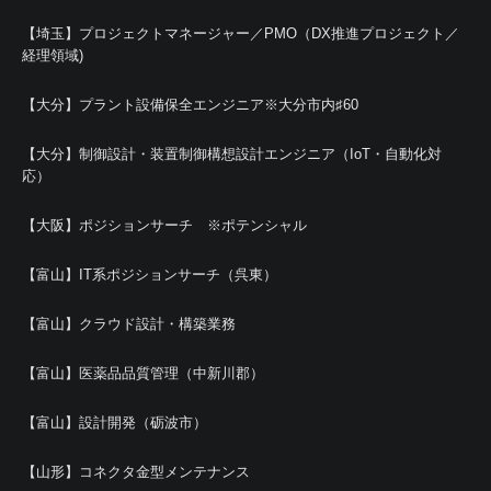
【埼玉】プロジェクトマネージャー／PMO（DX推進プロジェクト／
経理領域)
【大分】プラント設備保全エンジニア※大分市内♯60
【大分】制御設計・装置制御構想設計エンジニア（IoT・自動化対
応）
【大阪】ポジションサーチ ※ポテンシャル
【富山】IT系ポジションサーチ（呉東）
【富山】クラウド設計・構築業務
【富山】医薬品品質管理（中新川郡）
【富山】設計開発（砺波市）
【山形】コネクタ金型メンテナンス