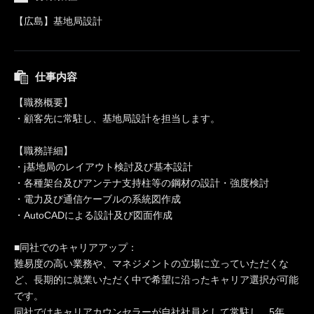
【広島】基地局設計
仕事内容
【職務概要】
・顧客先に常駐し、基地局設計を担当します。
【職務詳細】
・j基地局のレイアウト検討及び基本設計
・各種架台及びアンテナ支持柱等の鋼材の設計・強度検討
・電力及び通信ケーブルの系統図作成
・AutoCADによる設計及び図面作成
■同社でのキャリアアップ：
難易度の高い業務や、マネジメントの立場に立っていただくな
ど、長期的に就業いただく中で希望に沿ったキャリア選択が可能
です。
同社ではキャリアカウンセラーが自社社員として常駐し、5年