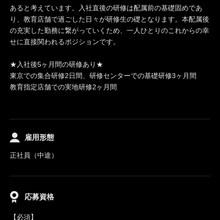
あると考えています。入社直後の研修は配属前の基礎固めであ
り、教育店舗で過ごした日々が研修生の礎となります。本配属後
の充実した勤務に繋がっていくため、一人ひとりのこれからの幸
せに直接関われるポジションです。
★入社後5ヶ月間の研修あり★
東京での集合研修2日間、研修センターでの基礎研修3ヶ月間
教育指定店舗での実地研修2ヶ月間
雇用形態
正社員（中途）
応募資格
【必須】