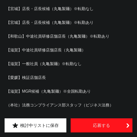
【宮城】店長・店長候補（丸亀製麺）※転勤なし
【宮城】店長・店長候補（丸亀製麺）※転勤あり
【和歌山】中途社員研修店舗店長（丸亀製麺）※転勤あり
【滋賀】中途社員研修店舗店長（丸亀製麺）
【滋賀】一般社員（丸亀製麺）※転勤なし
【愛媛】検証店舗店長
【滋賀】MGR候補（丸亀製麺）※全国転勤あり
（本社）法務コンプライアンス部スタッフ（ビジネス法務）
【徳島】MGR・MGR候補（丸亀製麺）※全国転勤あり
検討中リストに保存
応募する
【店舗】社員トレーニング担当 全国／地域