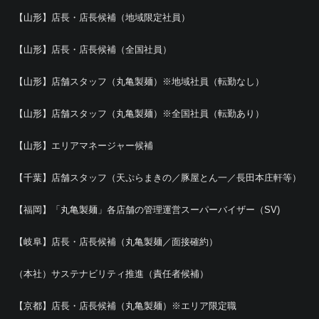
【山形】店長・店長候補（地域限定社員）
【山形】店長・店長候補（全国社員）
【山形】店舗スタッフ（丸亀製麺）※地域社員（転勤なし）
【山形】店舗スタッフ（丸亀製麺）※全国社員（転勤あり）
【山形】エリアマネージャー候補
【千葉】店舗スタッフ（天ぷらまきの／豚屋とん一／長田本庄軒等）
【福岡】「丸亀製麺」各店舗の管理運営スーパーバイザー（SV)
【岐阜】店長・店長候補（丸亀製麺／面接確約）
（本社）サステナビリティ推進（責任者候補）
【京都】店長・店長候補（丸亀製麺）※エリア限定職