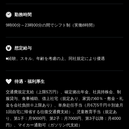
勤務時間
9時00分～23時00分の間でシフト制（実働8時間）
想定給与
■経験、スキル、年齢を考慮の上、同社規定により優遇
待遇・福利厚生
交通費規定支給（上限5万円）、確定拠出年金、社員持株会、制
服貸与、食事補助、借上社宅（規定あり、家賃の60％・敷金・礼
金を会社負担※上限あり）、単身赴任手当（月6万5千円※別途月
1回自宅に帰省する往復交通費支給）、児童教育手当（規定あ
り、第1子：月9000円、第2子：月7000円、第3子以降：月4000
円）、マイカー通勤可（ガソリン代支給）