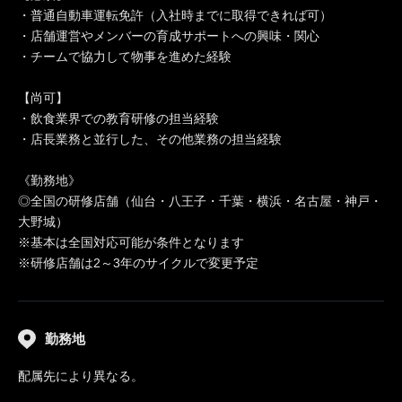
・普通自動車運転免許（入社時までに取得できれば可）
・店舗運営やメンバーの育成サポートへの興味・関心
・チームで協力して物事を進めた経験
【尚可】
・飲食業界での教育研修の担当経験
・店長業務と並行した、その他業務の担当経験
《勤務地》
◎全国の研修店舗（仙台・八王子・千葉・横浜・名古屋・神戸・
大野城）
※基本は全国対応可能が条件となります
※研修店舗は2～3年のサイクルで変更予定
勤務地
配属先により異なる。