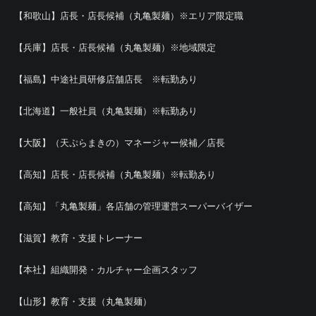
【和歌山】店長・店長候補（丸亀製麺）※エリア限定職
【兵庫】店長・店長候補（丸亀製麺）※地域限定
【福島】中途社員研修店舗店長 ※転勤あり
【北海道】一般社員（丸亀製麺）※転勤あり
【大阪】（天ぷらまきの）マネージャー候補／店長
【高知】店長・店長候補（丸亀製麺）※転勤あり
【高知】「丸亀製麺」各店舗の管理運営スーパーバイザー
【滋賀】教育・支援トレーナー
【本社】組織開発・カルチャー企画スタッフ
【山形】教育・支援（丸亀製麺）