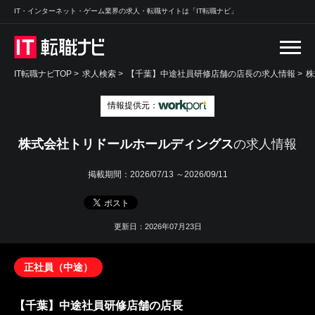
IT・インターネット・ゲーム業界の求人・転職サイトは「IT転職ナビ」
IT転職ナビTOP
>
求人検索
>
【千葉】中途社員研修店舗の店長の求人情報 >
株
情報提供元：
株式会社トリドールホールディングス
の求人情報
掲載期間：
2026/07/13 ～2026/09/11
更新日：2026年07月23日
正社員（中途）
【千葉】中途社員研修店舗の店長