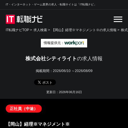
IT・インターネット・ゲーム業界の求人・転職サイトは「IT転職ナビ」
IT転職ナビTOP
>
求人検索
>
【岡山】経理※マネジメント※の求人情報 >
株式
情報提供元：
株式会社シティライト
の求人情報
掲載期間：
2026/06/10 ～2026/08/09
更新日：2026年06月16日
正社員（中途）
【岡山】経理※マネジメント※