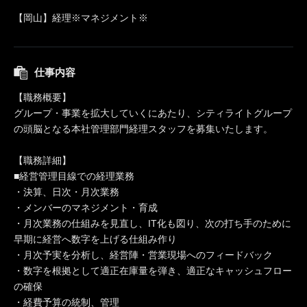
【岡山】経理※マネジメント※
仕事内容
【職務概要】
グループ・事業を拡大していくにあたり、シティライトグループ
の頭脳となる本社管理部門経理スタッフを募集いたします。
【職務詳細】
■経営管理目線での経理業務
・決算、日次・月次業務
・メンバーのマネジメント・育成
・月次業務の仕組みを見直し、IT化も図り、次の打ち手のために
早期に経営へ数字を上げる仕組み作り
・月次予実を分析し、経営陣・営業現場へのフィードバック
・数字を根拠として適正在庫量を弾き、適正なキャッシュフロー
の確保
・経費予算の統制、管理