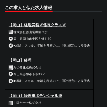
この求人と似た求人情報
【岡山】経理労務※係長クラス※
株式会社徳山電機製作所
岡山県岡山市東区九蟠1119
■経験、スキル、年齢を考慮の上、同社規定により優遇
【岡山】経理
みのる化成株式会社
岡山県赤磐市下市388-1
■経験、スキル、年齢を考慮の上、同社規定により優遇
【岡山】経理※ポテンシャル※
山陽ヤナセ株式会社