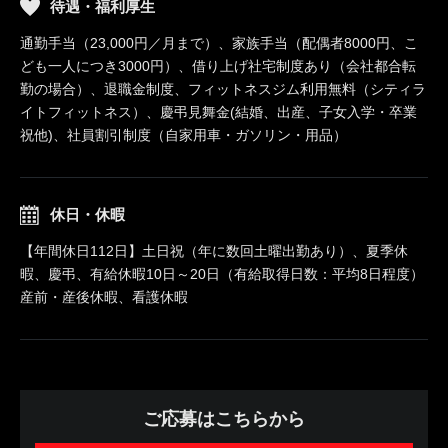
待遇・福利厚生
通勤手当（23,000円／月まで）、家族手当（配偶者8000円、こ
ども一人につき3000円）、借り上げ社宅制度あり（会社都合転
勤の場合）、退職金制度、フィットネスジム利用無料（シティラ
イトフィットネス）、慶弔見舞金(結婚、出産、子女入学・卒業
祝他)、社員割引制度（自家用車・ガソリン・用品）
休日・休暇
【年間休日112日】土日祝（年に数回土曜出勤あり）、夏季休
暇、慶弔、有給休暇10日～20日（有給取得日数：平均8日程度）
産前・産後休暇、看護休暇
ご応募はこちらから