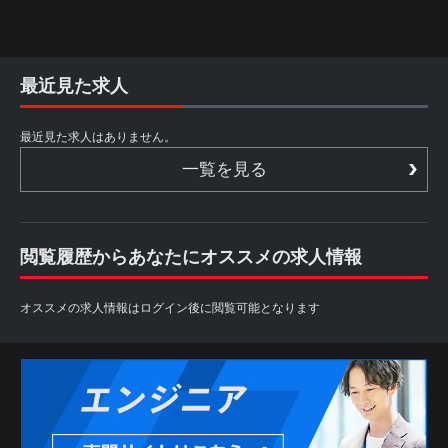
最近見た求人
最近見た求人はありません。
一覧を見る
閲覧履歴からあなたにオススメの求人情報
オススメの求人情報はログイン後に閲覧可能となります