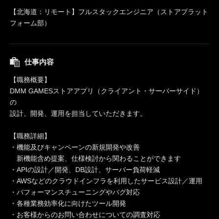
【北海道：リモート】フルスタックエンジニア（ストアプラット
フォーム部）
仕事内容
【職務概要】
DMM GAMESストアアプリ（クライアント・サーバーサイド）
の
設計、開発、運用を担当していただきます。
【職務詳細】
・機能及びキャンペーンの新規開発や改善
新機能含め提案、仕様検討から関わることができます
・APIの設計／開発、DB設計、サーバー負荷軽減
・AWSなどのクラウドインフラを利用したサービス設計／運用
・パフォーマンスチューニングやバグ対応
・各種業務効率化に向けたツール開発
・お客様からのお問い合わせについての調査対応