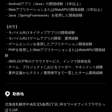
・Androidアプリ（Java）の開発経験（1年以上）
・WebアプリケーションまたはWebAPIの開発経験（1年以上）
・Java（SpringFramework）を使用した開発経験
【尚可】
・モバイル向けネイティブアプリの開発経験
・モバイル向けゲームアプリの開発、運用経験
・ゲームエンジンを使用したアプリケーション開発経験
・PHPを使用したWebアプリケーションまたはWebAPIの開発経
験
・AWS,GCP等のクラウドサービス、インフラ技術知見
・チーム、プロジェクトにおけるリーダー、マネジメント経験
・要件定義からテスト／運用保守まで一貫したチーム開発経験
勤務地
北海道札幌市中央区北5条西2丁目 JRタワーオフィスプラザさっ
ぽろ16F