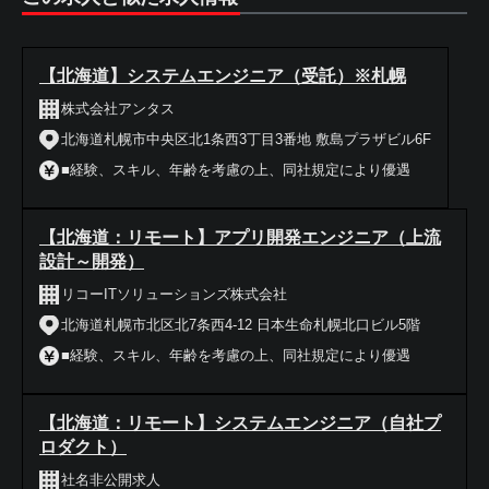
【北海道】システムエンジニア（受託）※札幌
株式会社アンタス
北海道札幌市中央区北1条西3丁目3番地 敷島プラザビル6F
■経験、スキル、年齢を考慮の上、同社規定により優遇
【北海道：リモート】アプリ開発エンジニア（上流
設計～開発）
リコーITソリューションズ株式会社
北海道札幌市北区北7条西4-12 日本生命札幌北口ビル5階
■経験、スキル、年齢を考慮の上、同社規定により優遇
【北海道：リモート】システムエンジニア（自社プ
ロダクト）
社名非公開求人