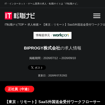
IT・インターネット・ゲーム業界の求人・転職サイトは「IT転職ナビ」
IT転職ナビTOP
>
求人検索
>
【東京：リモート】SaaS外国送金受付ワークフ
情報提供元：
BIPROGY株式会社
の求人情報
掲載期間：
2026/07/12 ～2026/09/10
更新日：2026年07月29日
正社員（中途）
【東京：リモート】SaaS外国送金受付ワークフローサー