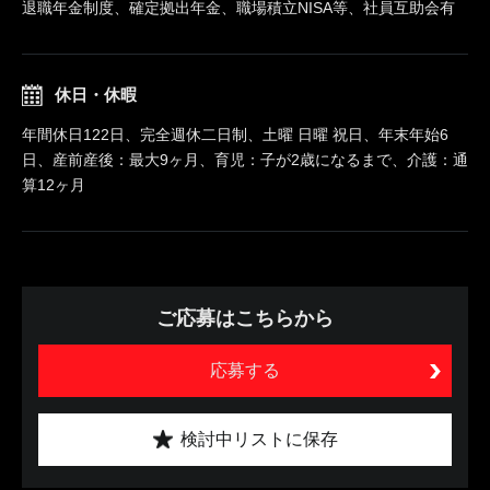
退職年金制度、確定拠出年金、職場積立NISA等、社員互助会有
休日・休暇
年間休日122日、完全週休二日制、土曜 日曜 祝日、年末年始6
日、産前産後：最大9ヶ月、育児：子が2歳になるまで、介護：通
算12ヶ月
ご応募はこちらから
応募する
検討中リストに保存