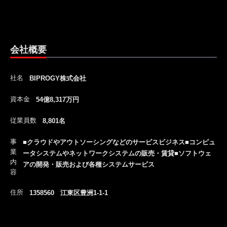
会社概要
社名
BIPROGY株式会社
資本金
54億8,317万円
従業員数
8,801名
事
■クラウドやアウトソーシングなどのサービスビジネス■コンピュ
業
ータシステムやネットワークシステムの販売・賃貸■ソフトウェ
内
アの開発・販売および各種システムサービス
容
住所
1358560 江東区豊洲1-1-1