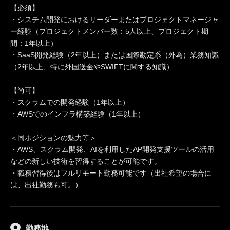
【必須】
・システム開発におけるリーダーまたはプロジェクトマネージャ
ー経験（プロジェクトメンバー数：5人以上、プロジェクト期
間：1年以上）
・SaaS開発経験（2年以上）または国際勘定系（外為）業務知識
（2年以上、特に外国送金やSWIFTに関する知識）
【尚可】
・スクラムでの開発経験（1年以上）
・AWSでのインフラ構築経験（1年以上）
＜同ポジションの魅力等＞
・AWS、スクラム開発、AIを利用したAP開発支援ツールの活用
などの新しい技術を習得することが可能です。
・職務習得後はフルリモート勤務可能です（出社希望の場合に
は、出社勤務も可。）
勤務地