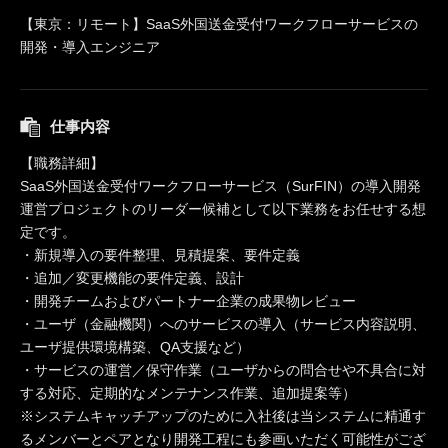
【東京：リモート】SaaS外国送金受付ワークフローサービスの
開発・導入エンジニア
仕事内容
【職務詳細】
SaaS外国送金受付ワークフローサービス（SurFIN）の導入開発
運営プロジェクトのリーダー候補として以下業務をお任せする想
定です。
・新規導入の要件整理、見積提案、要件定義
・追加／変更機能の要件定義、設計
・開発チームおよびパートナー企業の成果物レビュー
・ユーザ（金融機関）へのサービスの導入（サービス内容説明、
ユーザ提供環境構築、QA支援など）
・サービスの運営／保守作業（ユーザからの問合せや不具合に対
する対応、定期的なメンテナンス作業、追加提案等）
※システムキャッチアップのために入社後は当システムに精通す
るメンバーとペアとなり開発工程にも参画いただく可能性がござ