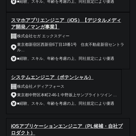
■経験、スキル、年齢を考慮の上、同社規定により優遇
スマホアプリエンジニア（iOS）【デジタルメディ
ア開発／マンガ事業】
株式会社セガ エックスディー
東京都新宿区西新宿6丁目18番1号 住友不動産新宿セントラ
ル...
■経験、スキル、年齢を考慮の上、同社規定により優遇
システムエンジニア（ポテンシャル）
株式会社メディアフォース
東京都中野区本町2-46-1 中野坂上サンブライトツイン ...
■経験、スキル、年齢を考慮の上、同社規定により優遇
iOSアプリケーションエンジニア（PL候補・自社プ
ロダクト）