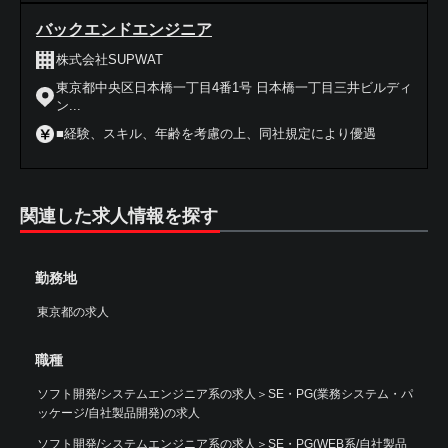
バックエンドエンジニア
株式会社SUPWAT
東京都中央区日本橋一丁目4番1号 日本橋一丁目三井ビルディ
ン...
■経験、スキル、年齢を考慮の上、同社規定により優遇
関連した求人情報を探す
勤務地
東京都の求人
職種
ソフト開発/システムエンジニア系の求人
＞
SE・PG(業務システム・パ
ッケージ/自社製品開発)の求人
ソフト開発/システムエンジニア系の求人
＞
SE・PG(WEB系/自社製品