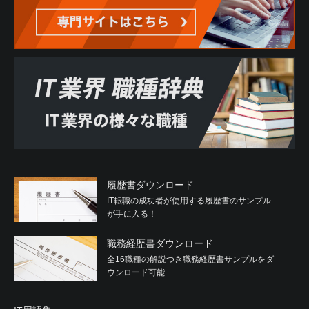
履歴書ダウンロード
IT転職の成功者が使用する履歴書のサンプル
が手に入る！
職務経歴書ダウンロード
全16職種の解説つき職務経歴書サンプルをダ
ウンロード可能